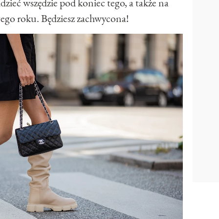
dzieć wszędzie pod koniec tego, a także na
łego roku. Będziesz zachwycona!