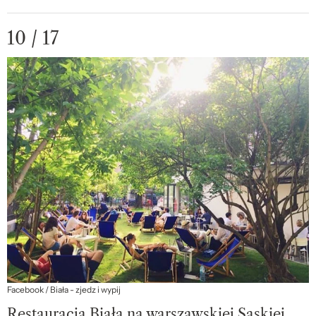
10 / 17
Facebook / Biała - zjedz i wypij
Restauracja Biała na warszawskiej Saskiej