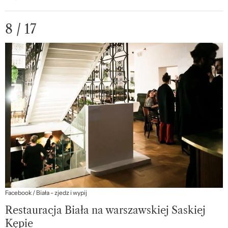
8 / 17
Facebook / Biała - zjedz i wypij
Restauracja Biała na warszawskiej Saskiej
Kępie