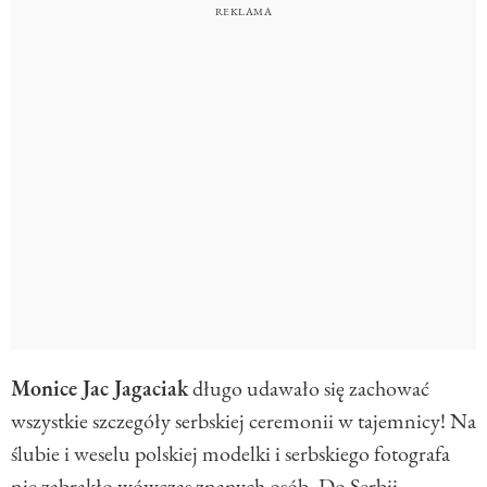
Monice Jac Jagaciak
długo udawało się zachować
wszystkie szczegóły serbskiej ceremonii w tajemnicy! Na
ślubie i weselu polskiej modelki i serbskiego fotografa
nie zabrakło wówczas znanych osób. Do Serbii