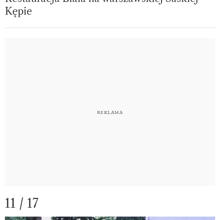
Kępie
11 / 17