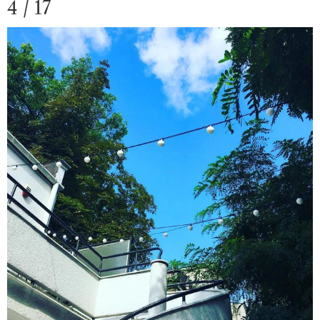
4 / 17