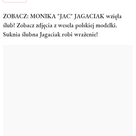
ZOBACZ: MONIKA "JAC" JAGACIAK wzięła
ślub! Zobacz zdjęcia z wesela polskiej modelki.
Suknia ślubna Jagaciak robi wrażenie!