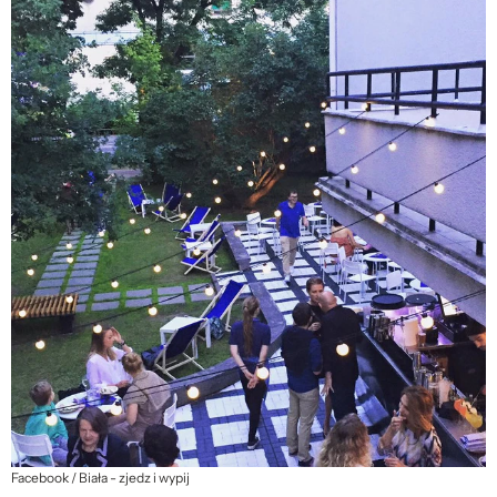
Facebook / Biała - zjedz i wypij