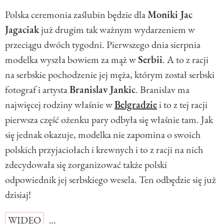
Polska ceremonia zaślubin będzie dla
Moniki Jac
Jagaciak
już drugim tak ważnym wydarzeniem w
przeciągu dwóch tygodni. Pierwszego dnia sierpnia
modelka wyszła bowiem za mąż w
Serbii
. A to z racji
na serbskie pochodzenie jej męża, którym został serbski
fotograf i artysta
Branislav Jankic
. Branislav ma
najwięcej rodziny właśnie w
Belgradzie
i to z tej racji
pierwsza część ożenku pary odbyła się właśnie tam. Jak
się jednak okazuje, modelka nie zapomina o swoich
polskich przyjaciołach i krewnych i to z racji na nich
zdecydowała się zorganizować także polski
odpowiednik jej serbskiego wesela. Ten odbędzie się już
dzisiaj!
WIDEO
…