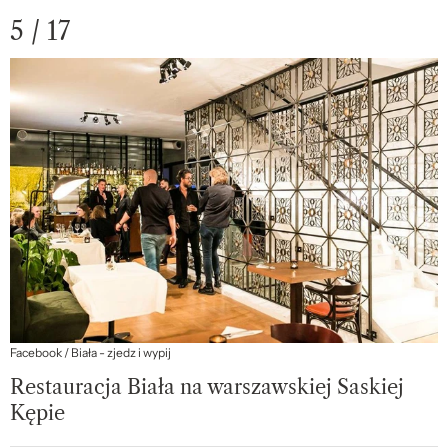
5 / 17
Facebook / Biała - zjedz i wypij
Restauracja Biała na warszawskiej Saskiej
Kępie