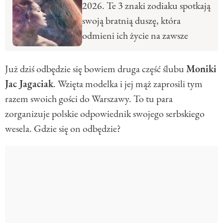
2026. Te 3 znaki zodiaku spotkają
swoją bratnią duszę, która
odmieni ich życie na zawsze
Już dziś odbędzie się bowiem druga część ślubu
Moniki
Jac Jagaciak
. Wzięta modelka i jej mąż zaprosili tym
razem swoich gości do Warszawy. To tu para
zorganizuje polskie odpowiednik swojego serbskiego
wesela. Gdzie się on odbędzie?