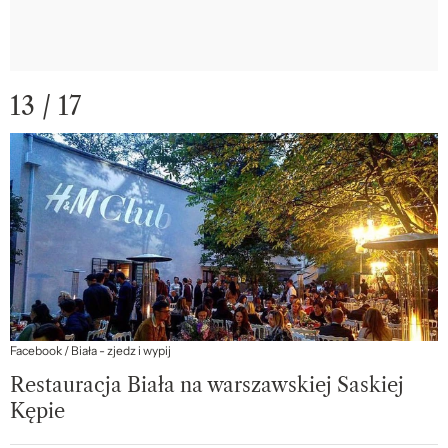
13 / 17
Facebook / Biała - zjedz i wypij
Restauracja Biała na warszawskiej Saskiej
Kępie