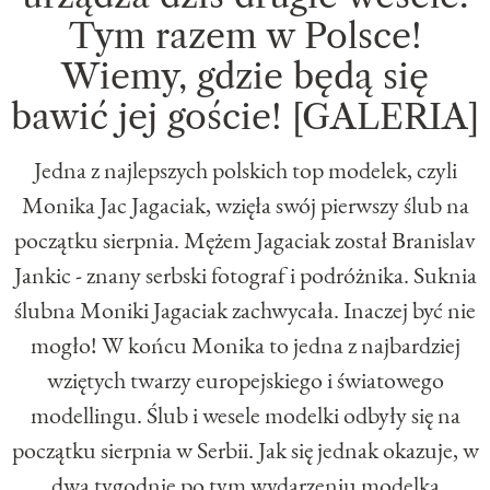
Tym razem w Polsce!
Wiemy, gdzie będą się
bawić jej goście! [GALERIA]
Jedna z najlepszych polskich top modelek, czyli
Monika Jac Jagaciak, wzięła swój pierwszy ślub na
początku sierpnia. Mężem Jagaciak został Branislav
Jankic - znany serbski fotograf i podróżnika. Suknia
ślubna Moniki Jagaciak zachwycała. Inaczej być nie
mogło! W końcu Monika to jedna z najbardziej
wziętych twarzy europejskiego i światowego
modellingu. Ślub i wesele modelki odbyły się na
początku sierpnia w Serbii. Jak się jednak okazuje, w
dwa tygodnie po tym wydarzeniu modelka