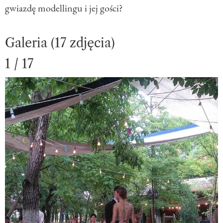
gwiazdę modellingu i jej gości?
Galeria (17 zdjęcia)
1 / 17