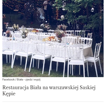
Facebook / Biała - zjedz i wypij
Restauracja Biała na warszawskiej Saskiej
Kępie