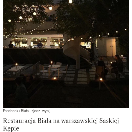
Facebook / Biała - zjedz i wypij
Restauracja Biała na warszawskiej Saskiej
Kępie