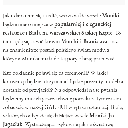
Jak udało nam się ustalić, warszawskie wesele
Moniki
będzie miało miejsce w
popularniej i eleganckiej
restauracji Biała na warszawskiej Saskiej Kępie
. To
tam będą się bawić krewni
Moniki i Branislava
oraz
najznamienitsze postaci polskiego świata mody, z
którymi Monika miała do tej pory okazję pracować.
Kto dokładnie pojawi się ba ceremonii? W jakiej
konwencji będzie utrzymana? I jakie prezenty modelka
dostanie od przyjaciół? Na odpowiedzi na te pytania
będziemy musieli jeszcze chwilę poczekać. Tymczasem
zobaczcie w naszej GALERII wnętrza restauracji Biała,
w których odbędzie się dzisiejsze wesele
Moniki Jac
Jagaciak
. Wystraczająco szykowne jak na światową