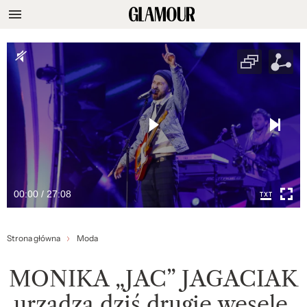
00:00 / 27:08
Strona główna
Moda
MONIKA „JAC” JAGACIAK
urządza dziś drugie wesele.