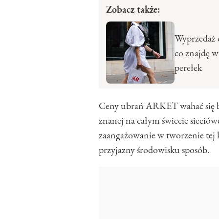
Zobacz także:
Wyprzedaż 
co znajdę w
perełek
Ceny ubrań ARKET wahać się 
znanej na całym świecie sieció
zaangażowanie w tworzenie tej k
przyjazny środowisku sposób.