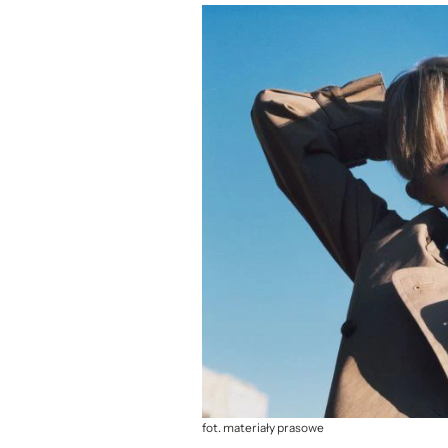
fot. materiały prasowe