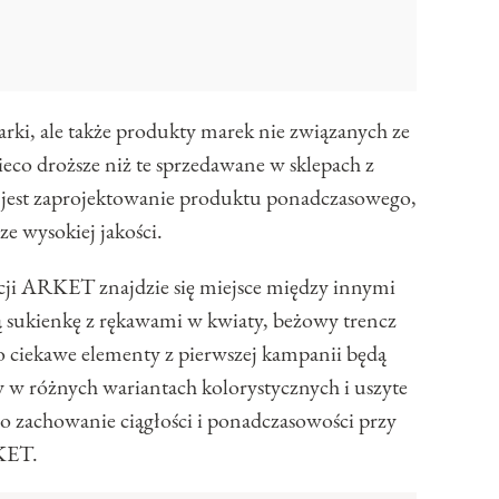
arki, ale także produkty marek nie związanych ze
eco droższe niż te sprzedawane w sklepach z
est zaprojektowanie produktu ponadczasowego,
e wysokiej jakości.
kcji ARKET znajdzie się miejsce między innymi
ą sukienkę z rękawami w kwiaty, beżowy trencz
o ciekawe elementy z pierwszej kampanii będą
y w różnych wariantach kolorystycznych i uszyte
 o zachowanie ciągłości i ponadczasowości przy
RKET.