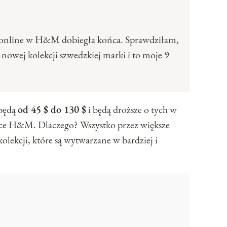
online w H&M dobiegła końca. Sprawdziłam,
 nowej kolekcji szwedzkiej marki i to moje 9
będą
od 45 $ do 130 $
i będą droższe o tych w
wce H&M. Dlaczego? Wszystko przez większe
olekcji, które są wytwarzane w bardziej i