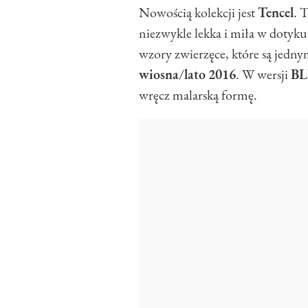
Nowością kolekcji jest
Tencel
. 
niezwykle lekka i miła w dotyku
wzory zwierzęce, które są jedny
wiosna
/
lato
2016
. W wersji
BL
wręcz malarską formę.