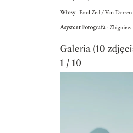
Włosy
- Emil Zed / Van Dorsen
Asystent
Fotografa
- Zbigniew
Galeria (10 zdjęci
1 / 10