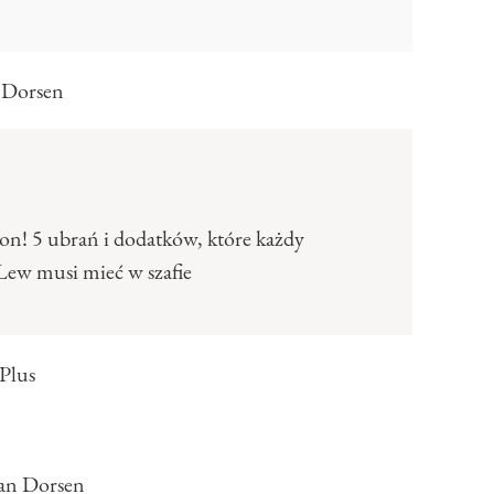
n Dorsen
ason! 5 ubrań i dodatków, które każdy
Lew musi mieć w szafie
Plus
an Dorsen