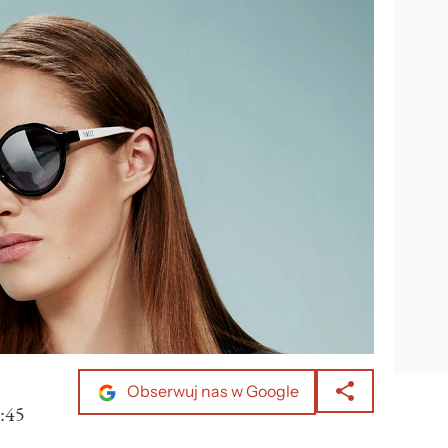
Obserwuj nas w Google
:45