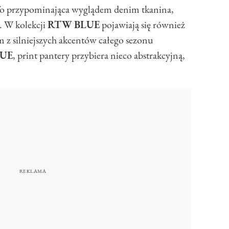
To przypominająca wyglądem denim tkanina,
. W kolekcji
RTW
BLUE
pojawiają się również
m z silniejszych akcentów całego sezonu
UE
, print pantery przybiera nieco abstrakcyjną,