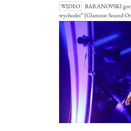
WIDEO
BARANOVSKI gorzko
wychodzi” [Glamour Sound O