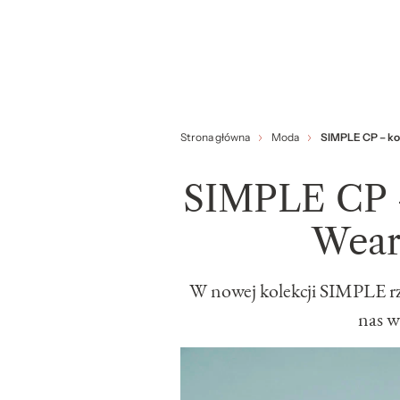
Strona główna
Moda
SIMPLE CP – ko
SIMPLE CP –
Wear
W nowej kolekcji SIMPLE rzą
nas w