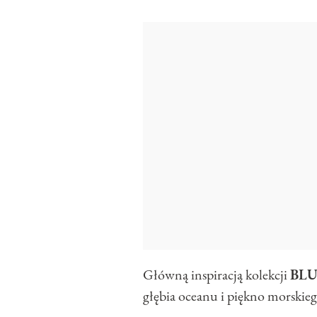
Główną inspiracją kolekcji
BLU
głębia oceanu i piękno morskieg