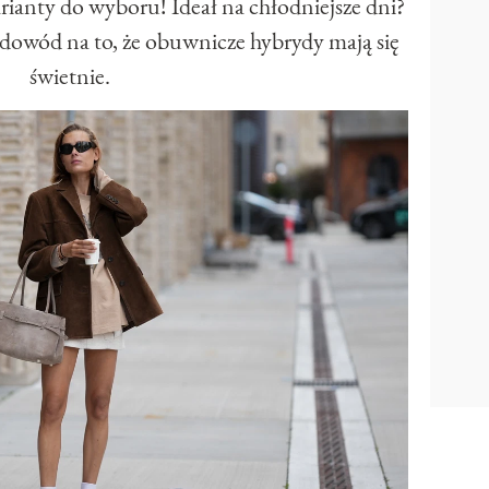
arianty do wyboru! Ideał na chłodniejsze dni?
y dowód na to, że obuwnicze hybrydy mają się
świetnie.