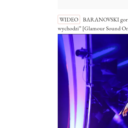
WIDEO
BARANOVSKI gorzko
wychodzi” [Glamour Sound O