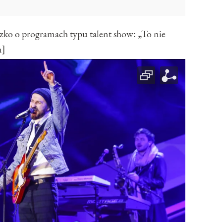
 o programach typu talent show: „To nie
n]