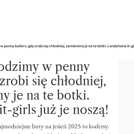
 penny loafers, gdy zrobi się chłodniej, zamienimy je na te botki. Londyńskie it-gir
odzimy w penny
 zrobi się chłodniej,
 je na te botki.
t-girls już je noszą!
jmodniejsze buty na jesień 2025 to loafersy.