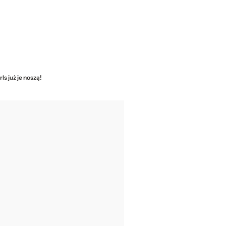
ls już je noszą!