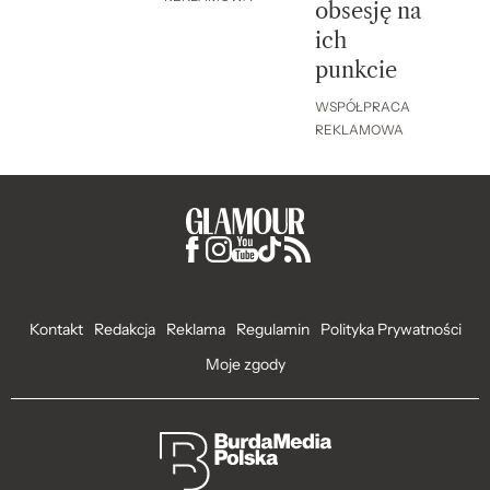
obsesję na
ich
punkcie
WSPÓŁPRACA
REKLAMOWA
Kontakt
Redakcja
Reklama
Regulamin
Polityka Prywatności
Moje zgody