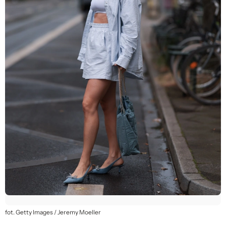
fot. Getty Images / Jeremy Moeller