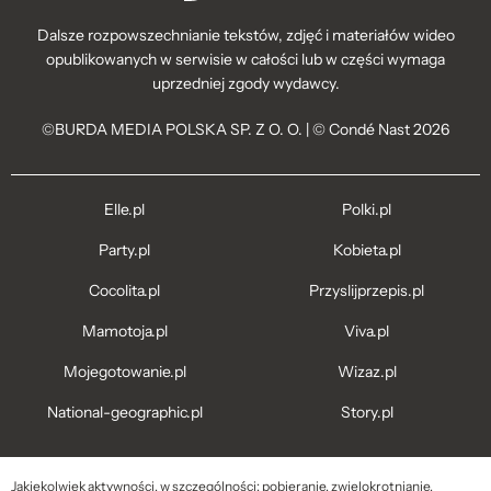
Dalsze rozpowszechnianie tekstów, zdjęć i materiałów wideo
opublikowanych w serwisie w całości lub w części wymaga
uprzedniej zgody wydawcy.
©BURDA MEDIA POLSKA SP. Z O. O. | © Condé Nast 2026
Elle.pl
Polki.pl
Party.pl
Kobieta.pl
Cocolita.pl
Przyslijprzepis.pl
Mamotoja.pl
Viva.pl
Mojegotowanie.pl
Wizaz.pl
National-geographic.pl
Story.pl
Jakiekolwiek aktywności, w szczególności: pobieranie, zwielokrotnianie,