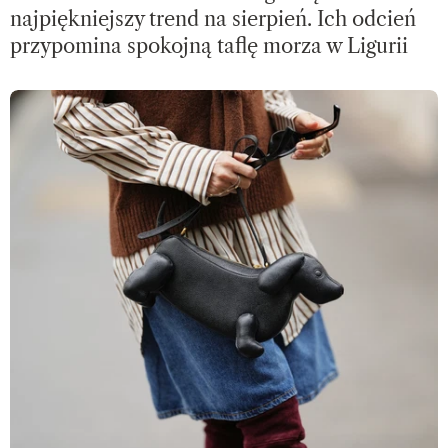
najpiękniejszy trend na sierpień. Ich odcień
przypomina spokojną taflę morza w Ligurii