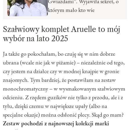
Gwiazdami”. Wyjawiła sekret, o
którym mało kto wie
Szałwiowy komplet Aruelle to mój
wybór na lato 2025
Ja także go pokochałam, bo czuję się w nim dobrze
ubrana (wcale nie jak w piżamie) – niezależnie od tego,
czy jestem na działce czy w modnej knajpie w gronie
znajomych. Tym bardziej, że postawiłam na zestaw
monochromatyczny – w wysmakowanym szałwiowym
odcieniu. Z rzędem guzików nie tylko z przodu, ale i z
tyłu, dzięki czemu w największe upały (albo na
specjalne okazje) można odsłonić plecy. Skąd go mam?
Zestaw pochodzi z najnowszej kolekcji marki