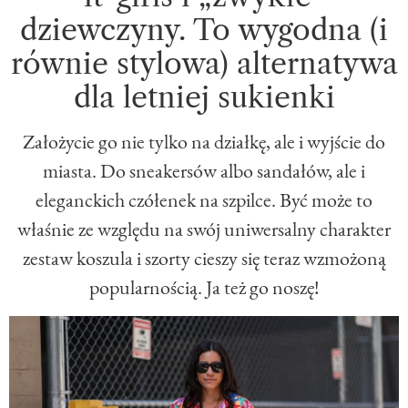
dziewczyny. To wygodna (i
równie stylowa) alternatywa
dla letniej sukienki
Założycie go nie tylko na działkę, ale i wyjście do
miasta. Do sneakersów albo sandałów, ale i
eleganckich czółenek na szpilce. Być może to
właśnie ze względu na swój uniwersalny charakter
zestaw koszula i szorty cieszy się teraz wzmożoną
popularnością. Ja też go noszę!