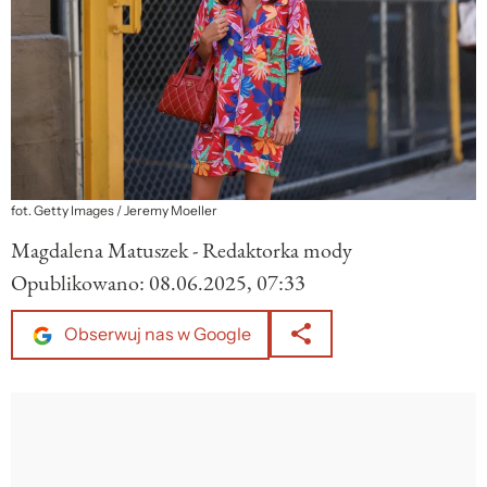
fot. Getty Images / Jeremy Moeller
Magdalena Matuszek - Redaktorka mody
Opublikowano:
08.06.2025, 07:33
Obserwuj nas w Google