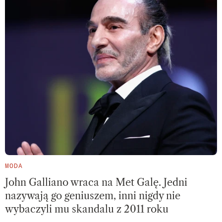
MODA
John Galliano wraca na Met Galę. Jedni
nazywają go geniuszem, inni nigdy nie
wybaczyli mu skandalu z 2011 roku