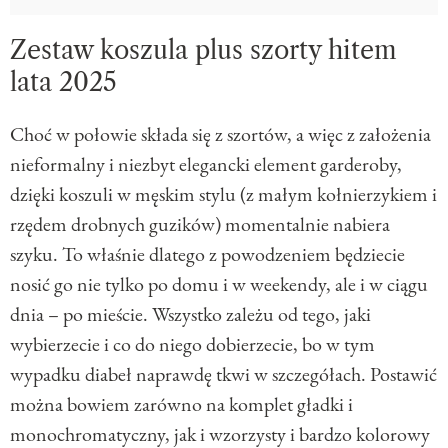
Zestaw koszula plus szorty hitem
lata 2025
Choć w połowie składa się z szortów, a więc z założenia
nieformalny i niezbyt elegancki element garderoby,
dzięki koszuli w męskim stylu (z małym kołnierzykiem i
rzędem drobnych guzików) momentalnie nabiera
szyku. To właśnie dlatego z powodzeniem będziecie
nosić go nie tylko po domu i w weekendy, ale i w ciągu
dnia – po mieście. Wszystko zależu od tego, jaki
wybierzecie i co do niego dobierzecie, bo w tym
wypadku diabeł naprawdę tkwi w szczegółach. Postawić
można bowiem zarówno na komplet gładki i
monochromatyczny, jak i wzorzysty i bardzo kolorowy