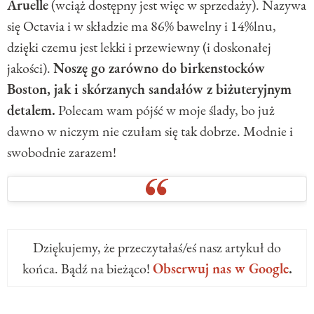
Aruelle
(wciąż dostępny jest więc w sprzedaży). Nazywa
się Octavia i w składzie ma 86% bawelny i 14%lnu,
dzięki czemu jest lekki i przewiewny (i doskonałej
jakości).
Noszę go zarówno do birkenstocków
Boston, jak i skórzanych sandałów z biżuteryjnym
detalem.
Polecam wam pójść w moje ślady, bo już
dawno w niczym nie czułam się tak dobrze. Modnie i
swobodnie zarazem!
Dziękujemy, że przeczytałaś/eś nasz artykuł do
końca. Bądź na bieżąco!
Obserwuj nas w Google
.