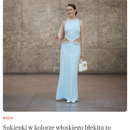
MODA
Sukienki w kolorze włoskiego błękitu to