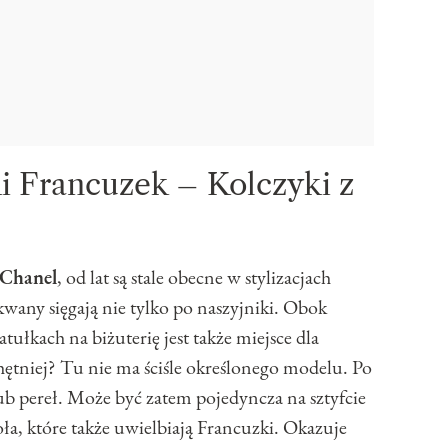
i Francuzek – Kolczyki z
Chanel
, od lat są stale obecne w stylizacjach
kwany sięgają nie tylko po naszyjniki. Obok
tułkach na biżuterię jest także miejsce dla
hętniej? Tu nie ma ściśle określonego modelu. Po
lub pereł. Może być zatem pojedyncza na sztyfcie
oła, które także uwielbiają Francuzki. Okazuje