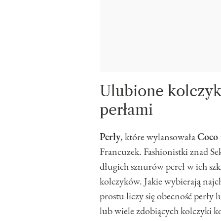
Ulubione kolczyk
perłami
Perły
, które wylansowała
Coco 
Francuzek. Fashionistki znad Se
długich sznurów pereł w ich szka
kolczyków. Jakie wybierają najc
prostu liczy się obecność perły 
lub wiele zdobiących kolczyki k