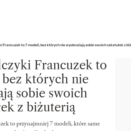
ki Francuzek to 7 modeli, bez których nie wyobrażają sobie swoich szkatułek z bi
lczyki Francuzek to
 bez których nie
ją sobie swoich
ek z biżuterią
zek to przynajmniej 7 modeli, które same