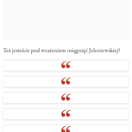
Też jesteście pod wrażeniem osiągnięć Jeleniewskiej?