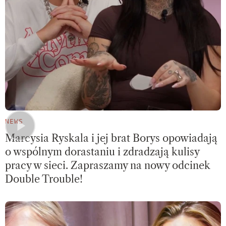
NEWS
Marcysia Ryskala i jej brat Borys opowiadają
o wspólnym dorastaniu i zdradzają kulisy
pracy w sieci. Zapraszamy na nowy odcinek
Double Trouble!