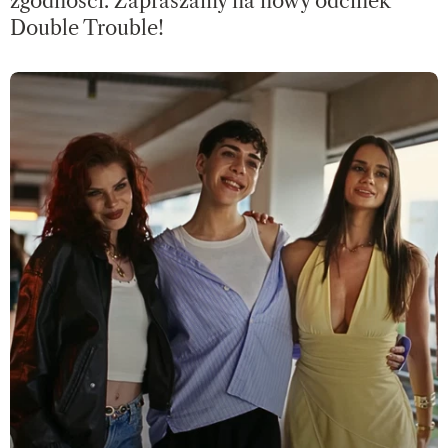
zgodności. Zapraszamy na nowy odcinek
Double Trouble!