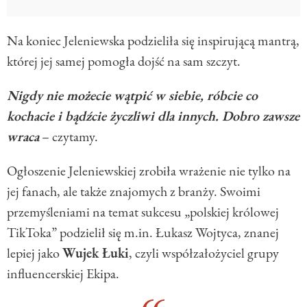
Na koniec Jeleniewska podzieliła się inspirującą mantrą,
której jej samej pomogła dojść na sam szczyt.
Nigdy nie możecie wątpić w siebie, róbcie co
kochacie i bądźcie życzliwi dla innych. Dobro zawsze
wraca
– czytamy.
Ogłoszenie Jeleniewskiej zrobiła wrażenie nie tylko na
jej fanach, ale także znajomych z branży. Swoimi
przemyśleniami na temat sukcesu „polskiej królowej
TikToka” podzielił się m.in. Łukasz Wojtyca, znanej
lepiej jako
Wujek Łuki
, czyli współzałożyciel grupy
influencerskiej Ekipa.