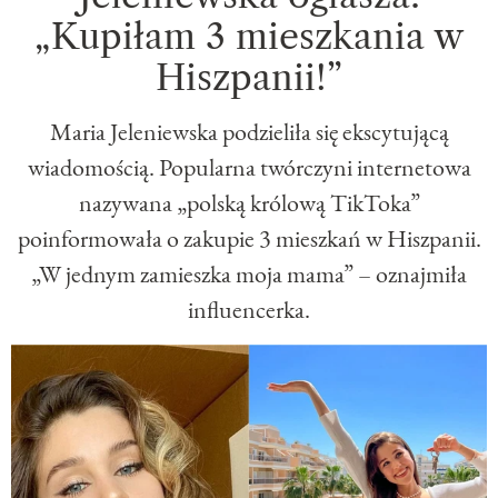
„Kupiłam 3 mieszkania w
Hiszpanii!”
Maria Jeleniewska podzieliła się ekscytującą
wiadomością. Popularna twórczyni internetowa
nazywana „polską królową TikToka”
poinformowała o zakupie 3 mieszkań w Hiszpanii.
„W jednym zamieszka moja mama” – oznajmiła
influencerka.