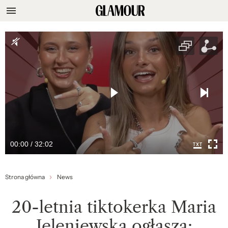
00:00 / 32:02
Strona główna
News
20-letnia tiktokerka Maria
Jeleniewska ogłasza: