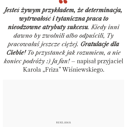
Jesteś żywym przykładem, że determinacja,
wytrwałość i tytaniczna praca to
nieodzowne atrybuty sukcesu
. Kiedy inni
dawno by zwolnili albo odpuścili, Ty
pracowałaś jeszcze ciężej.
Gratulacje dla
Ciebie!
To przystanek jak rozumiem, a nie
koniec podróży :) Ja fan!
– napisał przyjaciel
Karola „Friza” Wiśniewskiego.