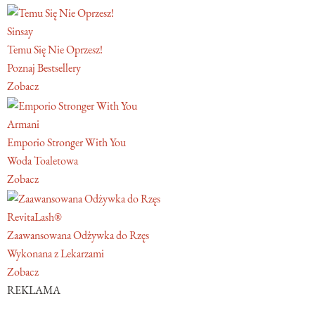
Sinsay
Temu Się Nie Oprzesz!
Poznaj Bestsellery
Zobacz
Armani
Emporio Stronger With You
Woda Toaletowa
Zobacz
RevitaLash®
Zaawansowana Odżywka do Rzęs
Wykonana z Lekarzami
Zobacz
REKLAMA