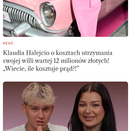
NEWS
Klaudia Halejcio o kosztach utrzymania
swojej willi wartej 12 milionów złotych!
„Wiecie, ile kosztuje prąd?!”