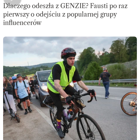
Dlaczego odeszła z GENZIE? Fausti po raz
pierwszy o odejściu z popularnej grupy
influencerów