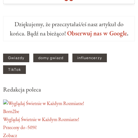
Dziękujemy, że przeczytałaś/eś nasz artykuł do
końca. Bądź na bieżąco!
Obserwuj nas w Google
.
Gwiazdy
domy gwiazd
influencerzy
TikTok
Redakcja poleca
Born2be
Wyglądaj Świetnie w Każdym Rozmiarze!
Przeceny do -50%!
Zobacz