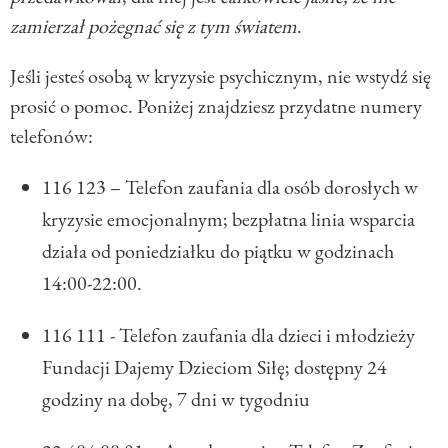
zamierzał pożegnać się z tym światem
.
Jeśli jesteś osobą w kryzysie psychicznym, nie wstydź się
prosić o pomoc. Poniżej znajdziesz przydatne numery
telefonów:
116 123 – Telefon zaufania dla osób dorosłych w
kryzysie emocjonalnym; bezpłatna linia wsparcia
działa od poniedziałku do piątku w godzinach
14:00-22:00.
116 111 - Telefon zaufania dla dzieci i młodzieży
Fundacji Dajemy Dzieciom Siłę; dostępny 24
godziny na dobę, 7 dni w tygodniu