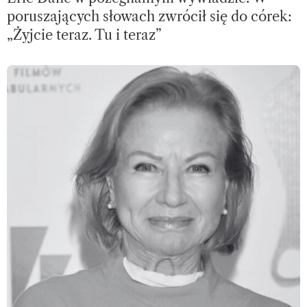
poruszających słowach zwrócił się do córek:
„Żyjcie teraz. Tu i teraz”