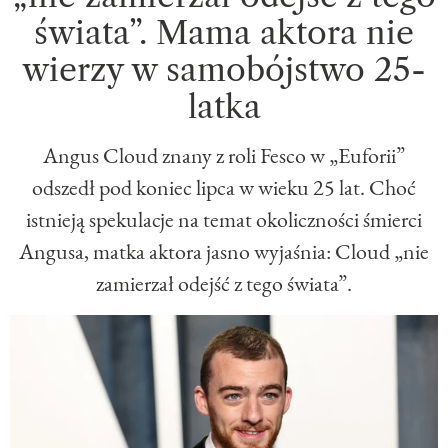
świata”. Mama aktora nie
wierzy w samobójstwo 25-
latka
Angus Cloud znany z roli Fesco w „Euforii”
odszedł pod koniec lipca w wieku 25 lat. Choć
istnieją spekulacje na temat okoliczności śmierci
Angusa, matka aktora jasno wyjaśnia: Cloud „nie
zamierzał odejść z tego świata”.