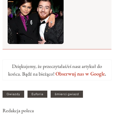
Dziękujemy, że przeczytałaś/eś nasz artykuł do
końca. Bądź na bieżąco!
Obserwuj nas w Google
.
Gwiazdy
Euforia
śmierci gwiazd
Redakcja poleca