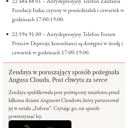
22 484 88 01 – Antydepresyjny Telefon Zaufania
Fundacji Itaka; czynny w poniedziałek i czwartek w
godzinach 17:00-19:00.
22 594 91 00 – Antydepresyjny Telefon Forum
Przeciw Depresji; konsultanci są dostępni w środę i
czwartek w godzinach 17:00-19:00.
Zendaya w poruszający sposób pożegnała
Angusa Clouda. Post chwyta za serce
Zendaya opublikowała post poświęcony zmarłemu przed
kilkoma dniami Angusowi Cloudowi, który partnerował
jej w serialu „Euforia”. Czytając go, nie sposób
powstrzymać łzy.