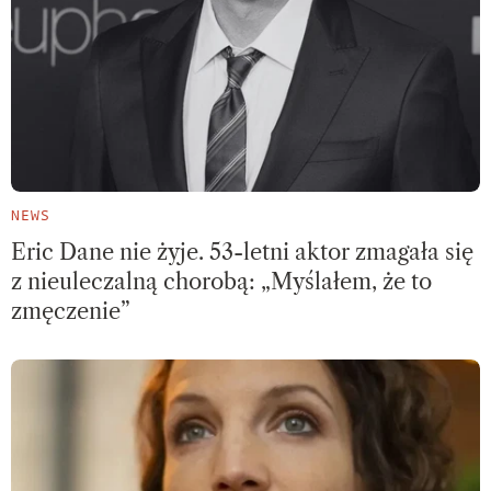
NEWS
Eric Dane nie żyje. 53-letni aktor zmagała się
z nieuleczalną chorobą: „Myślałem, że to
zmęczenie”