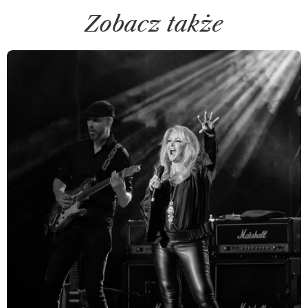
Zobacz także