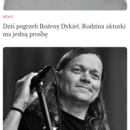
NEWS
Dziś pogrzeb Bożeny Dykiel. Rodzina aktorki
ma jedną prośbę