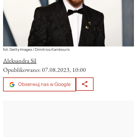
fot. Getty Images / Dimitrios Kambouris
Aleksandra Sil
Opublikowano:
07.08.2023, 10:00
Obserwuj nas w Google