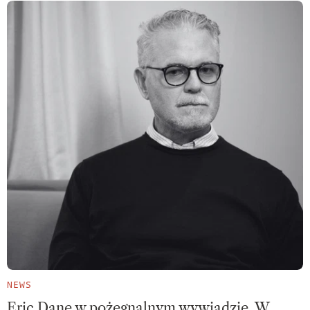
NEWS
Eric Dane w pożegnalnym wywiadzie. W