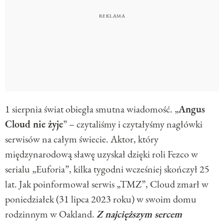
1 sierpnia świat obiegła smutna wiadomość. „
Angus
Cloud nie żyje
” – czytaliśmy i czytałyśmy nagłówki
serwisów na całym świecie. Aktor, który
międzynarodową sławę uzyskał dzięki roli Fezco w
serialu „Euforia”, kilka tygodni wcześniej skończył 25
lat. Jak poinformował serwis „TMZ”, Cloud zmarł w
poniedziałek (31 lipca 2023 roku) w swoim domu
rodzinnym w Oakland.
Z najcięższym sercem