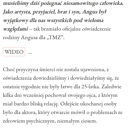
musieliśmy dziś pożegnać niesamowitego człowieka.
Jako artysta, przyjaciel, brat i syn, Angus był
wyjątkowy dla nas wszystkich pod wieloma
względami
– tak brzmiało oficjalne oświadczenie
rodziny Angusa dla „TMZ”.
WIDEO
…
Choć przyczyna śmierci nie została ujawniona, z
oświadczenia dowiedzieliśmy i dowiedziałyśmy się, że
ostatnie tygodnie nie były łatwe dla 25-latka. Zaledwie
kilka dni wcześniej pochował swojego ojca, z którym
miał bardzo bliską relację. Odejście ukochanej osoby
było dla aktora, który otwarcie mówił o problemach ze
zdrowiem psychicznym, niemałym ciosem.