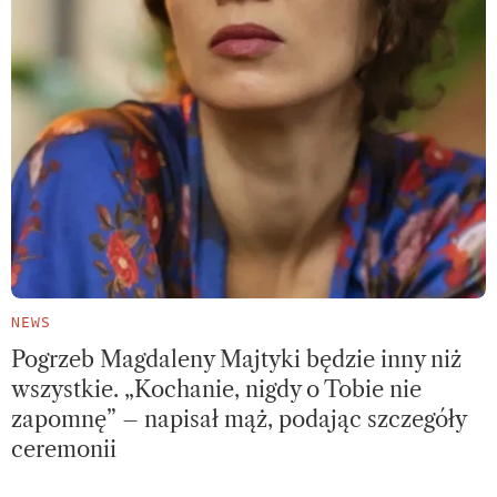
NEWS
Pogrzeb Magdaleny Majtyki będzie inny niż
wszystkie. „Kochanie, nigdy o Tobie nie
zapomnę” – napisał mąż, podając szczegóły
ceremonii