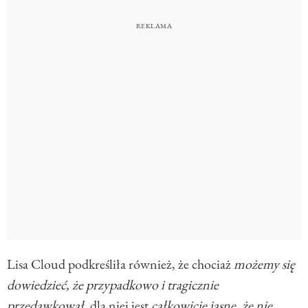
Lisa Cloud podkreśliła również, że chociaż
możemy się
dowiedzieć, że przypadkowo i tragicznie
przedawkował
, dla niej jest
całkowicie jasne, że nie