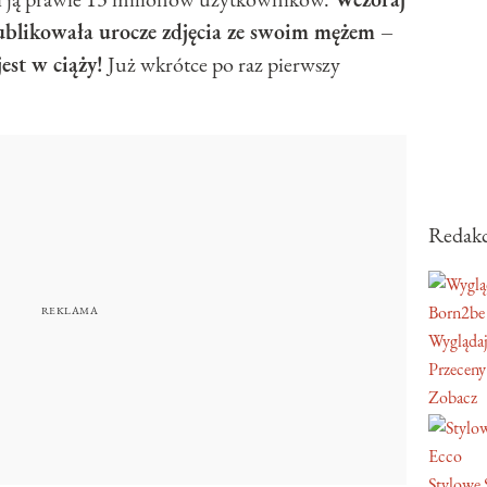
ublikowała urocze zdjęcia ze swoim mężem –
jest w ciąży!
Już wkrótce po raz pierwszy
Redakc
Born2be
Wyglądaj
Przeceny
Zobacz
Ecco
Stylowe 