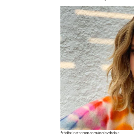
źródło: instagram.com/ashleytisdale