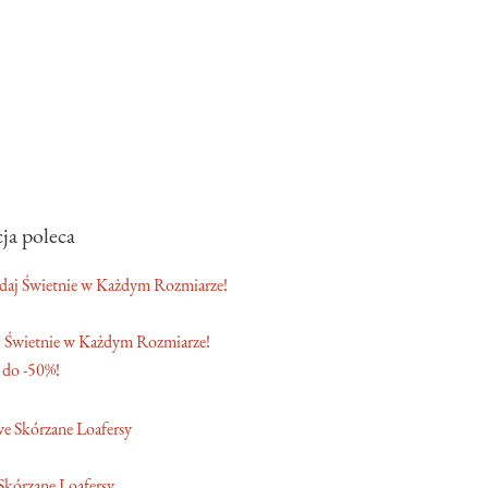
ja poleca
 Świetnie w Każdym Rozmiarze!
 do -50%!
Skórzane Loafersy