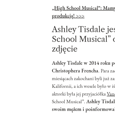
„High School Musical”: Mamy 
produkcją! >>>
Ashley Tisdale je
School Musical” 
zdjęcie
Ashley Tisdale w 2014 roku 
Christophera Frencha
. Para z
miesiącach zakochani byli już za
Kalifornii, a ich wesele było w 
aktorki była jej przyjaciółka
Van
School Musical”.
Ashley Tisdal
swoim mężem i poinformowała 