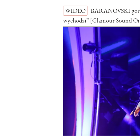
WIDEO
BARANOVSKI gorzko
wychodzi” [Glamour Sound O