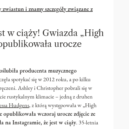
zwiastun i znamy szczegóły związane z
st w ciąży! Gwiazda „High
opublikowała urocze
poślubiła producenta muzycznego
aczęła spotykać się w 2012 roku, a po kilku
ręczeni. Ashley i Christopher pobrali się w
iście rustykalnym klimacie – jedną z druhen
essa Hudgens
, z którą występowała w „High
e opublikowała wczoraj urocze zdjęcie ze
na Instagramie, że jest w ciąży
. 35-letnia