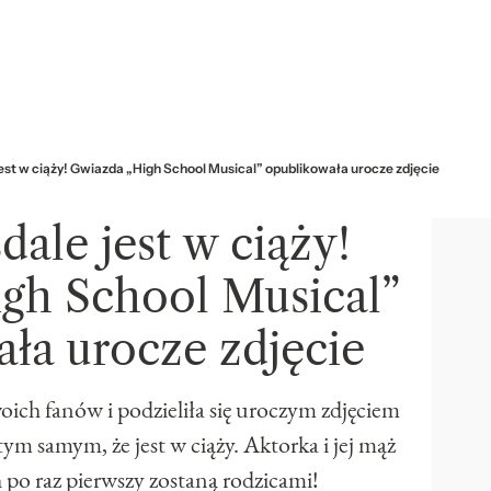
jest w ciąży! Gwiazda „High School Musical” opublikowała urocze zdjęcie
dale jest w ciąży!
gh School Musical”
ła urocze zdjęcie
oich fanów i podzieliła się uroczym zdjęciem
ym samym, że jest w ciąży. Aktorka i jej mąż
po raz pierwszy zostaną rodzicami!