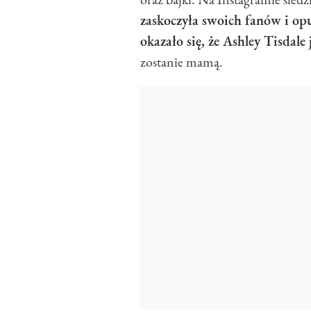
zaskoczyła swoich fanów i op
okazało się, że Ashley Tisdale 
zostanie mamą.