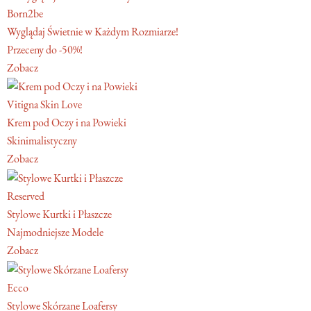
Born2be
Wyglądaj Świetnie w Każdym Rozmiarze!
Przeceny do -50%!
Zobacz
Vitigna Skin Love
Krem pod Oczy i na Powieki
Skinimalistyczny
Zobacz
Reserved
Stylowe Kurtki i Płaszcze
Najmodniejsze Modele
Zobacz
Ecco
Stylowe Skórzane Loafersy