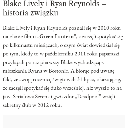
Blake Lively i Ryan Reynolds –
historia związku
Blake Lively i Ryan Reynolds poznali się w 2010 roku
na planie filmu „
Green Lantern
”, a zaczęli spotykać się
po kilkunastu miesiącach, o czym świat dowiedział się
po tym, kiedy to w październiku 2011 roku paparazzi
przyłapali po raz pierwszy Blake wychodzącą z
mieszkania Ryana w Bostonie. A biorąc pod uwagę
fakt, że swoją rocznicę świętowali 31 lipca, okazują się,
że zaczęli spotykać się dużo wcześniej, niż wyszło to na
jaw. Serialowa Serena i gwiazdor „Deadpool” wzięli
sekretny ślub w 2012 roku.