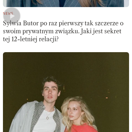
NEWS
Sylwia Butor po raz pierwszy tak szczerze o
swoim prywatnym związku. Jaki jest sekret
tej 12-letniej relacji?