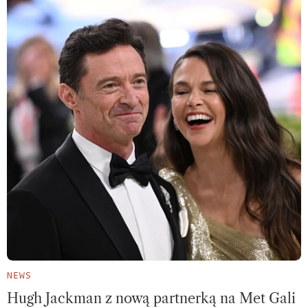
NEWS
Hugh Jackman z nową partnerką na Met Gali