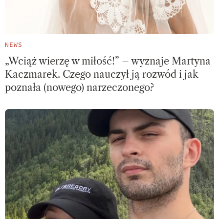
NEWS
„Wciąż wierzę w miłość!” – wyznaje Martyna
Kaczmarek. Czego nauczył ją rozwód i jak
poznała (nowego) narzeczonego?