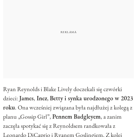
Ryan Reynolds i Blake Lively doczekali się czwórki
dzieci:
James
,
Inez
,
Betty i synka urodzonego w 2023
roku
. Ona wcześniej związana była najdłużej z kolegą z
planu „Gossip Girl”,
Pennem Badgleyem
, a zanim
zaczęła spotykać się z Reynoldsem randkowała z
Leonardo DiCaprio i Ryanem Goslingiem. Z kolei