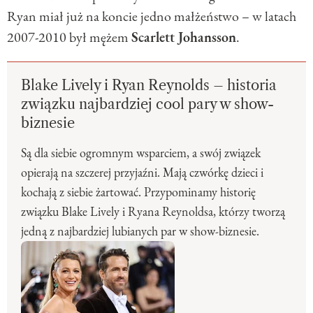
Ryan miał już na koncie jedno małżeństwo – w latach
2007-2010 był mężem
Scarlett Johansson
.
Blake Lively i Ryan Reynolds – historia
związku najbardziej cool pary w show-
biznesie
Są dla siebie ogromnym wsparciem, a swój związek
opierają na szczerej przyjaźni. Mają czwórkę dzieci i
kochają z siebie żartować. Przypominamy historię
związku Blake Lively i Ryana Reynoldsa, którzy tworzą
jedną z najbardziej lubianych par w show-biznesie.