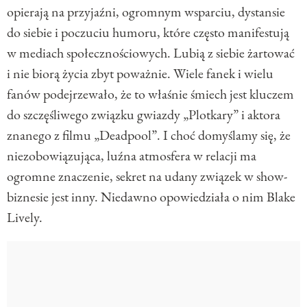
opierają na przyjaźni, ogromnym wsparciu, dystansie
do siebie i poczuciu humoru, które często manifestują
w mediach społecznościowych. Lubią z siebie żartować
i nie biorą życia zbyt poważnie. Wiele fanek i wielu
fanów podejrzewało, że to właśnie śmiech jest kluczem
do szczęśliwego związku gwiazdy „Plotkary” i aktora
znanego z filmu „Deadpool”. I choć domyślamy się, że
niezobowiązująca, luźna atmosfera w relacji ma
ogromne znaczenie, sekret na udany związek w show-
biznesie jest inny. Niedawno opowiedziała o nim Blake
Lively.