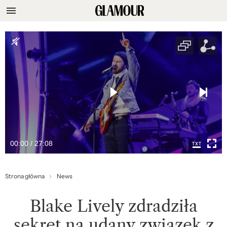
00:00 / 27:08
Strona główna
News
Blake Lively zdradziła
sekret na udany związek z