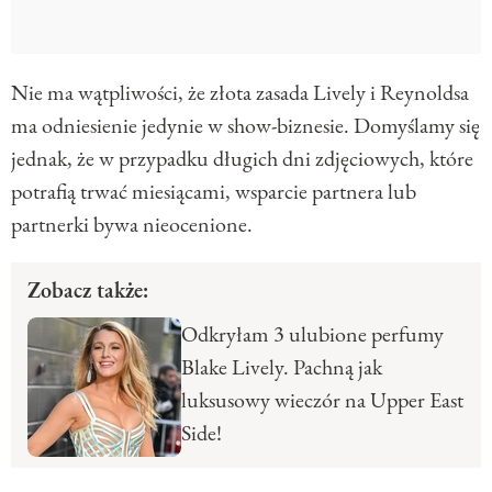
Nie ma wątpliwości, że złota zasada Lively i Reynoldsa
ma odniesienie jedynie w show-biznesie. Domyślamy się
jednak, że w przypadku długich dni zdjęciowych, które
potrafią trwać miesiącami, wsparcie partnera lub
partnerki bywa nieocenione.
Zobacz także:
Odkryłam 3 ulubione perfumy
Blake Lively. Pachną jak
luksusowy wieczór na Upper East
Side!