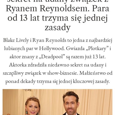
Ryanem Reynoldsem. Para
od 13 lat trzyma się jednej
zasady
Blake Lively i Ryan Reynolds to jedna z najbardziej
lubianych par w Hollywood. Gwiazda „Plotkary” i
aktor znany z „Deadpool” są razem już 13 lat.
Aktorka zdradziła niedawno sekret na udany i
szczęśliwy związek w show-biznesie. Małżeństwo od
ponad dekady trzyma się jednej kluczowej zasady.