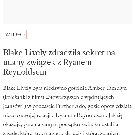
WIDEO
…
Blake Lively zdradziła sekret na
udany związek z Ryanem
Reynoldsem
Blake Lively była niedawno gościnią Amber Tamblyn
(koleżanki z filmu „Stowarzyszenie wędrujących
jeansów”) w podcaście Further Ado, gdzie opowiedziała
nieco o swojej relacji z Ryanem Reynoldsem. Jak się
okazuje, para na samym początku związku ustaliła
zasadę, której trzyma się aż do dziś i która, zdaniem