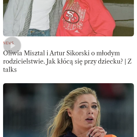
NEWS
Oliwia Misztal i Artur Sikorski o młodym
rodzicielstwie. Jak kłócą się przy dziecku? | Z
talks