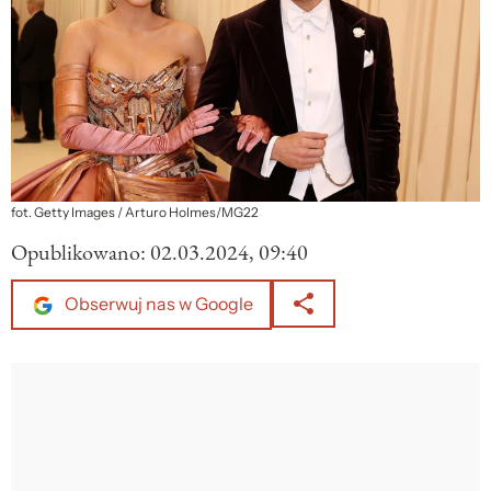
fot. Getty Images / Arturo Holmes/MG22
Opublikowano:
02.03.2024, 09:40
Obserwuj nas w Google