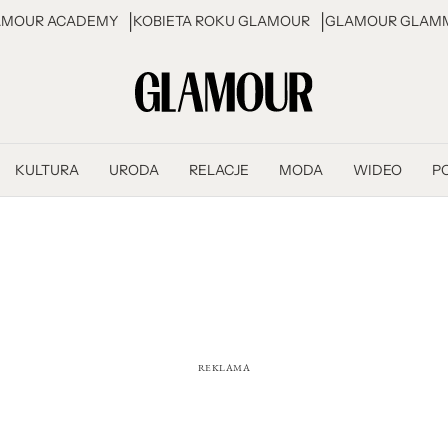
AMOUR ACADEMY
KOBIETA ROKU GLAMOUR
GLAMOUR GLAMM
KULTURA
URODA
RELACJE
MODA
WIDEO
P