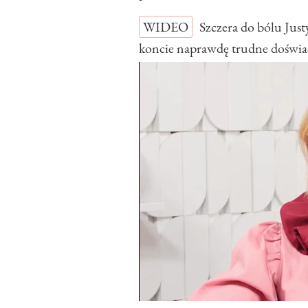
WIDEO
Szczera do bólu Jus
koncie naprawdę trudne doświa