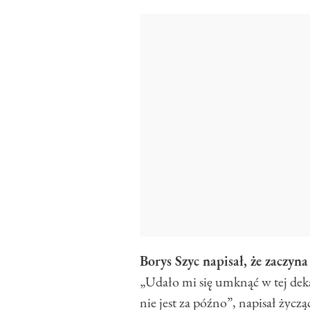
Borys Szyc napisał, że zaczyn
„Udało mi się umknąć w tej dek
nie jest za późno”, napisał ży