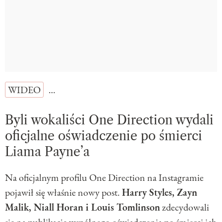
WIDEO
…
Byli wokaliści One Direction wydali
oficjalne oświadczenie po śmierci
Liama Payne’a
Na oficjalnym profilu One Direction na Instagramie
pojawił się właśnie nowy post.
Harry Styles, Zayn
Malik, Niall Horan i Louis Tomlinson
zdecydowali
się na publikację wspólnego oświadczenia po śmierci ich