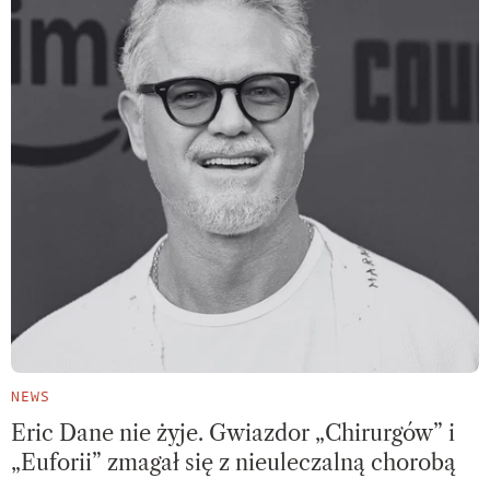
NEWS
Eric Dane nie żyje. Gwiazdor „Chirurgów” i
„Euforii” zmagał się z nieuleczalną chorobą