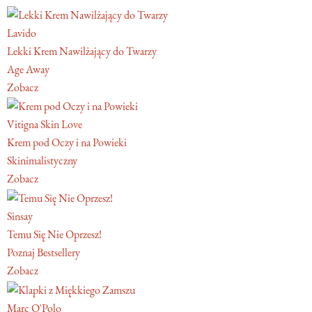
Lavido
Lekki Krem Nawilżający do Twarzy
Age Away
Zobacz
Vitigna Skin Love
Krem pod Oczy i na Powieki
Skinimalistyczny
Zobacz
Sinsay
Temu Się Nie Oprzesz!
Poznaj Bestsellery
Zobacz
Marc O'Polo