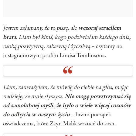
Jestem załamany, że to piszę, ale
wczoraj straciłem
brata
. Liam był kimś, kogo podziwiałam każdego dnia,
osobą pozytywną, zabawną i życzliwą
– czytamy na
instagramowym profilu Louisa Tomlinsona.
Liam, zauważyłem, że mówię do ciebie na głos, mając
nadzieję, że mnie słyszysz.
Nie mogę powstrzymać się
od samolubnej myśli, że było o wiele więcej rozmów
do odbycia w naszym życiu
– brzmi początek
oświadczenia, które Zayn Malik wrzucił do sieci.