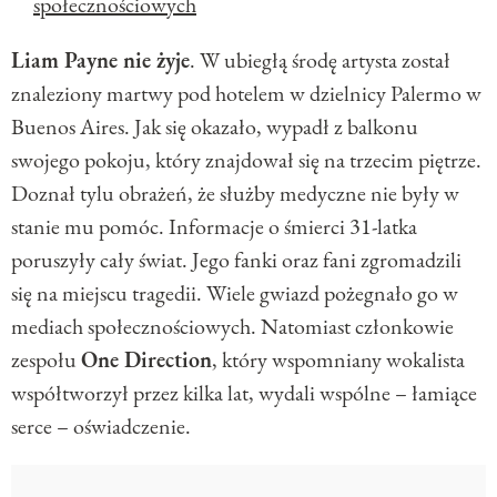
społecznościowych
Liam Payne nie żyje
. W ubiegłą środę artysta został
znaleziony martwy pod hotelem w dzielnicy Palermo w
Buenos Aires. Jak się okazało, wypadł z balkonu
swojego pokoju, który znajdował się na trzecim piętrze.
Doznał tylu obrażeń, że służby medyczne nie były w
stanie mu pomóc. Informacje o śmierci 31-latka
poruszyły cały świat. Jego fanki oraz fani zgromadzili
się na miejscu tragedii. Wiele gwiazd pożegnało go w
mediach społecznościowych. Natomiast członkowie
zespołu
One Direction
, który wspomniany wokalista
współtworzył przez kilka lat, wydali wspólne – łamiące
serce – oświadczenie.