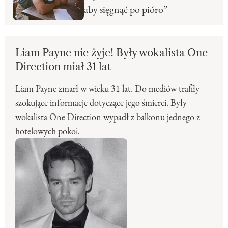
aby sięgnąć po pióro”
Liam Payne nie żyje! Były wokalista One
Direction miał 31 lat
Liam Payne zmarł w wieku 31 lat. Do mediów trafiły
szokujące informacje dotyczące jego śmierci. Były
wokalista One Direction wypadł z balkonu jednego z
hotelowych pokoi.