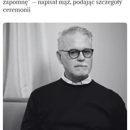
zapomnę” – napisał mąż, podając szczegóły
ceremonii