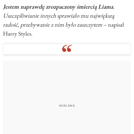
Jestem naprawdę zrozpaczony śmiercią Liama
.
Uszczęśliwianie innych sprawiało mu największą
radość, przebywanie z nim było zaszczytem
– napisał
Harry Styles.