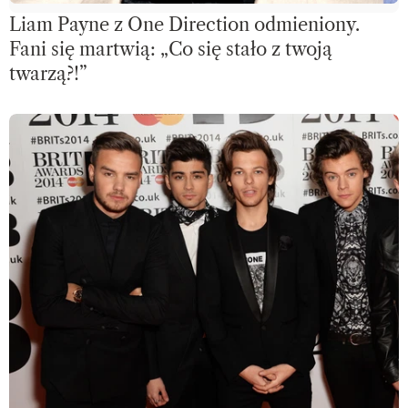
Liam Payne z One Direction odmieniony.
Fani się martwią: „Co się stało z twoją
twarzą?!”