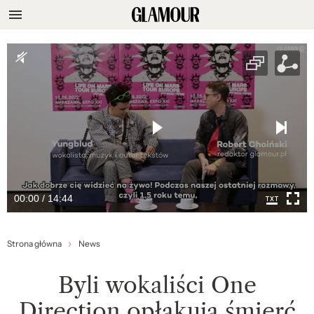
00:00 / 14:44
Strona główna
News
Byli wokaliści One
Direction opłakują śmierć