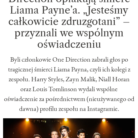
Liama Payne’a. „Jesteśmy
całkowicie zdruzgotani” –
przyznali we wspólnym
oświadczeniu
Byli członkowie One Direction zabrali głos po
tragicznej śmierci Liama Payna, czyli ich kolegi z
zespołu. Harry Styles, Zayn Malik, Niall Horan
oraz Louis Tomlinson wydali wspólne
oświadczenie za pośrednictwem (nieużywanego od
dawna) profilu zespołu na Instagramie.