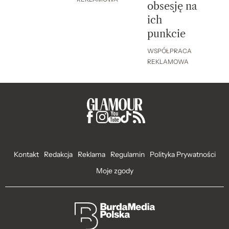
obsesję na
ich
punkcie
WSPÓŁPRACA
REKLAMOWA
Kontakt
Redakcja
Reklama
Regulamin
Polityka Prywatności
Moje zgody