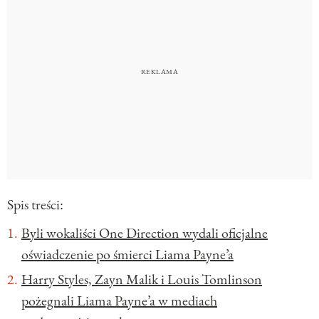
Spis treści:
Byli wokaliści One Direction wydali oficjalne
oświadczenie po śmierci Liama Payne’a
Harry Styles, Zayn Malik i Louis Tomlinson
pożegnali Liama Payne’a w mediach