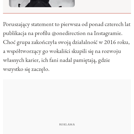
Poruszający statement to pierwsza od ponad czterech lat
publikacja na profilu @onedirection na Instagramie.
Choć grupa zakończyła swoją działalność w 2016 roku,
a współtworzący go wokaliści skupili się na rozwoju
własnych karier, ich fani nadal pamiętają, gdzie
wszystko się zaczęło.