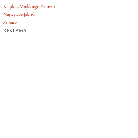
Klapki z Miękkiego Zamszu
Najwyższa Jakość
Zobacz
REKLAMA