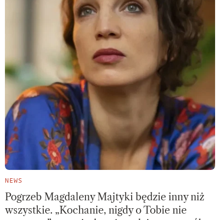
NEWS
Pogrzeb Magdaleny Majtyki będzie inny niż
wszystkie. „Kochanie, nigdy o Tobie nie