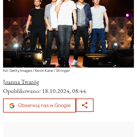
fot. Getty Images / Kevin Kane / Stringer
Joanna Twaróg
Opublikowano:
18.10.2024, 08:44
Obserwuj nas w Google