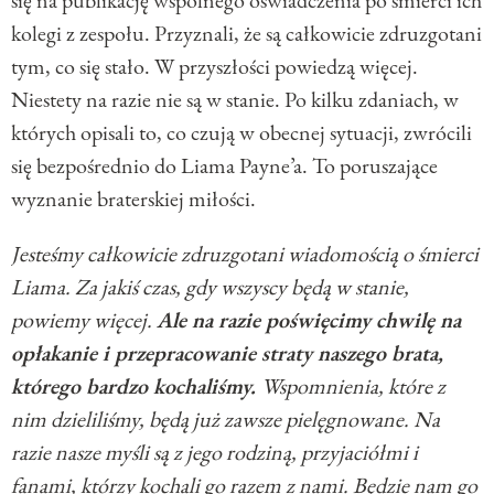
kolegi z zespołu. Przyznali, że są całkowicie zdruzgotani
tym, co się stało. W przyszłości powiedzą więcej.
Niestety na razie nie są w stanie. Po kilku zdaniach, w
których opisali to, co czują w obecnej sytuacji, zwrócili
się bezpośrednio do Liama Payne’a. To poruszające
wyznanie braterskiej miłości.
Jesteśmy całkowicie zdruzgotani wiadomością o śmierci
Liama. Za jakiś czas, gdy wszyscy będą w stanie,
powiemy więcej.
Ale na razie poświęcimy chwilę na
opłakanie i przepracowanie straty naszego brata,
którego bardzo kochaliśmy.
Wspomnienia, które z
nim dzieliliśmy, będą już zawsze pielęgnowane. Na
razie nasze myśli są z jego rodziną, przyjaciółmi i
fanami, którzy kochali go razem z nami. Będzie nam go