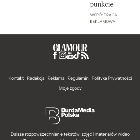
punkcie
WSPÓŁPRACA
REKLAMOWA
Kontakt
Redakcja
Reklama
Regulamin
Polityka Prywatności
Moje zgody
Dalsze rozpowszechnianie tekstów, zdjęć i materiałów wideo