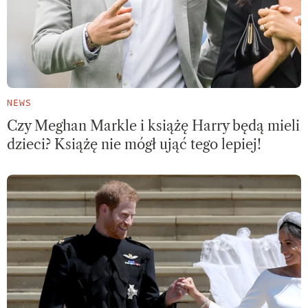
NEWS
Czy Meghan Markle i książę Harry będą mieli
dzieci? Książę nie mógł ująć tego lepiej!