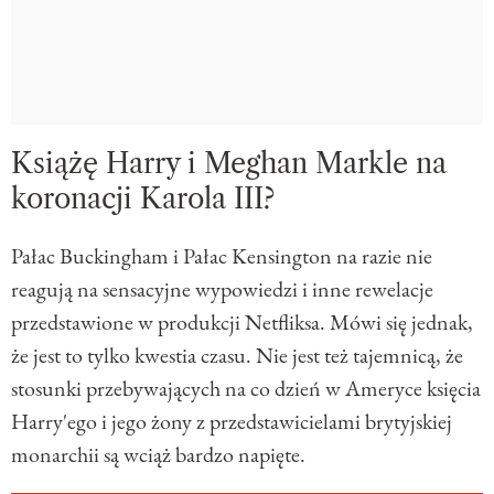
Książę Harry i Meghan Markle na
koronacji Karola III?
Pałac Buckingham i Pałac Kensington na razie nie
reagują na sensacyjne wypowiedzi i inne rewelacje
przedstawione w produkcji Netfliksa. Mówi się jednak,
że jest to tylko kwestia czasu. Nie jest też tajemnicą, że
stosunki przebywających na co dzień w Ameryce księcia
Harry'ego i jego żony z przedstawicielami brytyjskiej
monarchii są wciąż bardzo napięte.