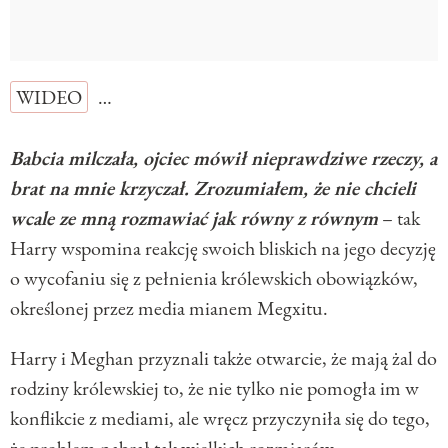
WIDEO
…
Babcia milczała, ojciec mówił nieprawdziwe rzeczy, a
brat na mnie krzyczał. Zrozumiałem, że nie chcieli
wcale ze mną rozmawiać jak równy z równym
– tak
Harry wspomina reakcję swoich bliskich na jego decyzję
o wycofaniu się z pełnienia królewskich obowiązków,
określonej przez media mianem Megxitu.
Harry i Meghan przyznali także otwarcie, że mają żal do
rodziny królewskiej to, że nie tylko nie pomogła im w
konflikcie z mediami, ale wręcz przyczyniła się do tego,
że problem nabrał tak wielkich rozmiarów.