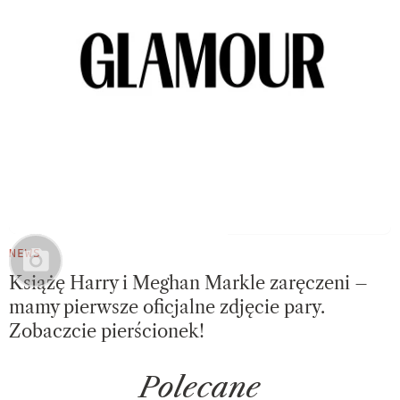
NEWS
Książę Harry i Meghan Markle zaręczeni –
mamy pierwsze oficjalne zdjęcie pary.
Zobaczcie pierścionek!
Polecane