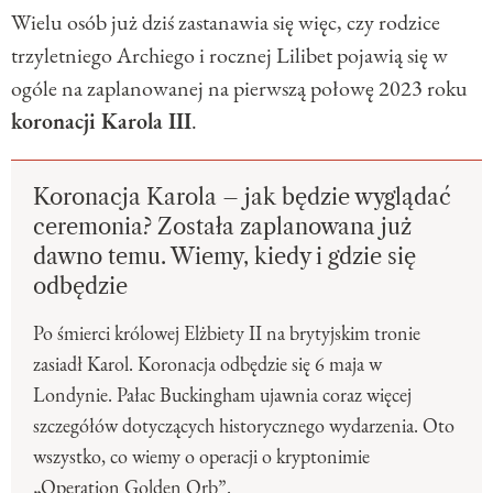
Wielu osób już dziś zastanawia się więc, czy rodzice
trzyletniego Archiego i rocznej Lilibet pojawią się w
ogóle na zaplanowanej na pierwszą połowę 2023 roku
koronacji Karola III
.
Koronacja Karola – jak będzie wyglądać
ceremonia? Została zaplanowana już
dawno temu. Wiemy, kiedy i gdzie się
odbędzie
Po śmierci królowej Elżbiety II na brytyjskim tronie
zasiadł Karol. Koronacja odbędzie się 6 maja w
Londynie. Pałac Buckingham ujawnia coraz więcej
szczegółów dotyczących historycznego wydarzenia. Oto
wszystko, co wiemy o operacji o kryptonimie
„Operation Golden Orb”.