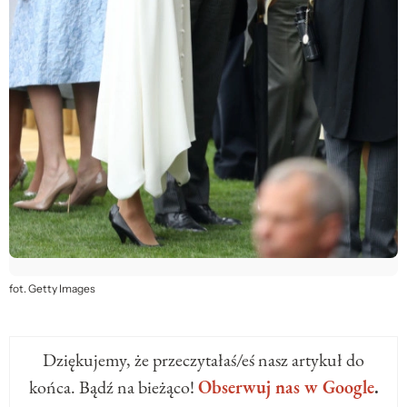
fot. Getty Images
Dziękujemy, że przeczytałaś/eś nasz artykuł do
końca. Bądź na bieżąco!
Obserwuj nas w Google
.