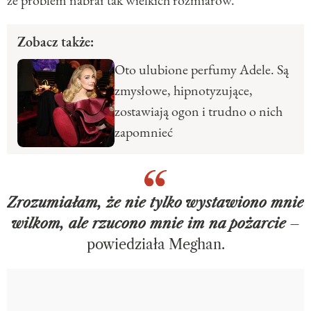
Zobacz także:
Oto ulubione perfumy Adele. Są
zmysłowe, hipnotyzujące,
zostawiają ogon i trudno o nich
zapomnieć
Zrozumiałam, że nie tylko wystawiono mnie
wilkom, ale rzucono mnie im na pożarcie
–
powiedziała Meghan.