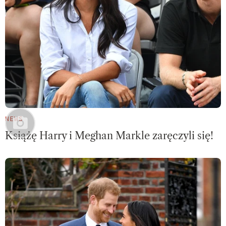
NEWS
Książę Harry i Meghan Markle zaręczyli się!