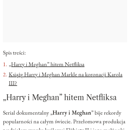
Spis treści:
„Harry i Meghan” hitem Netfliksa
Książę Harry i Meghan Markle na koronacji Karola
III?
„Harry i Meghan” hitem Netfliksa
Serial dokumentalny „
Harry i Meghan
” bije rekordy
popularności na całym świecie. Przełomowa produkcja
z udziałem wnuka królowej Elżbiety II i jego małżonki