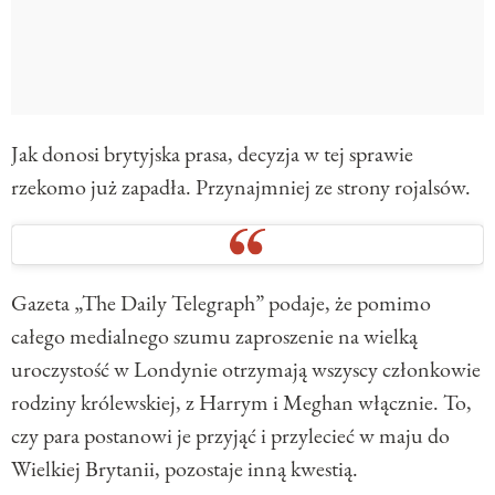
Jak donosi brytyjska prasa, decyzja w tej sprawie
rzekomo już zapadła. Przynajmniej ze strony rojalsów.
Gazeta „The Daily Telegraph” podaje, że pomimo
całego medialnego szumu zaproszenie na wielką
uroczystość w Londynie otrzymają wszyscy członkowie
rodziny królewskiej, z Harrym i Meghan włącznie. To,
czy para postanowi je przyjąć i przylecieć w maju do
Wielkiej Brytanii, pozostaje inną kwestią.