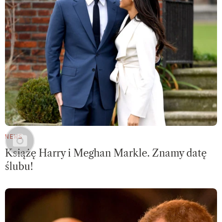
NEWS
Książę Harry i Meghan Markle. Znamy datę
ślubu!