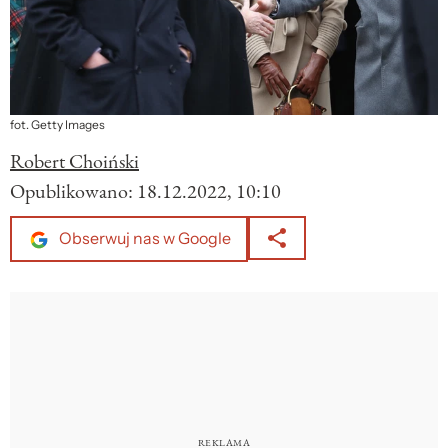
fot. Getty Images
Robert Choiński
Opublikowano:
18.12.2022, 10:10
Obserwuj nas w Google