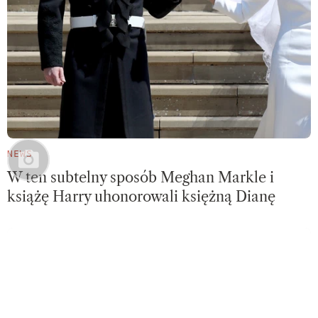
NEWS
W ten subtelny sposób Meghan Markle i
książę Harry uhonorowali księżną Dianę