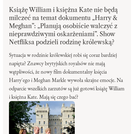
Książę William i księżna Kate nie będą
milczeć na temat dokumentu „Harry &
Meghan”: „Planują osobiście walczyć z
nieprawdziwymi oskarżeniami”. Show
Netfliksa podzieli rodzinę królewską?
Sytuacja w rodzinie królewskiej robi się coraz bardziej
napięta? Znawcy brytyjskich royalsów nie mają
wątpliwości, że nowy film dokumentalny księcia
Harry'ego i Meghan Markle wywoła skrajne emocje. Na
odparcie wszelkich zarzutów są już gotowi książę William
i księżna Kate. Mają się czego bać?