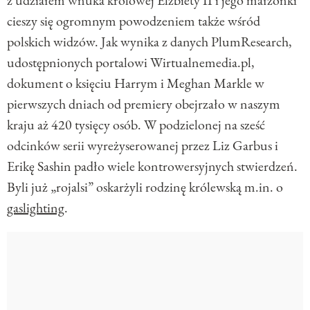
cieszy się ogromnym powodzeniem także wśród
polskich widzów. Jak wynika z danych PlumResearch,
udostępnionych portalowi Wirtualnemedia.pl,
dokument o księciu Harrym i Meghan Markle w
pierwszych dniach od premiery obejrzało w naszym
kraju aż 420 tysięcy osób. W podzielonej na sześć
odcinków serii wyreżyserowanej przez Liz Garbus i
Erikę Sashin padło wiele kontrowersyjnych stwierdzeń.
Byli już „rojalsi” oskarżyli rodzinę królewską m.in. o
gaslighting
.