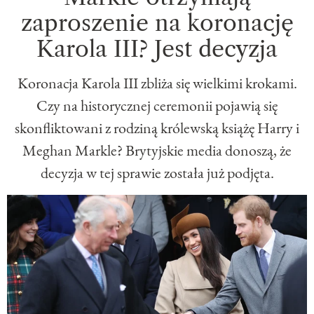
zaproszenie na koronację
Karola III? Jest decyzja
Koronacja Karola III zbliża się wielkimi krokami.
Czy na historycznej ceremonii pojawią się
skonfliktowani z rodziną królewską książę Harry i
Meghan Markle? Brytyjskie media donoszą, że
decyzja w tej sprawie została już podjęta.