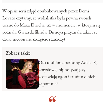
W opisie serii zdjęć opublikowanych przez Demi
Lovato czytamy, że wokalistka była pewna swoich
uczuć do Maxa Ehricha już w momencie, w którym się
poznali. Gwiazda filmów Disneya przyznała także, że
czuje nieopisane szczęście i zaszczyt.
Zobacz także:
Oto ulubione perfumy Adele. Są
zmysłowe, hipnotyzujące,
zostawiają ogon i trudno o nich
zapomnieć