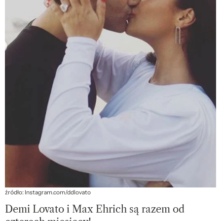
źródło: Instagram.com/ddlovato
Demi Lovato i Max Ehrich są razem od