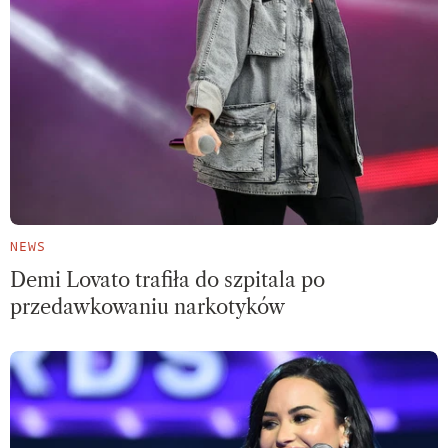
NEWS
Demi Lovato trafiła do szpitala po
przedawkowaniu narkotyków