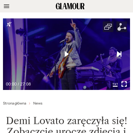
00:00 / 27:08
Strona główna
News
Demi Lovato zaręczyła się!
Zobaczcie urocze zdjęcia i