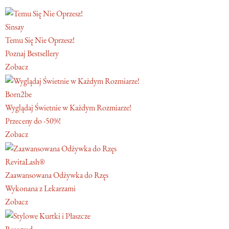
Sinsay
Temu Się Nie Oprzesz!
Poznaj Bestsellery
Zobacz
Born2be
Wyglądaj Świetnie w Każdym Rozmiarze!
Przeceny do -50%!
Zobacz
RevitaLash®
Zaawansowana Odżywka do Rzęs
Wykonana z Lekarzami
Zobacz