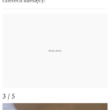
czterech miesięcy!
3 / 5