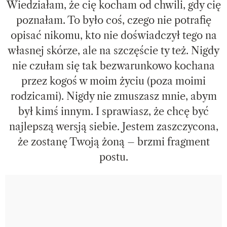
Wiedziałam, że cię kocham od chwili, gdy cię
poznałam. To było coś, czego nie potrafię
opisać nikomu, kto nie doświadczył tego na
własnej skórze, ale na szczęście ty też. Nigdy
nie czułam się tak bezwarunkowo kochana
przez kogoś w moim życiu (poza moimi
rodzicami). Nigdy nie zmuszasz mnie, abym
był kimś innym. I sprawiasz, że chcę być
najlepszą wersją siebie. Jestem zaszczycona,
że zostanę Twoją żoną – brzmi fragment
postu.