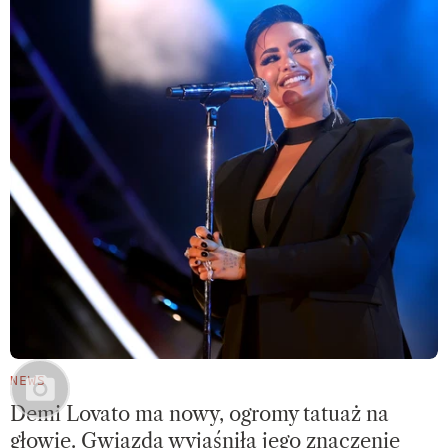
NEWS
Demi Lovato ma nowy, ogromy tatuaż na
głowie. Gwiazda wyjaśniła jego znaczenie