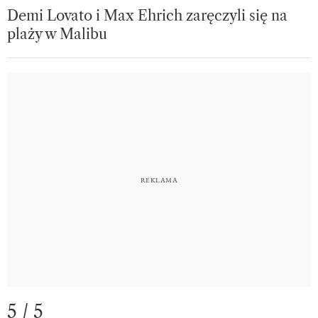
Demi Lovato i Max Ehrich zaręczyli się na
plaży w Malibu
5 / 5