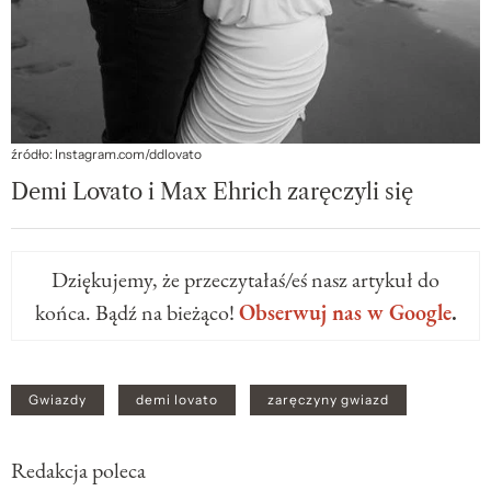
źródło: Instagram.com/ddlovato
Demi Lovato i Max Ehrich zaręczyli się
Dziękujemy, że przeczytałaś/eś nasz artykuł do
końca. Bądź na bieżąco!
Obserwuj nas w Google
.
Gwiazdy
demi lovato
zaręczyny gwiazd
Redakcja poleca