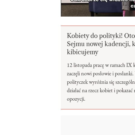
Kobiety do polityki! Ot
Sejmu nowej kadencji, 
kibicujemy
12 listopada pracę w ramach IX 
zaczęli nowi posłowie i posłanki
polityczek wyróżnia się szczególni
działać na rzecz kobiet i pokazać
opozycji.