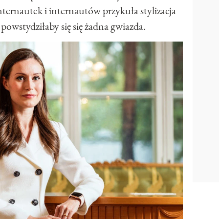
ernautek i internautów przykuła stylizacja
e powstydziłaby się się żadna gwiazda.