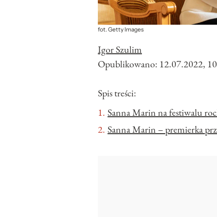
fot. Getty Images
Igor Szulim
Opublikowano:
12.07.2022, 10
Spis treści:
Sanna Marin na festiwalu r
Sanna Marin – premierka prz