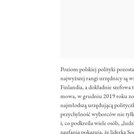
Poziom polskiej polityki pozosta
najwyższej rangi urzędnicy są 
Finlandia, a dokładnie szefowa 
mowa, w grudniu 2019 roku zost
najmłodszą urzędującą polityczk
przychylność wyborców nie tylk
i, co podkreśla wiele osób, „lu
zaufania pokazują, że liderka Soc