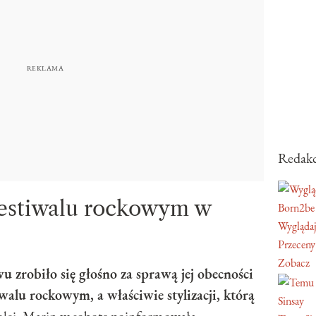
Redakc
festiwalu rockowym w
Born2be
Wyglądaj
Przeceny
Zobacz
u zrobiło się głośno za sprawą jej obecności
alu rockowym, a właściwie stylizacji, którą
Sinsay