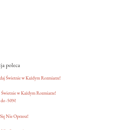
ja poleca
 Świetnie w Każdym Rozmiarze!
 do -50%!