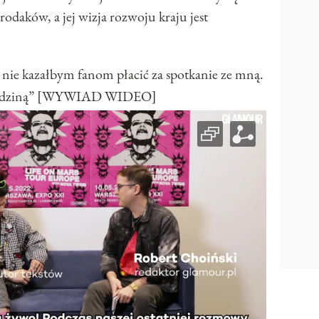
rodaków, a jej wizja rozwoju kraju jest
nie kazałbym fanom płacić za spotkanie ze mną.
ą rodziną” [WYWIAD WIDEO]