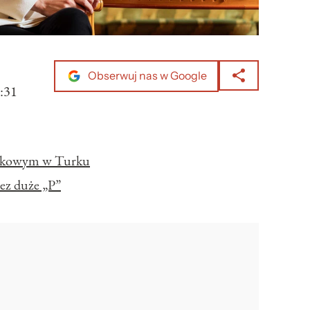
Obserwuj nas w Google
:31
ockowym w Turku
ez duże „P”