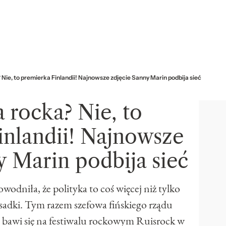
Nie, to premierka Finlandii! Najnowsze zdjęcie Sanny Marin podbija sieć
 rocka? Nie, to
inlandii! Najnowsze
y Marin podbija sieć
dniła, że polityka to coś więcej niż tylko
osadki. Tym razem szefowa fińskiego rządu
pu bawi się na festiwalu rockowym Ruisrock w