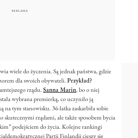
wia wiele do życzenia. Są jednak państwa, gdzie
wzorem dla swoich obywateli.
Przykład?
tamtejszego rządu.
Sanna Marin
, bo o niej
ała wybrana premierką, co uczyniło ją
ą na tym stanowisku. 36-latka zaskarbiła sobie
o skutecznymi rządami, ale także sposobem bycia
dzkim” podejściem do życia. Kolejne rankingi
jaldemokratycznej Partii Finlandii cieszy się