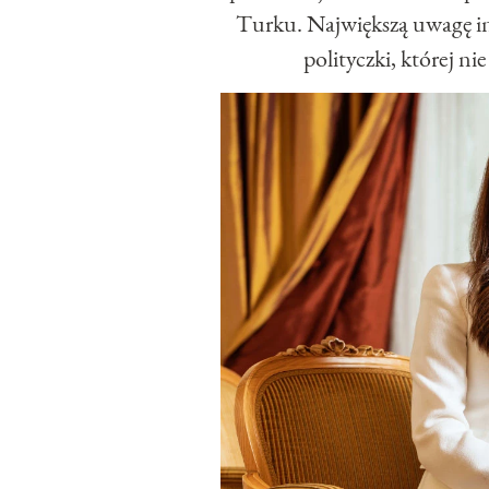
Turku. Największą uwagę int
polityczki, której ni