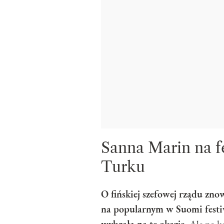
Sanna Marin na 
Turku
O fińskiej szefowej rządu znow
na popularnym w Suomi festiw