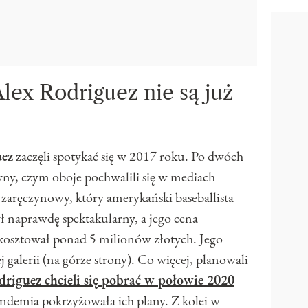
Alex Rodriguez nie są już
uez
zaczęli spotykać się w 2017 roku. Po dwóch
zyny, czym oboje pochwalili się w mediach
zaręczynowy, który amerykański baseballista
ł naprawdę spektakularny, a jego cena
kosztował ponad 5 milionów złotych. Jego
 galerii (na górze strony). Co więcej, planowali
driguez chcieli się pobrać w połowie 2020
andemia pokrzyżowała ich plany. Z kolei w