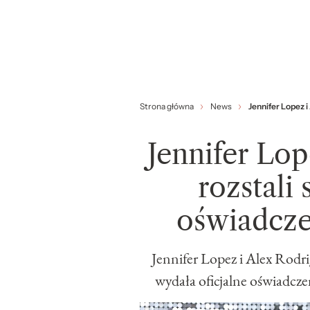
Strona główna
News
Jennifer Lopez i
Jennifer Lop
rozstali
oświadcze
Jennifer Lopez i Alex Rodrig
wydała oficjalne oświadcze