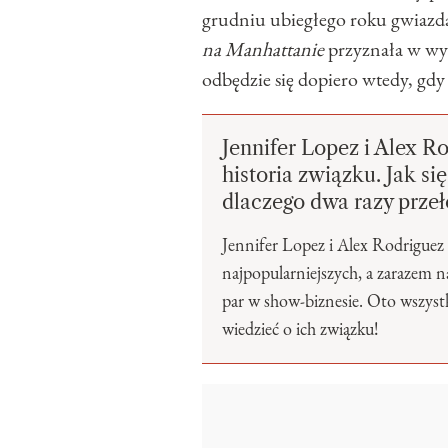
grudniu ubiegłego roku gwiazda
na Manhattanie
przyznała w wyw
odbędzie się dopiero wtedy, gdy
Jennifer Lopez i Alex Ro
historia związku. Jak się
dlaczego dwa razy przeło
Jennifer Lopez i Alex Rodriguez 
najpopularniejszych, a zarazem n
par w show-biznesie. Oto wszyst
wiedzieć o ich związku!