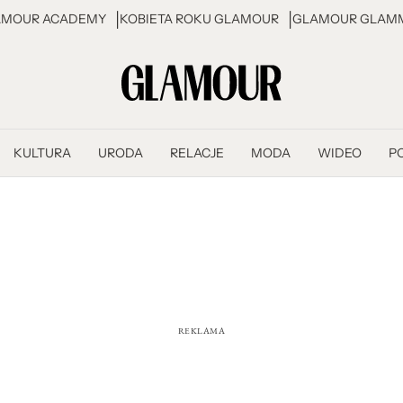
AMOUR ACADEMY
KOBIETA ROKU GLAMOUR
GLAMOUR GLAMM
KULTURA
URODA
RELACJE
MODA
WIDEO
P