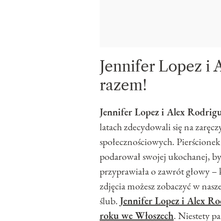
Jennifer Lopez i 
razem!
Jennifer Lopez i Alex Rodrig
latach zdecydowali się na zaręc
społecznościowych. Pierścionek 
podarował swojej ukochanej, by
przyprawiała o zawrót głowy – 
zdjęcia możesz zobaczyć w naszej
ślub.
Jennifer Lopez i Alex Ro
roku we Włoszech
. Niestety p