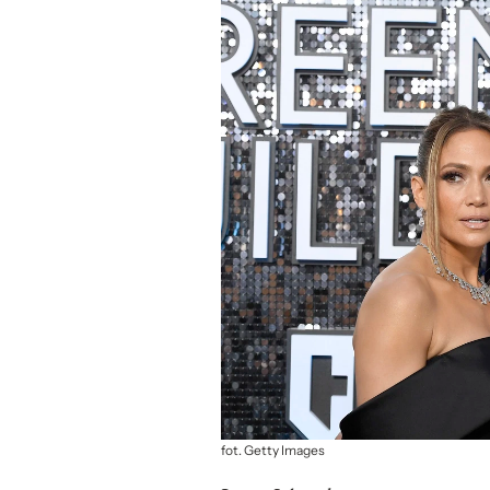
fot. Getty Images