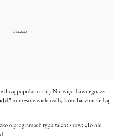
sce dużą popularnością. Nic więc dziwnego, że
del”
interesuje wiele osób, które bacznie śledzą
 o programach typu talent show: „To nie
n]