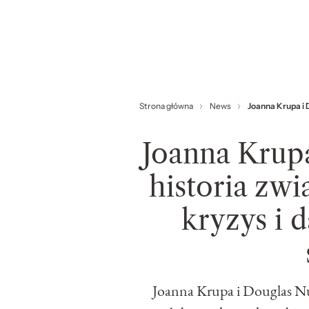
Strona główna
News
Joanna Krupa i 
Joanna Krup
historia zw
kryzys i 
Joanna Krupa i Douglas Nun