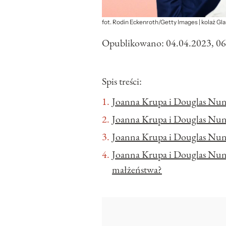
fot. Rodin Eckenroth/Getty Images | kolaż Gl
Opublikowano:
04.04.2023, 06
Spis treści:
Joanna Krupa i Douglas Nunes
Joanna Krupa i Douglas Nun
Joanna Krupa i Douglas Nune
Joanna Krupa i Douglas Nunes
małżeństwa?