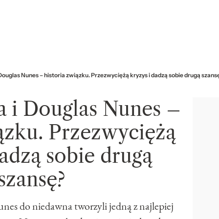
Douglas Nunes – historia związku. Przezwyciężą kryzys i dadzą sobie drugą szans
a i Douglas Nunes –
iązku. Przezwyciężą
dadzą sobie drugą
szansę?
es do niedawna tworzyli jedną z najlepiej