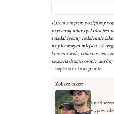
Razem z mężem podjęliśmy wspól
prywatną umowę, która jest na
i nadal żyjemy codziennie jako
na pierwszym miejscu
. Ze wzg
komentowała, tylko powiem, że 
szczęścia drugiej osobie, abyśm
– napisała na Instagramie.
Zobacz także:
Fausti szcz
wypowiedzi