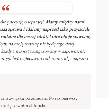
ną decyzję o separacji.
Mamy między nami
szą sprawą i idziemy naprzód jako przyjaciele
 rodzina dla naszej córki, którą oboje stawiamy
lędu na moją rodzinę nie będę tego dalej
każdy z nas jest zaangażowany w zapewnienie
y mogli być najlepszymi rodzicami, idąc naprzód
erze o związku po zdradzie. Po raz pierwszy
ała się o swoim chłopaku