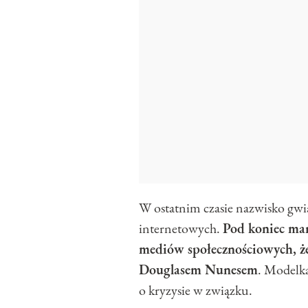
W ostatnim czasie nazwisko gwia
internetowych.
Pod koniec mar
mediów społecznościowych, ż
Douglasem Nunesem
. Modelk
o kryzysie w związku.