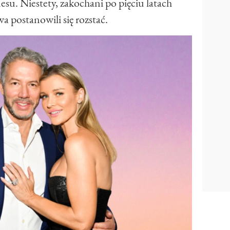
su. Niestety, zakochani po pięciu latach
a postanowili się rozstać.