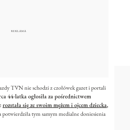
zdy TVN nie schodzi z czołówek gazet i portali
ca 44-latka ogłosiła za pośrednictwem
e
rozstała się ze swoim mężem i ojcem dziecka
,
a potwierdziła tym samym medialne doniesienia