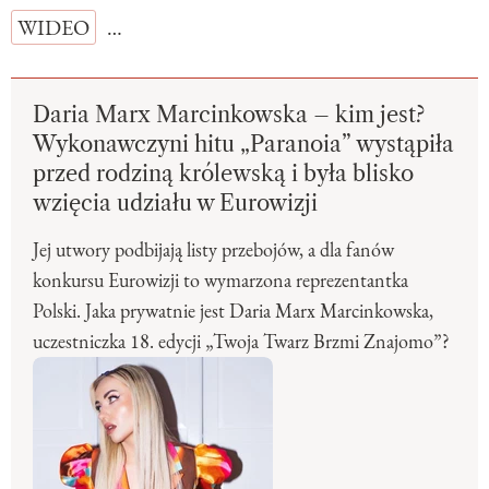
WIDEO
…
Daria Marx Marcinkowska – kim jest?
Wykonawczyni hitu „Paranoia” wystąpiła
przed rodziną królewską i była blisko
wzięcia udziału w Eurowizji
Jej utwory podbijają listy przebojów, a dla fanów
konkursu Eurowizji to wymarzona reprezentantka
Polski. Jaka prywatnie jest Daria Marx Marcinkowska,
uczestniczka 18. edycji „Twoja Twarz Brzmi Znajomo”?