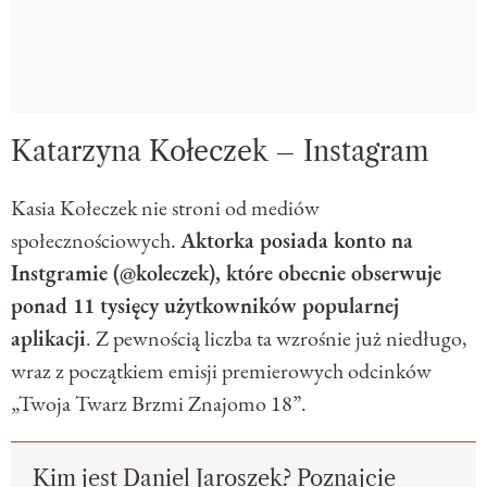
Katarzyna Kołeczek – Instagram
Kasia Kołeczek nie stroni od mediów
społecznościowych.
Aktorka posiada konto na
Instgramie (@koleczek), które obecnie obserwuje
ponad 11 tysięcy użytkowników popularnej
aplikacji
. Z pewnością liczba ta wzrośnie już niedługo,
wraz z początkiem emisji premierowych odcinków
„Twoja Twarz Brzmi Znajomo 18”.
Kim jest Daniel Jaroszek? Poznajcie