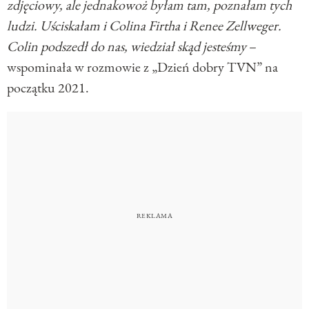
zdjęciowy, ale jednakowoż byłam tam, poznałam tych
ludzi. Uściskałam i Colina Firtha i Renee Zellweger.
Colin podszedł do nas, wiedział skąd jesteśmy
–
wspominała w rozmowie z „Dzień dobry TVN” na
początku 2021.