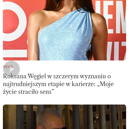
NEWS
Roksana Węgiel w szczerym wyznaniu o
najtrudniejszym etapie w karierze: „Moje
życie straciło sens”