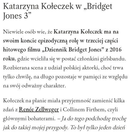
Katarzyna Kołeczek w „Bridget
Jones 3”
Niewiele osób wie, że
Katarzyna Kołeczek ma na
swoim koncie epizodyczną rolę w trzeciej części
hitowego filmu „Dziennik Bridget Jones” z 2016
roku
, gdzie wcieliła się w postać członkini girlsbandu.
Rozbierana scena z udział polskiej aktorki, choć trwa
tylko chwilę, na długo pozostaje w pamięci ze względu
na swój odważny charakter.
Kołeczek na planie miała przyjemność zamienić kilka
zdań z
Renée Zellweger
i Collinem Firthem, czyli
głównymi bohaterami.
– Ja do tego podchodzę trochę
jak do takiej mojej przygody. To był tylko jeden dzień