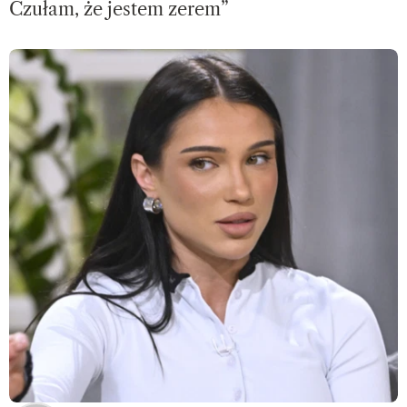
Czułam, że jestem zerem”