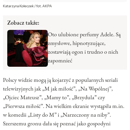
Katarzyna Kołeczek / fot. AKPA
Zobacz także:
Oto ulubione perfumy Adele. Są
zmysłowe, hipnotyzujące,
zostawiają ogon i trudno o nich
zapomnieć
Polscy widzie mogą ją kojarzyć z popularnych seriali
telewizyjnych jak „M jak miłość”, „Na Wspólnej”,
„Ojciec Mateusz”, „Mamy to”, „Brzydula” czy
„Pierwsza miłość”. Na wielkim ekranie wystąpiła m.in.
w komedii „Listy do M” i „Narzeczony na niby”.
Szerszemu gronu dała się poznać jako gospodyni