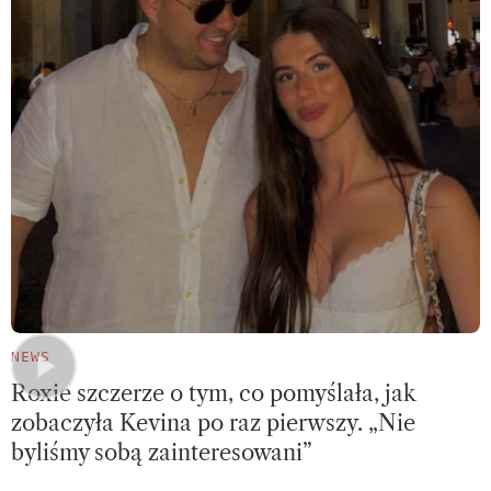
NEWS
Roxie szczerze o tym, co pomyślała, jak
zobaczyła Kevina po raz pierwszy. „Nie
byliśmy sobą zainteresowani”