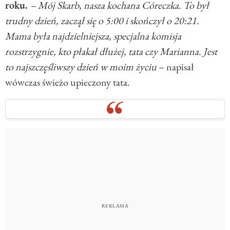
roku.
– Mój Skarb, nasza kochana Córeczka. To był
trudny dzień, zaczął się o 5:00 i skończył o 20:21.
Mama była najdzielniejsza, specjalna komisja
rozstrzygnie, kto płakał dłużej, tata czy Marianna. Jest
to najszczęśliwszy dzień w moim życiu
– napisał
wówczas świeżo upieczony tata.