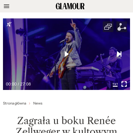
00:00 / 27:08
Strona główna
News
Zagrała u boku Renée
Zellweger w kultowym