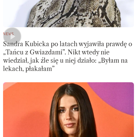
NEWS
Sandra Kubicka po latach wyjawiła prawdę o
„Tańcu z Gwiazdami”. Nikt wtedy nie
wiedział, jak źle się u niej działo: „Byłam na
lekach, płakałam”