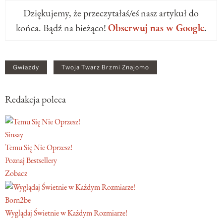
Dziękujemy, że przeczytałaś/eś nasz artykuł do
końca. Bądź na bieżąco!
Obserwuj nas w Google
.
Gwiazdy
Twoja Twarz Brzmi Znajomo
Redakcja poleca
Sinsay
Temu Się Nie Oprzesz!
Poznaj Bestsellery
Zobacz
Born2be
Wyglądaj Świetnie w Każdym Rozmiarze!