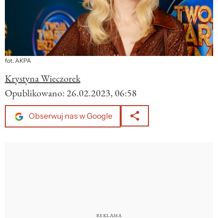
fot. AKPA
Krystyna Wieczorek
Opublikowano:
26.02.2023, 06:58
Obserwuj nas w Google