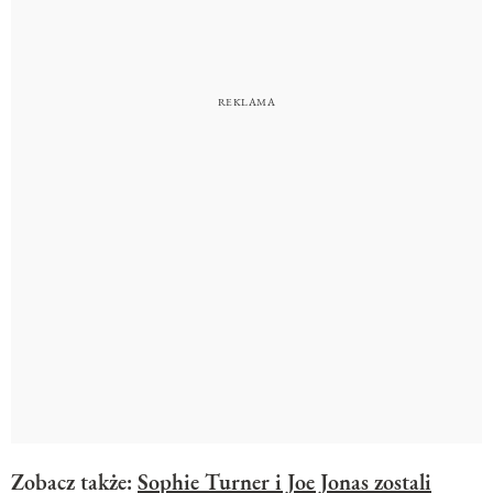
Zobacz także:
Sophie Turner i Joe Jonas zostali