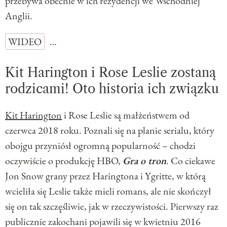
przebywa obecnie w ich rezydencji we Wschodniej
Anglii.
WIDEO
…
Kit Harington i Rose Leslie zostaną
rodzicami! Oto historia ich związku
Kit Harington
i Rose Leslie są małżeństwem od
czerwca 2018 roku. Poznali się na planie serialu, który
obojgu przyniósł ogromną popularność – chodzi
oczywiście o produkcję HBO,
Gra o tron
. Co ciekawe
Jon Snow grany przez Haringtona i Ygritte, w którą
wcieliła się Leslie także mieli romans, ale nie skończył
się on tak szczęśliwie, jak w rzeczywistości. Pierwszy raz
publicznie zakochani pojawili się w kwietniu 2016