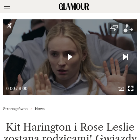
0:00 / 8:00
Strona główna
News
Kit Harington i Rose Leslie
zostaną rodzicami! Gwiazdy