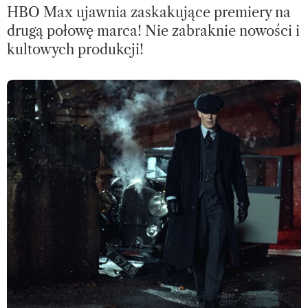
HBO Max ujawnia zaskakujące premiery na
drugą połowę marca! Nie zabraknie nowości i
kultowych produkcji!