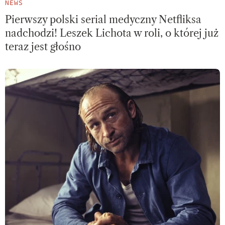
NEWS
Pierwszy polski serial medyczny Netfliksa
nadchodzi! Leszek Lichota w roli, o której już
teraz jest głośno