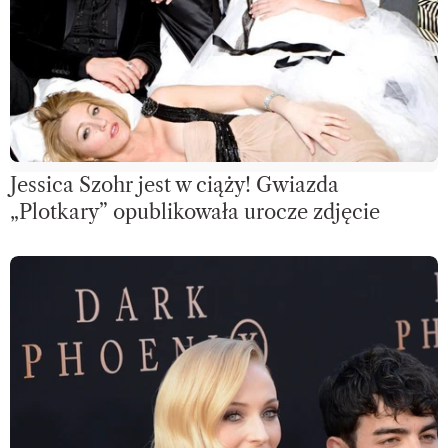
Jessica Szohr jest w ciąży! Gwiazda
„Plotkary” opublikowała urocze zdjęcie