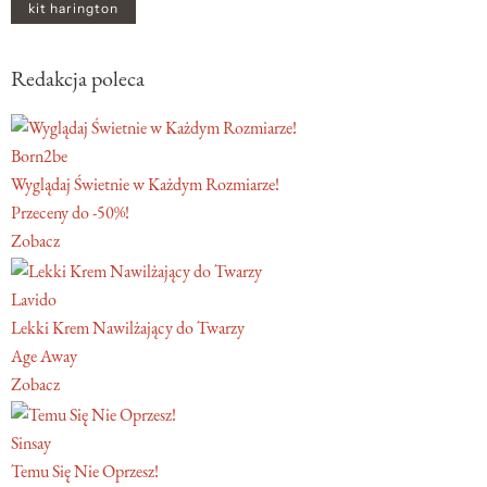
kit harington
Redakcja poleca
Born2be
Wyglądaj Świetnie w Każdym Rozmiarze!
Przeceny do -50%!
Zobacz
Lavido
Lekki Krem Nawilżający do Twarzy
Age Away
Zobacz
Sinsay
Temu Się Nie Oprzesz!