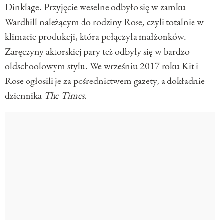
Dinklage. Przyjęcie weselne odbyło się w zamku
Wardhill należącym do rodziny Rose, czyli totalnie w
klimacie produkcji, która połączyła małżonków.
Zaręczyny aktorskiej pary też odbyły się w bardzo
oldschoolowym stylu. We wrześniu 2017 roku Kit i
Rose ogłosili je za pośrednictwem gazety, a dokładnie
dziennika
The Times
.