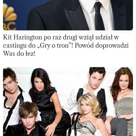
Kit Harington po raz drugi wziął udział w
castingu do „Gry o tron”! Powód doprowadzi
Was do łez!