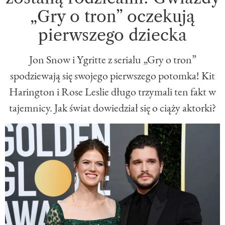
„Gry o tron” oczekują
pierwszego dziecka
Jon Snow i Ygritte z serialu „Gry o tron”
spodziewają się swojego pierwszego potomka! Kit
Harington i Rose Leslie długo trzymali ten fakt w
tajemnicy. Jak świat dowiedział się o ciąży aktorki?