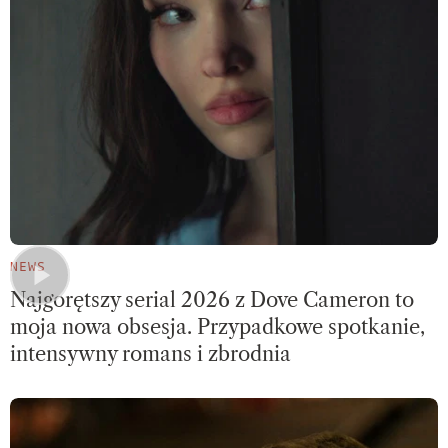
NEWS
Najgorętszy serial 2026 z Dove Cameron to
moja nowa obsesja. Przypadkowe spotkanie,
intensywny romans i zbrodnia