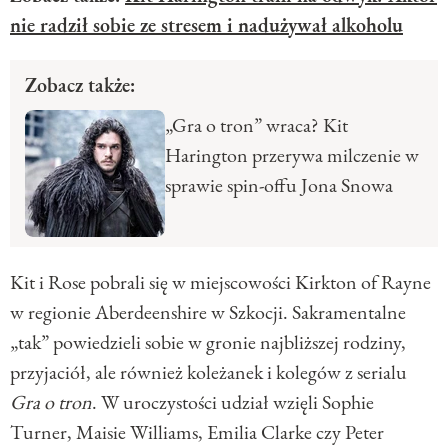
nie radził sobie ze stresem i nadużywał alkoholu
Zobacz także:
„Gra o tron” wraca? Kit
Harington przerywa milczenie w
sprawie spin-offu Jona Snowa
Kit i Rose pobrali się w miejscowości Kirkton of Rayne
w regionie Aberdeenshire w Szkocji. Sakramentalne
„tak” powiedzieli sobie w gronie najbliższej rodziny,
przyjaciół, ale również koleżanek i kolegów z serialu
Gra o tron
. W uroczystości udział wzięli Sophie
Turner, Maisie Williams, Emilia Clarke czy Peter