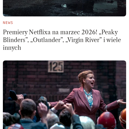
NEWS
Premiery Netflixa na marzec 2026! „Peaky
Blinders”, „Outlander”, „Virgin River” i wiele
innych