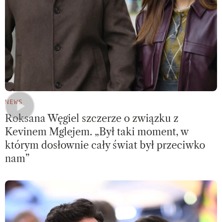
NEWS
Roksana Węgiel szczerze o związku z
Kevinem Mglejem. „Był taki moment, w
którym dosłownie cały świat był przeciwko
nam”