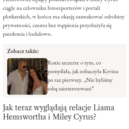
ciągle na celowniku fotoreporterów i portali
plotkarskich, w końcu ma okazję zasmakować odrobiny
prywatności, czemu bez wątpienia przysłużyła się
pandemia i lockdown.
Zobacz także:
Roxie szczerze o tym, co
pomyślała, jak zobaczyła Kevina
po raz pierwszy. „Nie byliśmy
sobą zainteresowani”
Jak teraz wyglądają relacje Liama
Hemswortha i Miley Cyrus?