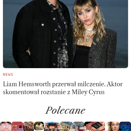
NEWS
Liam Hemsworth przerwał milczenie. Aktor
skomentował rozstanie z Miley Cyrus
Polecane