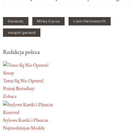
Gwiazdy
Miley Cyrus
Liam Hemsworth
związki gwiazd
Redakcja poleca
Sinsay
Temu Się Nie Oprzesz!
Poznaj Bestsellery
Zobacz
Reserved
Stylowe Kurtki i Płaszcze
Najmodniejsze Modele