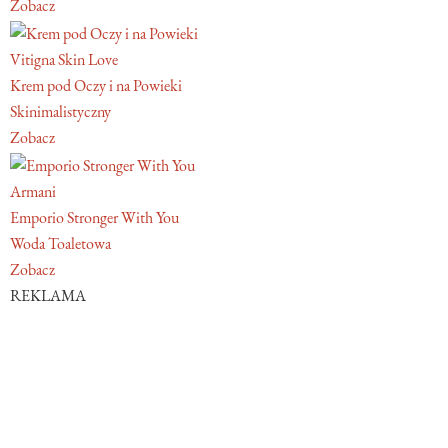
Zobacz
Vitigna Skin Love
Krem pod Oczy i na Powieki
Skinimalistyczny
Zobacz
Armani
Emporio Stronger With You
Woda Toaletowa
Zobacz
REKLAMA