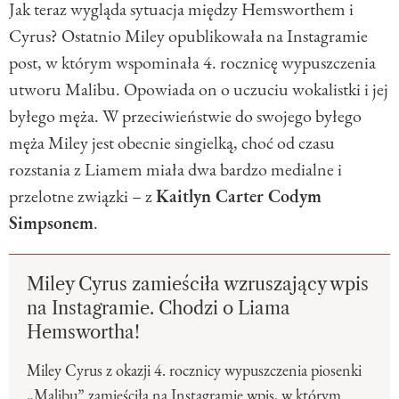
Jak teraz wygląda sytuacja między Hemsworthem i
Cyrus? Ostatnio Miley opublikowała na Instagramie
post, w którym wspominała 4. rocznicę wypuszczenia
utworu Malibu. Opowiada on o uczuciu wokalistki i jej
byłego męża. W przeciwieństwie do swojego byłego
męża Miley jest obecnie singielką, choć od czasu
rozstania z Liamem miała dwa bardzo medialne i
przelotne związki – z
Kaitlyn Carter Codym
Simpsonem
.
Miley Cyrus zamieściła wzruszający wpis
na Instagramie. Chodzi o Liama
Hemswortha!
Miley Cyrus z okazji 4. rocznicy wypuszczenia piosenki
„Malibu” zamieściła na Instagramie wpis, w którym