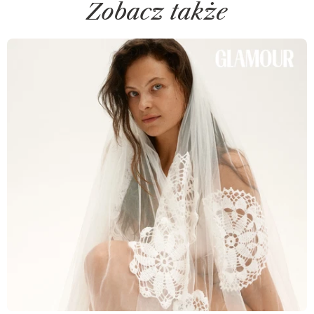
Zobacz także