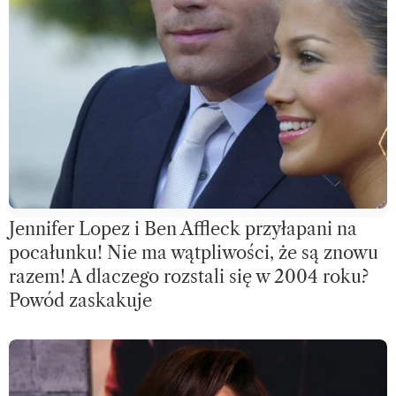
Jennifer Lopez i Ben Affleck przyłapani na
pocałunku! Nie ma wątpliwości, że są znowu
razem! A dlaczego rozstali się w 2004 roku?
Powód zaskakuje