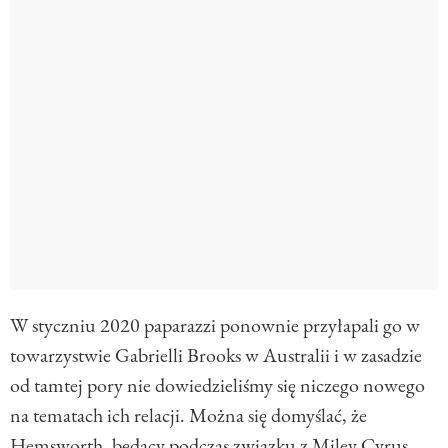
W styczniu 2020 paparazzi ponownie przyłapali go w
towarzystwie Gabrielli Brooks w Australii i w zasadzie
od tamtej pory nie dowiedzieliśmy się niczego nowego
na tematach ich relacji. Można się domyślać, że
Hemsworth, będący podczas związku z Miley Cyrus