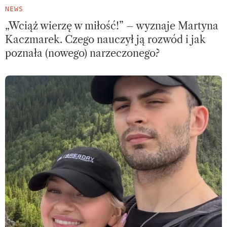
NEWS
„Wciąż wierzę w miłość!” – wyznaje Martyna
Kaczmarek. Czego nauczył ją rozwód i jak
poznała (nowego) narzeczonego?