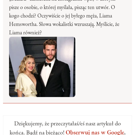
pisze o osobie, o której myślała, pisząc ten utwór. O
kogo chodzi? Oczywiście o jej byłego męża, Liama
Hemswortha. Słowa wokalistki wzruszają. Myślicie, że
Liama również?
Dziękujemy, że przeczytałaś/eś nasz artykuł do
końca. Bądź na bieżąco!
Obserwuj nas w Google
.