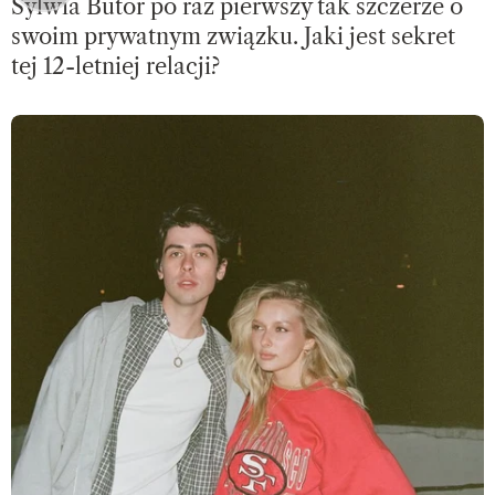
Sylwia Butor po raz pierwszy tak szczerze o
swoim prywatnym związku. Jaki jest sekret
tej 12-letniej relacji?