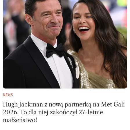
NEWS
Hugh Jackman z nową partnerką na Met Gali
2026. To dla niej zakończył 27-letnie
małżeństwo!