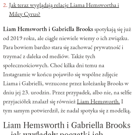
Jak teraz wyglądają relacje Liama Hemswortha i
Miley Cyrus?
Liam Hemsworth i Gabriella Brooks
spotykają się już
od 2019 roku, ale ciągle niewiele wiemy o ich związku.
Para bowiem bardzo stara się zachować prywatność i
trzymać z daleka od mediów. Także tych
społecznościowych. Choć kilka dni temu na
Instagramie w końcu pojawiło się wspólne zdjęcie
Liama i Gabrielli, wrzucone przez koleżankę Brooks w
dniu jej 23. urodzin. Przez przypadek, albo nie, na selfie
przyjaciółek znalazł się również
Liam Hemsworth.
I
tym samym potwierdził, że nadal spotyka się z modelką.
Liam Hemsworth i Gabriella Brooks