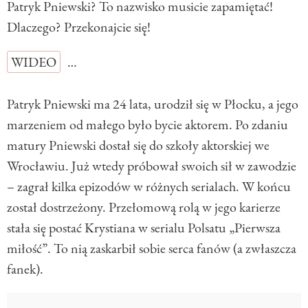
Patryk Pniewski? To nazwisko musicie zapamiętać!
Dlaczego? Przekonajcie się!
WIDEO
…
Patryk Pniewski ma 24 lata, urodził się w Płocku, a jego
marzeniem od małego było bycie aktorem. Po zdaniu
matury Pniewski dostał się do szkoły aktorskiej we
Wrocławiu. Już wtedy próbował swoich sił w zawodzie
– zagrał kilka epizodów w różnych serialach. W końcu
został dostrzeżony. Przełomową rolą w jego karierze
stała się postać Krystiana w serialu Polsatu „Pierwsza
miłość”. To nią zaskarbił sobie serca fanów (a zwłaszcza
fanek).