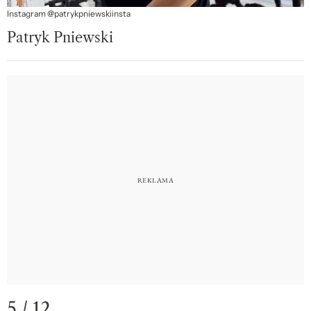
Instagram @patrykpniewskiinsta
Patryk Pniewski
5 / 12