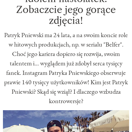
Zobaczcie jego gorące
zdjęcia!
Patryk Pniewski ma 24 lata, a na swoim koncie role
w hitowych produkcjach, np. w serialu "Belfer".
Choć jego kariera dopiero się rozwija, swoim
talentem i... wyglądem już zdobył serca tysięcy
fanek. Instagram Patryka Pniewskiego obserwuje
prawie 140 tysięcy użytkowników! Kim jest Patryk
Pniewski? Skąd się wziął? I dlaczego wzbudza
kontrowersje?