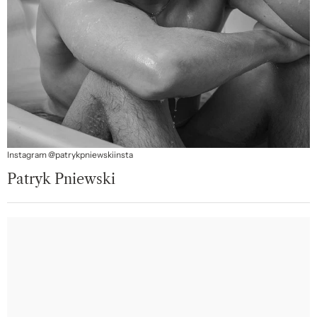
Instagram @patrykpniewskiinsta
Patryk Pniewski