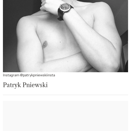
Instagram @patrykpniewskiinsta
Patryk Pniewski