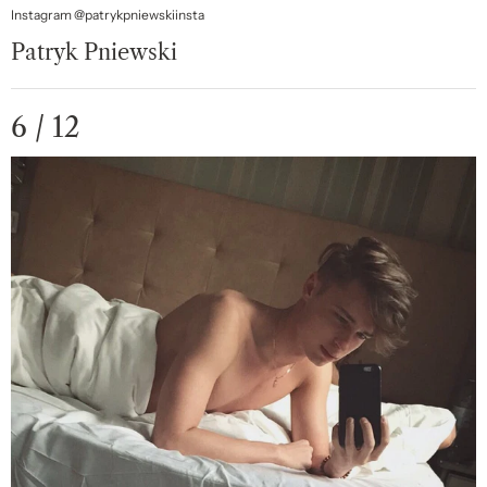
Instagram @patrykpniewskiinsta
Patryk Pniewski
6 / 12