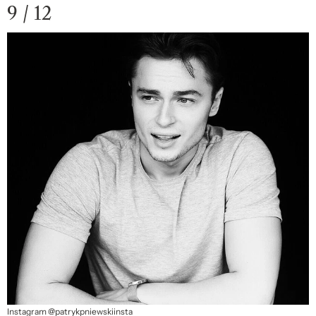
9 / 12
Instagram @patrykpniewskiinsta