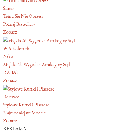
Sinsay
Temu Się Nie Oprzesz!
Poznaj Bestsellery
Zobacz
W 6 Kolorach
Nike
Miękkość, Wygoda i Atrakcyjny Styl
RABAT
Zobacz
Reserved
Stylowe Kurtki i Płaszcze
Najmodniejsze Modele
Zobacz
REKLAMA