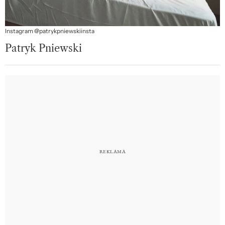
Instagram @patrykpniewskiinsta
Patryk Pniewski