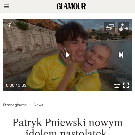
0:00 / 3:39
Strona główna
News
Patryk Pniewski nowym
idolem nastolatek.