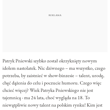
Patryk Pniewski szybko został okrzyknięty nowym
idolem nastolatek. Nic dziwnego – ma wszystko, czego
potrzeba, by zaistnieć w show-binzesie – talent, urodę,
chęć dążenia do celu i poczucie humoru. Czego więc
chcieć więcej? Wiek Patryka Pniewskiego nie jest
tajemnicą - ma 24 lata, choć wygląda na 18. To
niewątpliwie nowy talent na polskim rynku! Kim jest