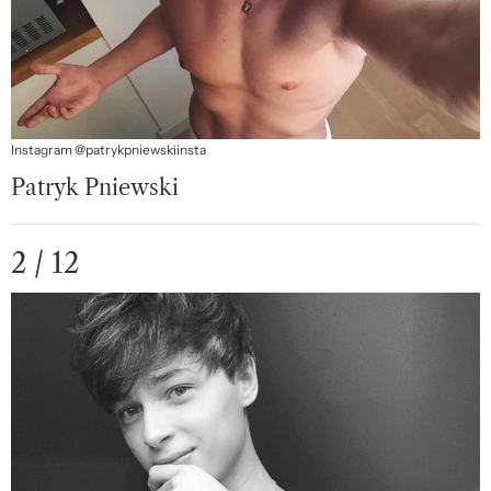
Instagram @patrykpniewskiinsta
Patryk Pniewski
2 / 12