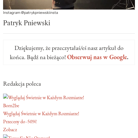
Instagram @patrykpniewskiinsta
Patryk Pniewski
Dziękujemy, że przeczytałaś/eś nasz artykuł do
końca. Bądź na bieżąco!
Obserwuj nas w Google
.
Redakcja poleca
Born2be
Wyglądaj Świetnie w Każdym Rozmiarze!
Przeceny do -50%!
Zobacz