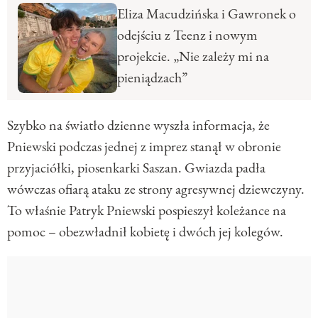
Eliza Macudzińska i Gawronek o
odejściu z Teenz i nowym
projekcie. „Nie zależy mi na
pieniądzach”
Szybko na światło dzienne wyszła informacja, że
Pniewski podczas jednej z imprez stanął w obronie
przyjaciółki, piosenkarki Saszan. Gwiazda padła
wówczas ofiarą ataku ze strony agresywnej dziewczyny.
To właśnie Patryk Pniewski pospieszył koleżance na
pomoc – obezwładnił kobietę i dwóch jej kolegów.