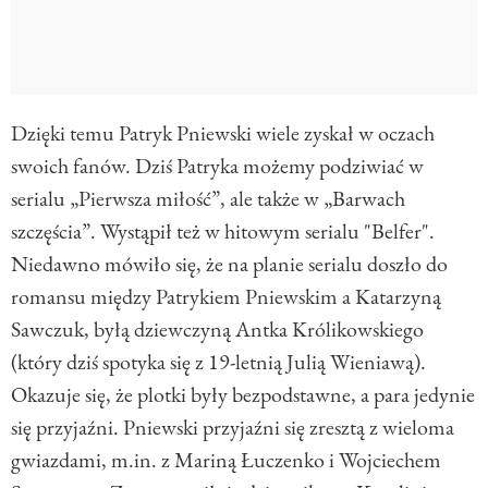
Dzięki temu Patryk Pniewski wiele zyskał w oczach
swoich fanów. Dziś Patryka możemy podziwiać w
serialu „Pierwsza miłość”, ale także w „Barwach
szczęścia”. Wystąpił też w hitowym serialu "Belfer".
Niedawno mówiło się, że na planie serialu doszło do
romansu między Patrykiem Pniewskim a Katarzyną
Sawczuk, byłą dziewczyną Antka Królikowskiego
(który dziś spotyka się z 19-letnią Julią Wieniawą).
Okazuje się, że plotki były bezpodstawne, a para jedynie
się przyjaźni. Pniewski przyjaźni się zresztą z wieloma
gwiazdami, m.in. z Mariną Łuczenko i Wojciechem