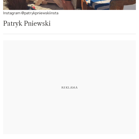
Instagram @patrykpniewskiinsta
Patryk Pniewski