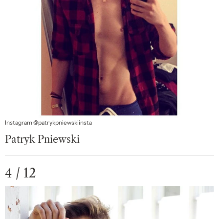
Instagram @patrykpniewskiinsta
Patryk Pniewski
4 / 12