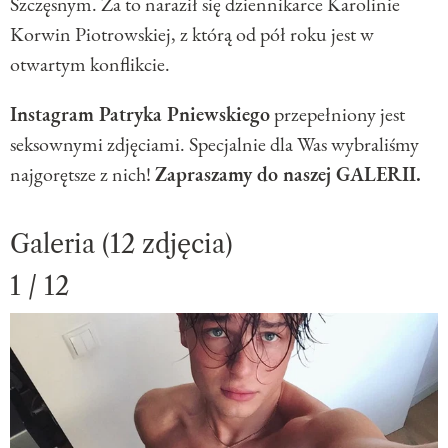
Szczęsnym. Za to naraził się dziennikarce Karolinie
Korwin Piotrowskiej, z którą od pół roku jest w
otwartym konflikcie.
Instagram Patryka Pniewskiego
przepełniony jest
seksownymi zdjęciami. Specjalnie dla Was wybraliśmy
najgorętsze z nich!
Zapraszamy do naszej GALERII.
Galeria (12 zdjęcia)
1 / 12