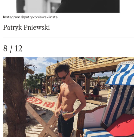
Instagram @patrykpniewskiinsta
Patryk Pniewski
8 / 12