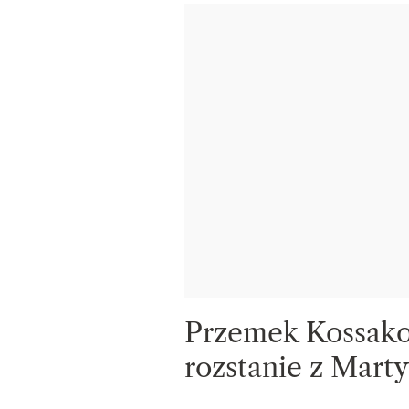
Przemek Kossako
rozstanie z Mart