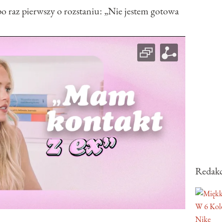
o raz pierwszy o rozstaniu: „Nie jestem gotowa
Redakc
W 6 Kol
Nike