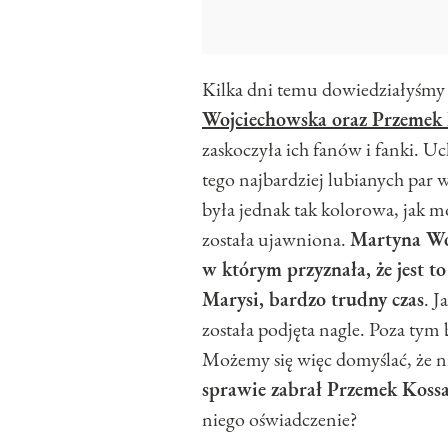
Kilka dni temu dowiedziałyśmy s
Wojciechowska oraz Przemek K
zaskoczyła ich fanów i fanki. Uc
tego najbardziej lubianych par
była jednak tak kolorowa, jak m
została ujawniona.
Martyna Woj
w którym przyznała, że jest to d
Marysi, bardzo trudny czas
. J
została podjęta nagle. Poza tym
Możemy się więc domyślać, że ni
sprawie zabrał Przemek Koss
niego oświadczenie?