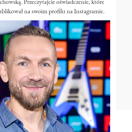
chowską. Przeczytajcie oświadczenie, które
ublikował na swoim profilu na Instagramie.