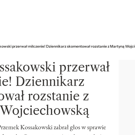
owski przerwał milczenie! Dziennikarz skomentował rozstanie z Martyną Woj
sakowski przerwał
ie! Dziennikarz
wał rozstanie z
 Wojciechowską
Przemek Kossakowski zabrał głos w sprawie