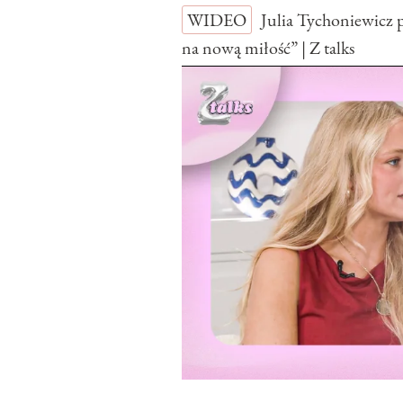
WIDEO
Julia Tychoniewicz p
na nową miłość” | Z talks