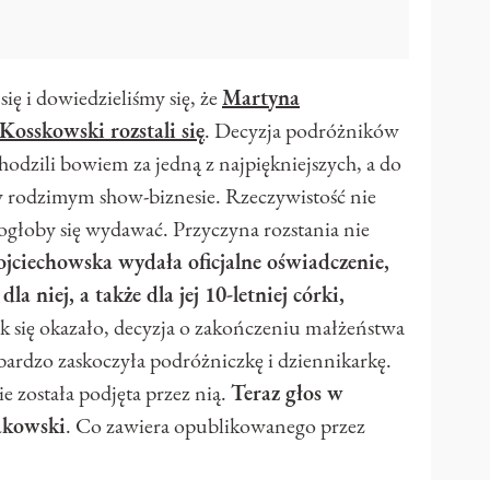
ię i dowiedzieliśmy się, że
Martyna
osskowski rozstali się
. Decyzja podróżników
hodzili bowiem za jedną z najpiękniejszych, a do
 w rodzimym show-biznesie. Rzeczywistość nie
ogłoby się wydawać. Przyczyna rozstania nie
ciechowska wydała oficjalne oświadczenie,
la niej, a także dla jej 10-letniej córki,
ak się okazało, decyzja o zakończeniu małżeństwa
 bardzo zaskoczyła podróżniczkę i dziennikarkę.
e została podjęta przez nią.
Teraz głos w
akowski
. Co zawiera opublikowanego przez