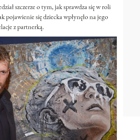
ział szczerze o tym, jak sprawdza się w roli
 jak pojawienie się dziecka wpłynęło na jego
elacje z partnerką.