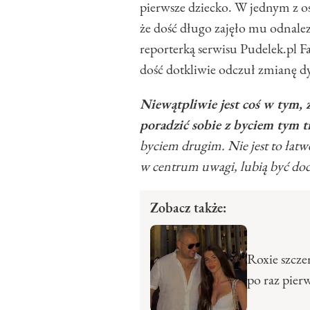
pierwsze dziecko. W jednym z o
że dość długo zajęło mu odnalez
reporterką serwisu Pudelek.pl Fa
dość dotkliwie odczuł zmianę d
Niewątpliwie jest coś w tym,
poradzić sobie z byciem tym tr
byciem drugim. Nie jest to łatw
w centrum uwagi, lubią być doc
Zobacz także:
Roxie szcze
po raz pier