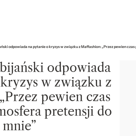
ański odpowiada na pytanie o kryzys w związku z Maffashion: „Przez pewien czas
abijański odpowiada
 kryzys w związku z
 „Przez pewien czas
osfera pretensji do
mnie”