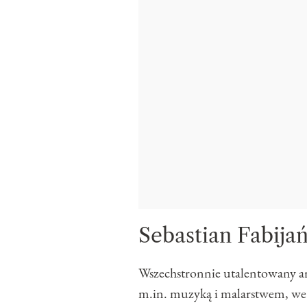
Sebastian Fabijań
Wszechstronnie utalentowany art
m.in. muzyką i malarstwem, we 