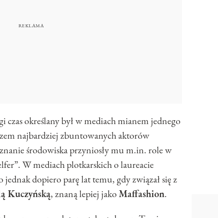
gi czas określany był w mediach mianem jednego
arazem najbardziej zbuntowanych aktorów
znanie środowiska przyniosły mu m.in. role w
Belfer”. W mediach plotkarskich o laureacie
 jednak dopiero parę lat temu, gdy związał się z
ią Kuczyńską
, znaną lepiej jako
Maffashion
.