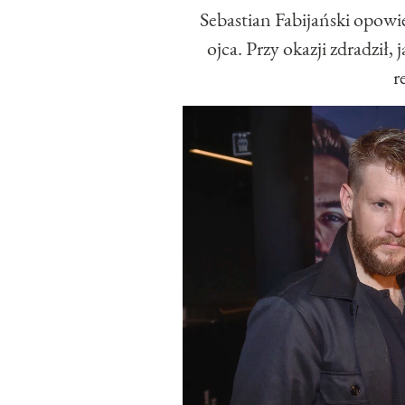
Sebastian Fabijański opowied
ojca. Przy okazji zdradził,
r