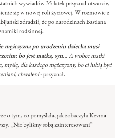
statnich wywiadów 35-latek przyznał otwarcie,
ienie się w nowej roli życiowej. W rozmowie z
bijański zdradził, że po narodzinach Bastiana
ynamiki rodzinnej.
 że mężczyzna po urodzeniu dziecka musi
zecim: bo jest matka, syn...
A wobec matki
e, myślę, dla każdego mężczyzny, bo ci lubią być
eniani, chwaleni
- przyznał.
rze o tym, co pomyślała, jak zobaczyła Kevina
wszy. „Nie byliśmy sobą zainteresowani”