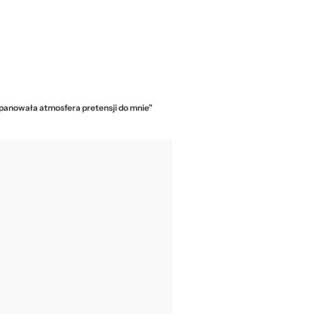
 panowała atmosfera pretensji do mnie”