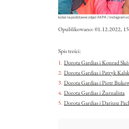
kolaż na podstawie zdjęć AKPA / instagram.
Opublikowano:
01.12.2022, 15
Spis treści:
Dorota Gardias i Konrad Skó
Dorota Gardias i Patryk Kalsk
Dorota Gardias i Piotr Bukow
Dorota Gardias i Żurnalista
Dorota Gardias i Dariusz Pac