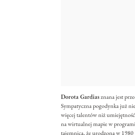
Dorota Gardias
znana jest prz
Sympatyczna pogodynka już nie 
więcej talentów niż umiejętno
na wirtualnej mapie w programie
tajemnicą, że urodzona w 198