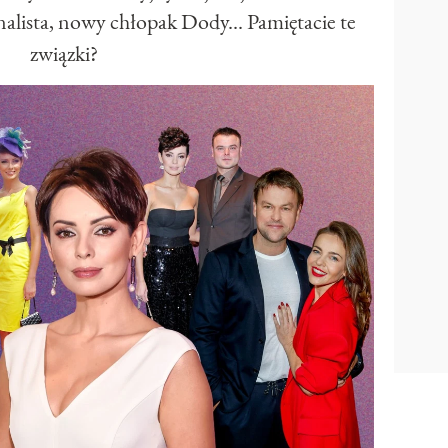
alista, nowy chłopak Dody... Pamiętacie te
związki?