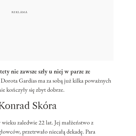
ety nie zawsze szły u niej w parze ze
. Dorota Gardias ma za sobą już kilka poważnych
ie kończyły się zbyt dobrze.
 Konrad Skóra
wieku zaledwie 22 lat. Jej małżeństwo z
głowców, przetrwało niecałą dekadę. Para