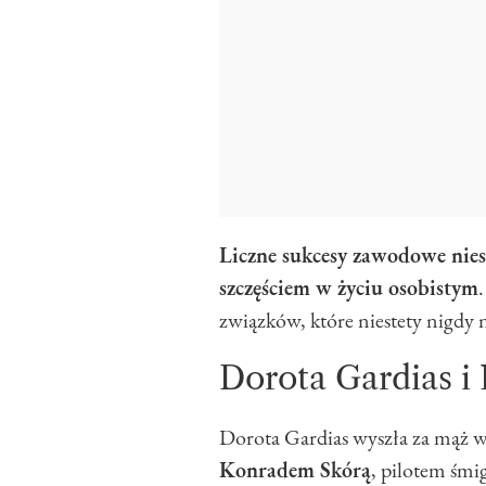
Liczne sukcesy zawodowe niest
szczęściem w życiu osobistym
związków, które niestety nigdy n
Dorota Gardias i
Dorota Gardias wyszła za mąż w 
Konradem Skórą
, pilotem śmi