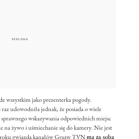
ede wszystkim jako prezenterka pogody.
raz udowodniła jednak, że posiada o wiele
ść sprawnego wskazywania odpowiednich miejsc
 na żywo i uśmiechanie się do kamery. Nie jest
0 roku gwiazda kanałów Grupy TVN
ma za sobą