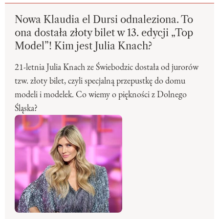
Nowa Klaudia el Dursi odnaleziona. To
ona dostała złoty bilet w 13. edycji „Top
Model”! Kim jest Julia Knach?
21-letnia Julia Knach ze Świebodzic dostała od jurorów
tzw. złoty bilet, czyli specjalną przepustkę do domu
modeli i modelek. Co wiemy o piękności z Dolnego
Śląska?