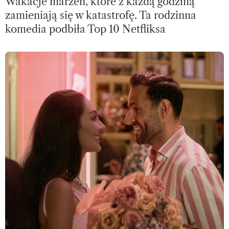
Wakacje marzeń, które z każdą godziną
zamieniają się w katastrofę. Ta rodzinna
komedia podbiła Top 10 Netfliksa