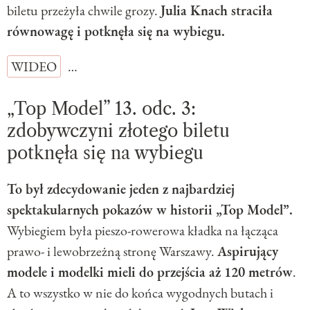
biletu przeżyła chwile grozy.
Julia Knach straciła
równowagę i potknęła się na wybiegu.
WIDEO
…
„Top Model” 13. odc. 3:
zdobywczyni złotego biletu
potknęła się na wybiegu
To był zdecydowanie jeden z najbardziej
spektakularnych pokazów w historii „Top Model”.
Wybiegiem była pieszo-rowerowa kładka na łącząca
prawo- i lewobrzeżną stronę Warszawy.
Aspirujący
modele i modelki mieli do przejścia aż 120 metrów
.
A to wszystko w nie do końca wygodnych butach i