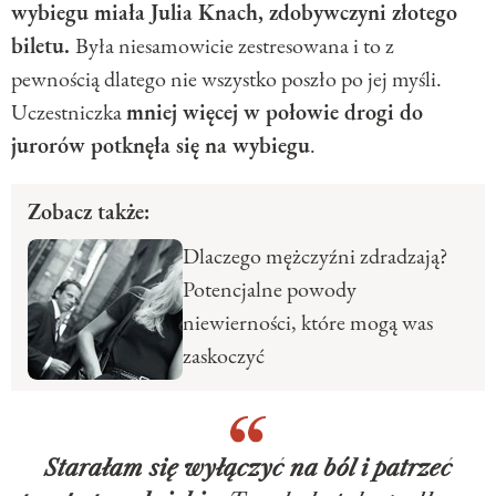
wybiegu miała Julia Knach, zdobywczyni złotego
biletu.
Była niesamowicie zestresowana i to z
pewnością dlatego nie wszystko poszło po jej myśli.
Uczestniczka
mniej więcej w połowie drogi do
jurorów potknęła się na wybiegu
.
Zobacz także:
Dlaczego mężczyźni zdradzają?
Potencjalne powody
niewierności, które mogą was
zaskoczyć
Starałam się wyłączyć na ból i patrzeć