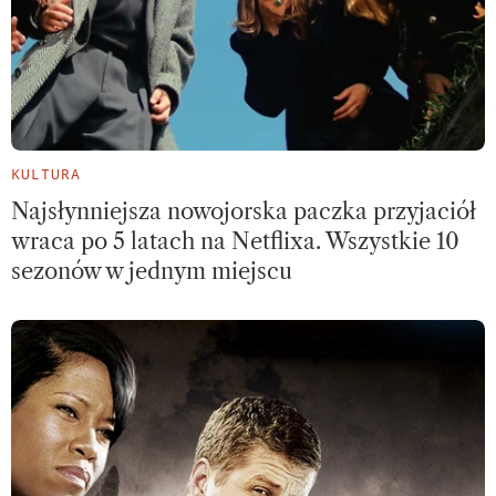
KULTURA
Najsłynniejsza nowojorska paczka przyjaciół
wraca po 5 latach na Netflixa. Wszystkie 10
sezonów w jednym miejscu