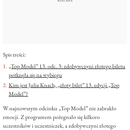
Spis treści:
„Top Model” 13. odc. 3: zdobywczyni złotego biletu
potknęła się na wybiegu
Kim jest Julia Knach, „złoty bilet” 13. edycji „Top
Model”?
W najnowszym odcinku „Top Model” nie zabrakło
emocji. Z programem pożegnało się kilkoro
uczestników i uczestniczek, a zdobywczyni złotego