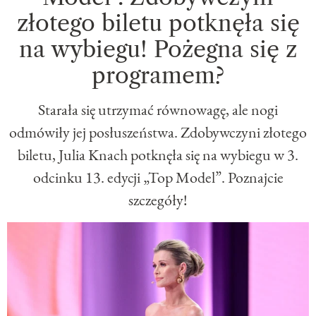
złotego biletu potknęła się
na wybiegu! Pożegna się z
programem?
Starała się utrzymać równowagę, ale nogi
odmówiły jej posłuszeństwa. Zdobywczyni złotego
biletu, Julia Knach potknęła się na wybiegu w 3.
odcinku 13. edycji „Top Model”. Poznajcie
szczegóły!