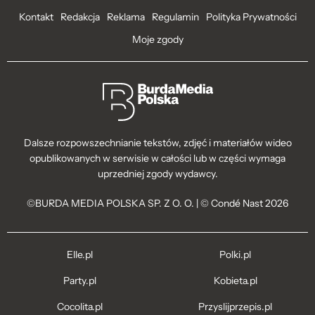
Kontakt
Redakcja
Reklama
Regulamin
Polityka Prywatności
Moje zgody
Dalsze rozpowszechnianie tekstów, zdjęć i materiałów wideo
opublikowanych w serwisie w całości lub w części wymaga
uprzedniej zgody wydawcy.
©BURDA MEDIA POLSKA SP. Z O. O. | © Condé Nast 2026
Elle.pl
Polki.pl
Party.pl
Kobieta.pl
Cocolita.pl
Przyslijprzepis.pl