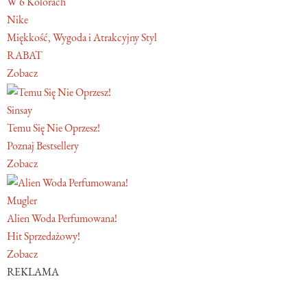
W 6 Kolorach
Nike
Miękkość, Wygoda i Atrakcyjny Styl
RABAT
Zobacz
Sinsay
Temu Się Nie Oprzesz!
Poznaj Bestsellery
Zobacz
Mugler
Alien Woda Perfumowana!
Hit Sprzedażowy!
Zobacz
REKLAMA