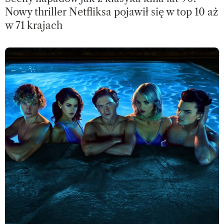
Nowy thriller Netfliksa pojawił się w top 10 aż
w 71 krajach