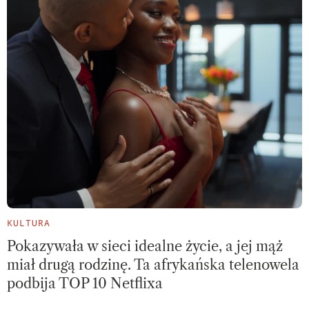
KULTURA
Pokazywała w sieci idealne życie, a jej mąż
miał drugą rodzinę. Ta afrykańska telenowela
podbija TOP 10 Netflixa