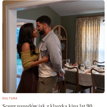
KULTURA
Sceny napadów jak z klasyka kina lat 90.