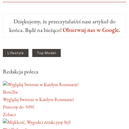
Dziękujemy, że przeczytałaś/eś nasz artykuł do
końca. Bądź na bieżąco!
Obserwuj nas w Google
.
Lifestyle
Top Model
Redakcja poleca
Born2be
Wyglądaj Świetnie w Każdym Rozmiarze!
Przeceny do -50%!
Zobacz