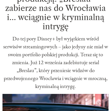
zabierze nas do Wrocławia
i… wciągnie w kryminalną
intrygę
Do tej pory Disney+ był wyjątkiem wśród
serwisów streamingowych – jako jedyny nie miał w
swoim portfolio polskiej produkcji. Teraz się to
zmienia. Już 12 września zadebiutuje serial
„Breslau”, który przeniesie widzów do
przedwojennego Wrocławia i wciągnie w mroczną,
kryminalną intrygę.