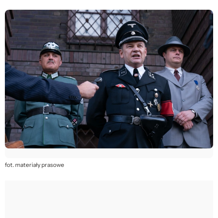
fot. materiały prasowe