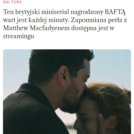
KULTURA
Ten brytyjski miniserial nagrodzony BAFTĄ
wart jest każdej minuty. Zapomniana perła z
Matthew Macfadyenem dostępna jest w
streamingu