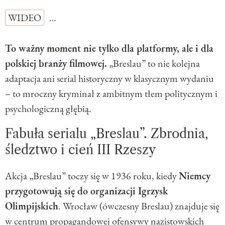
WIDEO
…
To ważny moment nie tylko dla platformy, ale i dla
polskiej branży filmowej.
„Breslau” to nie kolejna
adaptacja ani serial historyczny w klasycznym wydaniu
– to mroczny kryminał z ambitnym tłem politycznym i
psychologiczną głębią.
Fabuła serialu „Breslau”. Zbrodnia,
śledztwo i cień III Rzeszy
Akcja „Breslau” toczy się w 1936 roku, kiedy
Niemcy
przygotowują się do organizacji Igrzysk
Olimpijskich
. Wrocław (ówczesny Breslau) znajduje się
w centrum propagandowej ofensywy nazistowskich