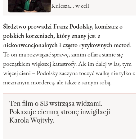
Kulesza… w celi
Śledztwo prowadzi Franz Podolsky, komisarz o
polskich korzeniach, który znany jest z
niekonwencjonalnych i często ryzykownych metod
.
To on ma rozwiązać sprawę, zanim ofiara stanie się
początkiem większej katastrofy. Ale im dalej w las, tym
więcej cieni – Podolsky zaczyna toczyć walkę nie tylko z
nieznanym mordercą, ale także z samym sobą.
Ten film o SB wstrząsa widzami.
Pokazuje ciemną stronę inwigilacji
Karola Wojtyły.