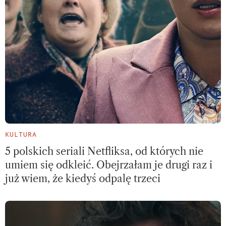
KULTURA
5 polskich seriali Netfliksa, od których nie
umiem się odkleić. Obejrzałam je drugi raz i
już wiem, że kiedyś odpalę trzeci