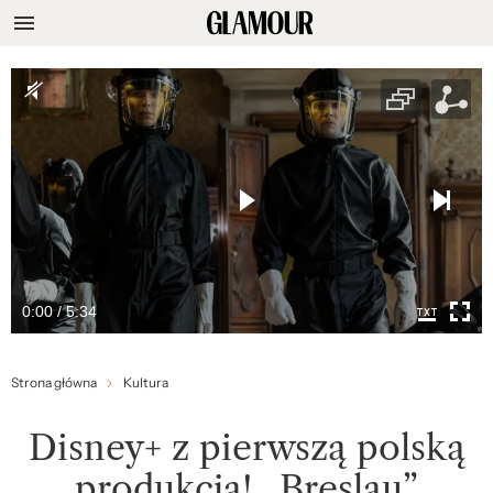
0:00 / 5:34
Strona główna
Kultura
Disney+ z pierwszą polską
produkcją! „Breslau”