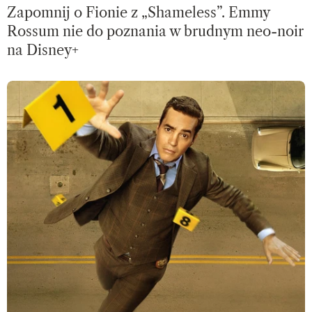
Zapomnij o Fionie z „Shameless”. Emmy
Rossum nie do poznania w brudnym neo-noir
na Disney+