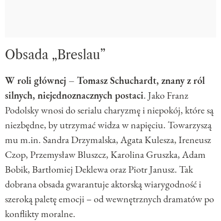
Obsada „Breslau”
W roli głównej – Tomasz Schuchardt, znany z ról
silnych, niejednoznacznych postaci
. Jako Franz
Podolsky wnosi do serialu charyzmę i niepokój, które są
niezbędne, by utrzymać widza w napięciu. Towarzyszą
mu m.in. Sandra Drzymalska, Agata Kulesza, Ireneusz
Czop, Przemysław Bluszcz, Karolina Gruszka, Adam
Bobik, Bartłomiej Deklewa oraz Piotr Janusz. Tak
dobrana obsada gwarantuje aktorską wiarygodność i
szeroką paletę emocji – od wewnętrznych dramatów po
konflikty moralne.