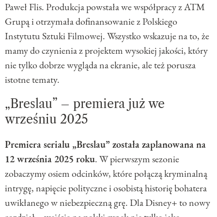
Paweł Flis. Produkcja powstała we współpracy z ATM
Grupą i otrzymała dofinansowanie z Polskiego
Instytutu Sztuki Filmowej. Wszystko wskazuje na to, że
mamy do czynienia z projektem wysokiej jakości, który
nie tylko dobrze wygląda na ekranie, ale też porusza
istotne tematy.
„Breslau” – premiera już we
wrześniu 2025
Premiera serialu „Breslau” została zaplanowana na
12 września 2025 roku
. W pierwszym sezonie
zobaczymy osiem odcinków, które połączą kryminalną
intrygę, napięcie polityczne i osobistą historię bohatera
uwikłanego w niebezpieczną grę. Dla Disney+ to nowy
rozdział – wejście na polski rynek nie tylko jako