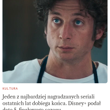
KULTURA
Jeden z najbardziej nagradzanych seriali
ostatnich lat dobiega końca. Disney+ podał
datę 5. finałowego sezonu