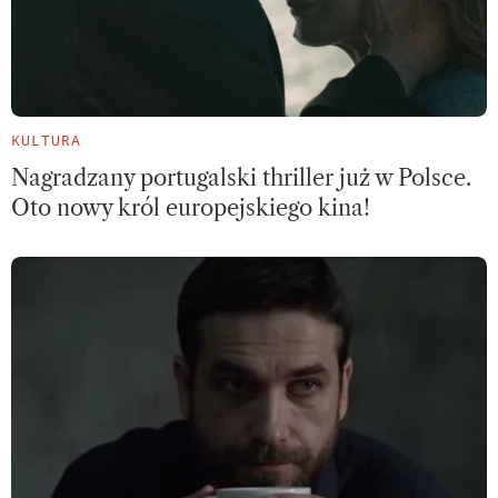
KULTURA
Nagradzany portugalski thriller już w Polsce.
Oto nowy król europejskiego kina!