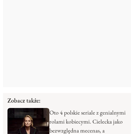
Zobacz także:
Oto 4 polskie seriale z genialnymi
rolami kobiecymi. Cielecka jako
bezwzględna mecenas, a