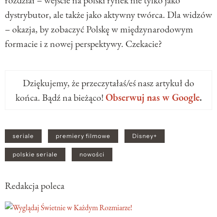
dystrybutor, ale także jako aktywny twórca. Dla widzów
– okazja, by zobaczyć Polskę w międzynarodowym
formacie i z nowej perspektywy. Czekacie?
Dziękujemy, że przeczytałaś/eś nasz artykuł do
końca. Bądź na bieżąco!
Obserwuj nas w Google
.
seriale
premiery filmowe
Disney+
polskie seriale
nowości
Redakcja poleca