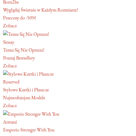
Born2be
Wyglądaj Świetnie w Każdym Rozmiarze!
Przeceny do -50%!
Zobacz
Sinsay
Temu Się Nie Oprzesz!
Poznaj Bestsellery
Zobacz
Reserved
Stylowe Kurtki i Płaszcze
Najmodniejsze Modele
Zobacz
Armani
Emporio Stronger With You