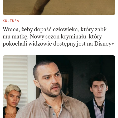
KULTURA
Wraca, żeby dopaść człowieka, który zabił
mu matkę. Nowy sezon kryminału, który
pokochali widzowie dostępny jest na Disney+