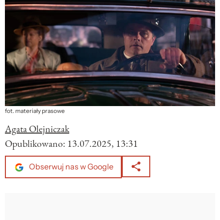
fot. materiały prasowe
Agata Olejniczak
Opublikowano:
13.07.2025, 13:31
Obserwuj nas w Google