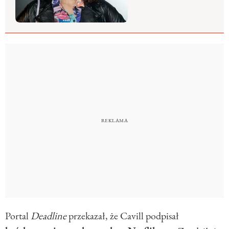
Portal
Deadline
przekazał, że Cavill podpisał