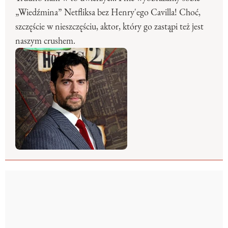
„Wiedźmina” Netfliksa bez Henry'ego Cavilla! Choć,
szczęście w nieszczęściu, aktor, który go zastąpi też jest
naszym crushem.