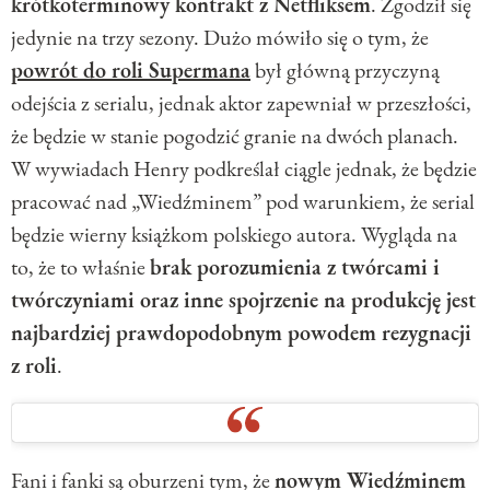
krótkoterminowy kontrakt z Netfliksem
. Zgodził się
jedynie na trzy sezony. Dużo mówiło się o tym, że
powrót do roli Supermana
był główną przyczyną
odejścia z serialu, jednak aktor zapewniał w przeszłości,
że będzie w stanie pogodzić granie na dwóch planach.
W wywiadach Henry podkreślał ciągle jednak, że będzie
pracować nad „Wiedźminem” pod warunkiem, że serial
będzie wierny książkom polskiego autora. Wygląda na
to, że to właśnie
brak porozumienia z twórcami i
twórczyniami oraz inne spojrzenie na produkcję jest
najbardziej prawdopodobnym powodem rezygnacji
z roli
.
Fani i fanki są oburzeni tym, że
nowym Wiedźminem