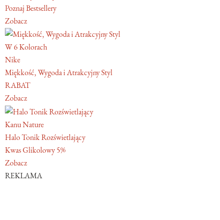
Poznaj Bestsellery
Zobacz
W 6 Kolorach
Nike
Miękkość, Wygoda i Atrakcyjny Styl
RABAT
Zobacz
Kanu Nature
Halo Tonik Rozświetlający
Kwas Glikolowy 5%
Zobacz
REKLAMA