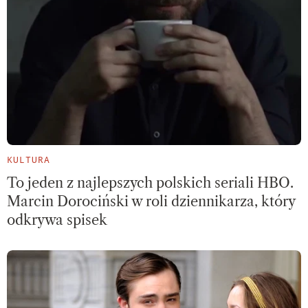
KULTURA
To jeden z najlepszych polskich seriali HBO.
Marcin Dorociński w roli dziennikarza, który
odkrywa spisek