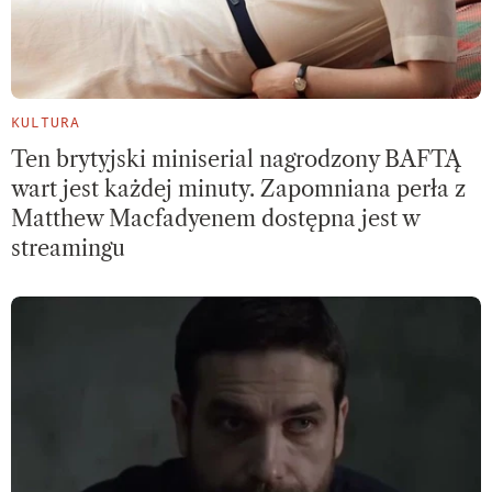
KULTURA
Ten brytyjski miniserial nagrodzony BAFTĄ
wart jest każdej minuty. Zapomniana perła z
Matthew Macfadyenem dostępna jest w
streamingu