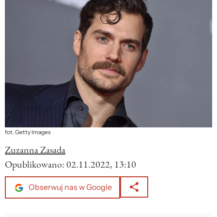
fot. Getty Images
Zuzanna Zasada
Opublikowano:
02.11.2022, 13:10
Obserwuj nas w Google