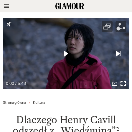
0:00 / 5:48
Strona główna
Kultura
Dlaczego Henry Cavill
odszedł z „Wiedźmina”?