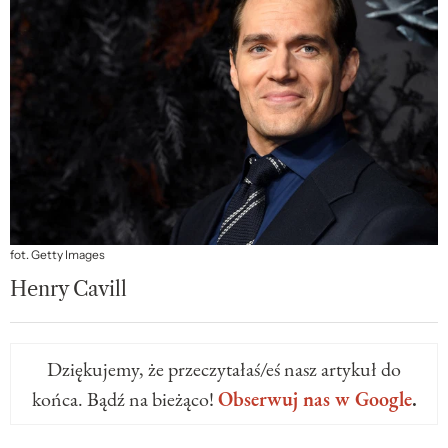
fot. Getty Images
Henry Cavill
Dziękujemy, że przeczytałaś/eś nasz artykuł do
końca. Bądź na bieżąco!
Obserwuj nas w Google
.