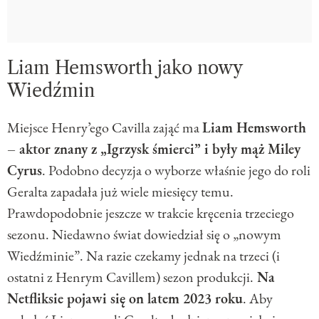
Liam Hemsworth jako nowy
Wiedźmin
Miejsce Henry’ego Cavilla zająć ma
Liam Hemsworth
– aktor znany z „Igrzysk śmierci” i były mąż Miley
Cyrus
. Podobno decyzja o wyborze właśnie jego do roli
Geralta zapadała już wiele miesięcy temu.
Prawdopodobnie jeszcze w trakcie kręcenia trzeciego
sezonu. Niedawno świat dowiedział się o „nowym
Wiedźminie”. Na razie czekamy jednak na trzeci (i
ostatni z Henrym Cavillem) sezon produkcji.
Na
Netfliksie pojawi się on latem 2023 roku
. Aby