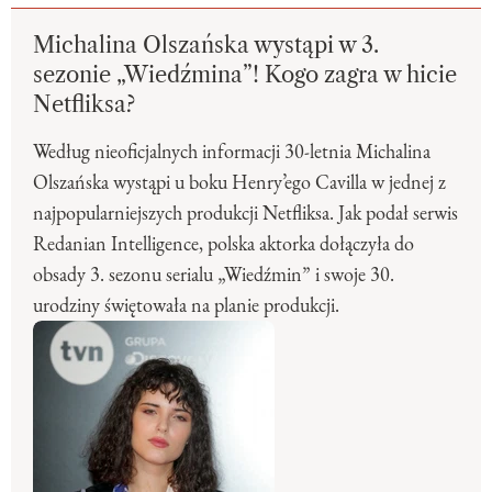
Michalina Olszańska wystąpi w 3.
sezonie „Wiedźmina”! Kogo zagra w hicie
Netfliksa?
Według nieoficjalnych informacji 30-letnia Michalina
Olszańska wystąpi u boku Henry’ego Cavilla w jednej z
najpopularniejszych produkcji Netfliksa. Jak podał serwis
Redanian Intelligence, polska aktorka dołączyła do
obsady 3. sezonu serialu „Wiedźmin” i swoje 30.
urodziny świętowała na planie produkcji.