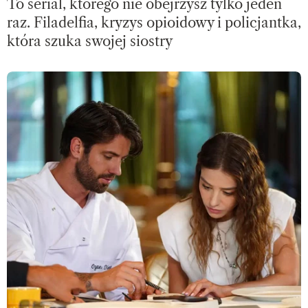
To serial, którego nie obejrzysz tylko jeden
raz. Filadelfia, kryzys opioidowy i policjantka,
która szuka swojej siostry