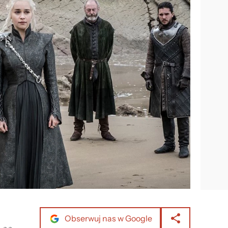
Obserwuj nas w Google