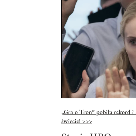
„Gra o Tron” pobiła rekord i 
świecie! >>>