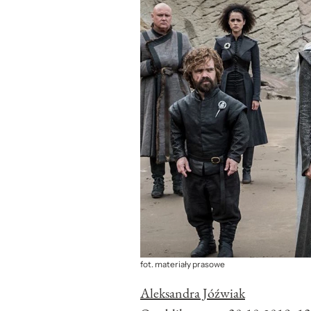
fot. materiały prasowe
Aleksandra Jóźwiak