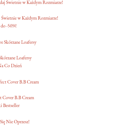
 Świetnie w Każdym Rozmiarze!
 do -50%!
Skórzane Loafersy
Na Co Dzień
t Cover B.B Cream
 Bestseller