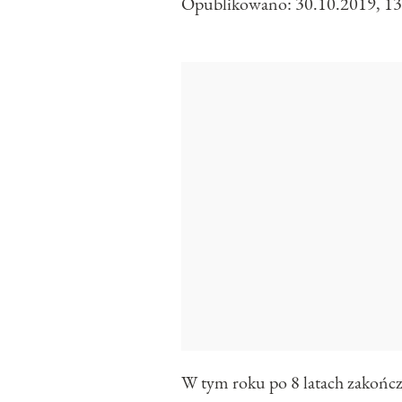
Opublikowano:
30.10.2019, 13
W tym roku po 8 latach zakończy