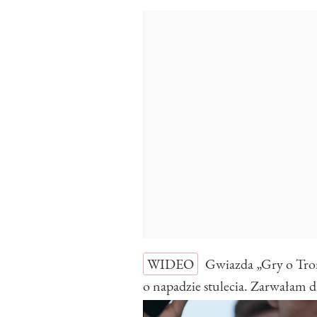
WIDEO
Gwiazda „Gry o Tro
o napadzie stulecia. Zarwałam d