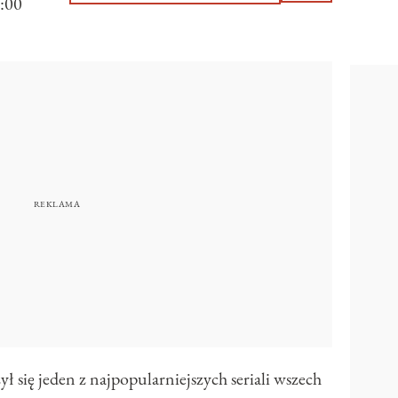
:00
ł się jeden z najpopularniejszych seriali wszech