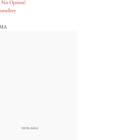
 Nie Oprzesz!
stsellery
AMA