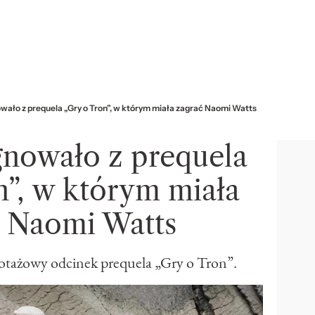
ało z prequela „Gry o Tron”, w którym miała zagrać Naomi Watts
nowało z prequela
n”, w którym miała
ć Naomi Watts
lotażowy odcinek prequela „Gry o Tron”.