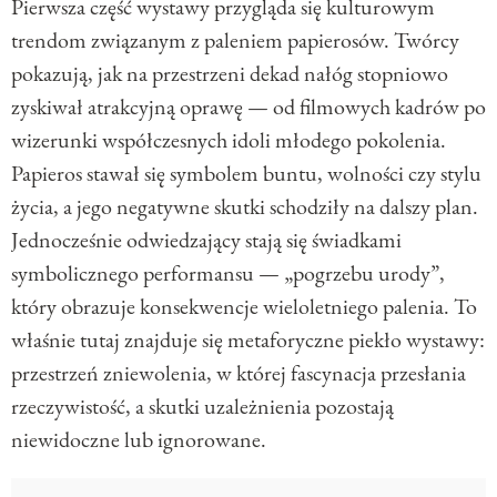
Pierwsza część wystawy przygląda się kulturowym
trendom związanym z paleniem papierosów. Twórcy
pokazują, jak na przestrzeni dekad nałóg stopniowo
zyskiwał atrakcyjną oprawę — od filmowych kadrów po
wizerunki współczesnych idoli młodego pokolenia.
Papieros stawał się symbolem buntu, wolności czy stylu
życia, a jego negatywne skutki schodziły na dalszy plan.
Jednocześnie odwiedzający stają się świadkami
symbolicznego performansu — „pogrzebu urody”,
który obrazuje konsekwencje wieloletniego palenia. To
właśnie tutaj znajduje się metaforyczne piekło wystawy:
przestrzeń zniewolenia, w której fascynacja przesłania
rzeczywistość, a skutki uzależnienia pozostają
niewidoczne lub ignorowane.