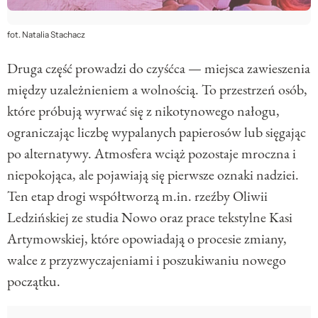
fot. Natalia Stachacz
Druga część prowadzi do czyśćca — miejsca zawieszenia
między uzależnieniem a wolnością. To przestrzeń osób,
które próbują wyrwać się z nikotynowego nałogu,
ograniczając liczbę wypalanych papierosów lub sięgając
po alternatywy. Atmosfera wciąż pozostaje mroczna i
niepokojąca, ale pojawiają się pierwsze oznaki nadziei.
Ten etap drogi współtworzą m.in. rzeźby Oliwii
Ledzińskiej ze studia Nowo oraz prace tekstylne Kasi
Artymowskiej, które opowiadają o procesie zmiany,
walce z przyzwyczajeniami i poszukiwaniu nowego
początku.