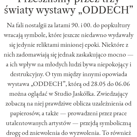
światy wystawy „ODDECH”
Na fali nostalgii za latami 90. i 00. do popkultury
wracają symbole, które jeszcze niedawno wydawały
się jedynie reliktami minionej epoki. Niektóre z
nich zadomawiają się jednak zaskakująco mocno —
a ich wpływ na młodych ludzi bywa niepokojący i
destrukcyjny. O tym między innymi opowiada
wystawa „ODDECH”, którą od 28.05 do 06.06
można oglądać w Studio Jaskółka. Zwiedzający
zobaczą na niej prawdziwe oblicza uzależnienia od
papierosów, a także — prowadzeni przez prace
utalentowanych artystów — przejdą symboliczną
drogę od zniewolenia do wyzwolenia. To również