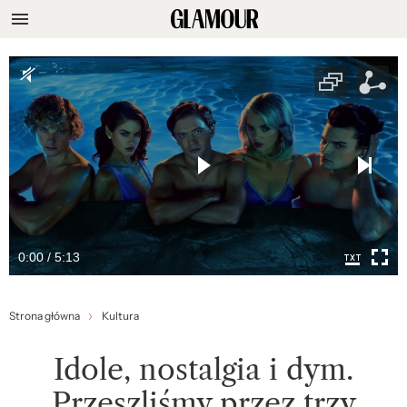
0:00 / 5:13
Strona główna
Kultura
Idole, nostalgia i dym.
Przeszliśmy przez trzy