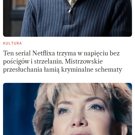
KULTURA
Ten serial Netflixa trzyma w napięciu bez
pościgów i strzelanin. Mistrzowskie
przesłuchania łamią kryminalne schematy