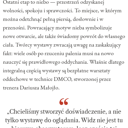
Ostatni etap to niebo — przestrzeń odzyskanej
wolności, spokoju i sprawczości. To miejsce, w którym
można odetchnąć pełną piersią, dosłownie i w
przenośni. Powracający motyw nieba symbolizuje
nowe otwarcie, ale także świadomy powrót do własnego
ciała. Twórcy wystawy zwracają uwagę na zaskakujący
fakt: wiele osób po rzuceniu palenia musi na nowo
nauczyć się prawidłowego oddychania. Właśnie dlatego
integralną częścią wystawy są bezpłatne warsztaty
oddechowe w technice DMCO, stworzonej przez
trenera Dariusza Małojło.
„Chcieliśmy stworzyć doświadczenie, a nie
tylko wystawę do oglądania. Widz nie jest tu