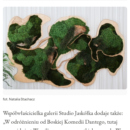
fot. Natalia Stachacz
Współwłaścicielka galerii Studio Jaskółka dodaje także:
„W odróżnieniu od Boskiej Komedii Dantego, tutaj