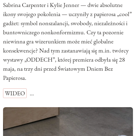
Sabrina Carpenter i Kylie Jenner — dwie absolutne
ikony swojego pokolenia — uczyniły z papierosa „cool”
gadżet: symbol nonszalancji, swobody, niezależności i
buntowniczego nonkonformizmu. Czy ta pozornie
niewinna gra wizerunkiem może mieć globalne
konsekwencje? Nad tym zastanawiają się m.in. twórcy
wystawy „ODDECH”, której premiera odbyła się 28
maja, na trzy dni przed Światowym Dniem Bez
Papierosa.
WIDEO
…