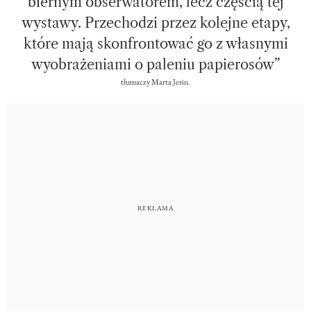
biernym obserwatorem, lecz częścią tej
wystawy. Przechodzi przez kolejne etapy,
które mają skonfrontować go z własnymi
wyobrażeniami o paleniu papierosów”
tłumaczy Marta Jerin.