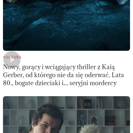
KULTURA
Nowy, gorący i wciągający thriller z Kaią
Gerber, od którego nie da się oderwać. Lata
80., bogate dzieciaki i... seryjni mordercy