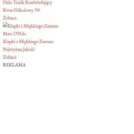
Halo Tonik Rozświetlający
Kwas Glikolowy 5%
Zobacz
Marc O'Polo
Klapki z Miękkiego Zamszu
Najwyższa Jakość
Zobacz
REKLAMA