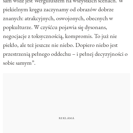
sam widz jest Wergiliuszem na wszystkich scenach. W
piekielnym kręgu zaczynamy od obrazów dobrze
znanych: atrakcyjnych, oswojonych, obecnych w
popkulturze. W czyśćcu pojawia się dysonans,
negocjacje z toksycznością, kompromis. To już nie
piekło, ale też jeszcze nie niebo. Dopiero niebo jest
przestrzenią pełnego oddechu – i pełnej decyzyjności o
sobie samym”.