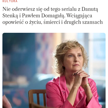
KULTURA
Nie oderwiesz się od tego serialu z Danutą
Stenką i Pawłem Domagałą. Wciągająca
opowieść o życiu, śmierci i drugich szansach