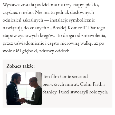
Wystawa została podzielona na trzy etapy: piekło,
czyściec i niebo. Nie ma tu jednak dosłownych
odniesień sakralnych — instalacje symbolicznie
nawiązują do znanych z „Boskiej Komedii” Dantego
etapów życiowych kręgów. To droga od zniewolenia,
przez uświadomienie i często nierówną walkę, aż po
wolność i głęboki, zdrowy oddech.
Zobacz także:
Ten film łamie serce od
pierwszych minut. Colin Firth i
Stanley Tucci stworzyli role życia