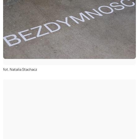
fot. Natalia Stachacz