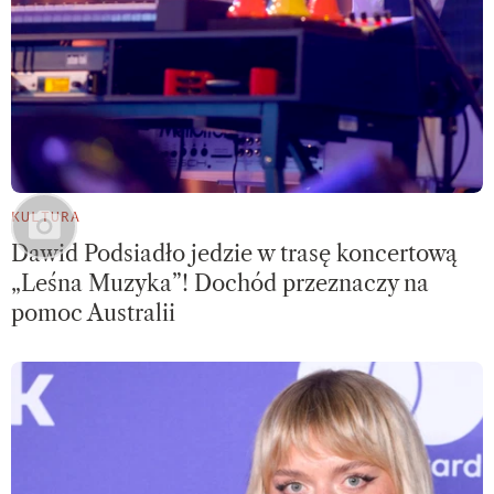
KULTURA
Dawid Podsiadło jedzie w trasę koncertową
„Leśna Muzyka”! Dochód przeznaczy na
pomoc Australii