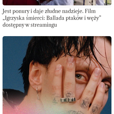
Jest ponury i daje złudne nadzieje. Film
„Igrzyska śmierci: Ballada ptaków i węży”
dostępny w streamingu