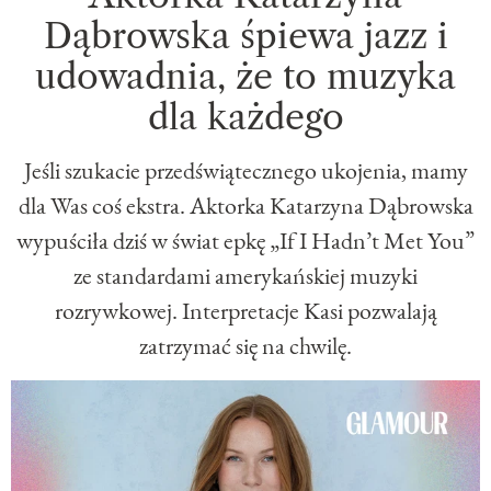
Dąbrowska śpiewa jazz i
udowadnia, że to muzyka
dla każdego
Jeśli szukacie przedświątecznego ukojenia, mamy
dla Was coś ekstra. Aktorka Katarzyna Dąbrowska
wypuściła dziś w świat epkę „If I Hadn’t Met You”
ze standardami amerykańskiej muzyki
rozrywkowej. Interpretacje Kasi pozwalają
zatrzymać się na chwilę.