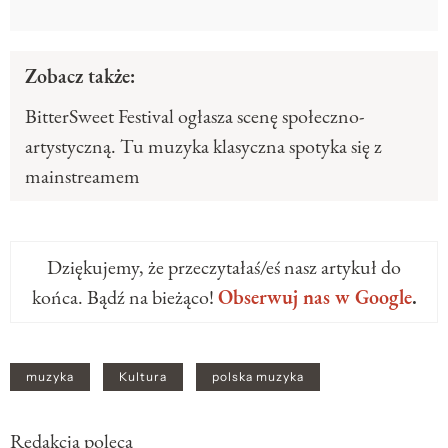
Zobacz także:
BitterSweet Festival ogłasza scenę społeczno-
artystyczną. Tu muzyka klasyczna spotyka się z
mainstreamem
Dziękujemy, że przeczytałaś/eś nasz artykuł do
końca. Bądź na bieżąco!
Obserwuj nas w Google
.
muzyka
Kultura
polska muzyka
Redakcja poleca