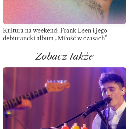
Kultura na weekend: Frank Leen i jego
debiutancki album „Miłość w czasach”
Zobacz także