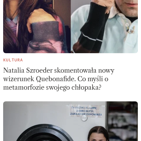
KULTURA
Natalia Szroeder skomentowała nowy
wizerunek Quebonafide. Co myśli o
metamorfozie swojego chłopaka?