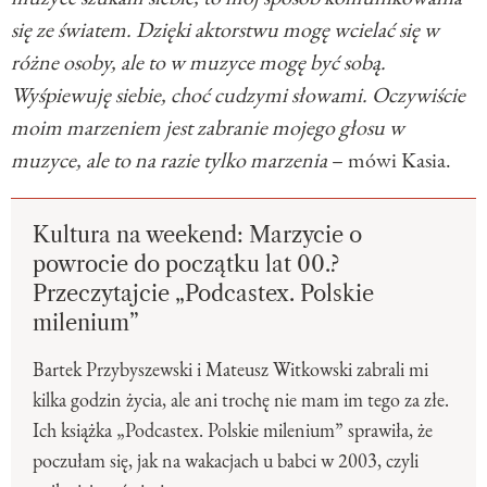
się ze światem. Dzięki aktorstwu mogę wcielać się w
różne osoby, ale to w muzyce mogę być sobą.
Wyśpiewuję siebie, choć cudzymi słowami. Oczywiście
moim marzeniem jest zabranie mojego głosu w
muzyce, ale to na razie tylko marzenia
– mówi Kasia.
Kultura na weekend: Marzycie o
powrocie do początku lat 00.?
Przeczytajcie „Podcastex. Polskie
milenium”
Bartek Przybyszewski i Mateusz Witkowski zabrali mi
kilka godzin życia, ale ani trochę nie mam im tego za złe.
Ich książka „Podcastex. Polskie milenium” sprawiła, że
poczułam się, jak na wakacjach u babci w 2003, czyli