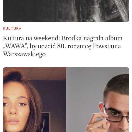
KULTURA
Kultura na weekend: Brodka nagrała album
„WAWA”, by uczcić 80. rocznicę Powstania
Warszawskiego