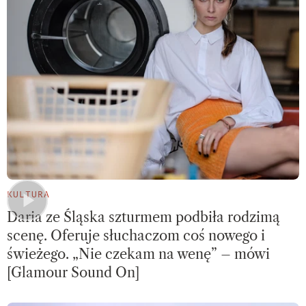
KULTURA
Daria ze Śląska szturmem podbiła rodzimą
scenę. Oferuje słuchaczom coś nowego i
świeżego. „Nie czekam na wenę” – mówi
[Glamour Sound On]