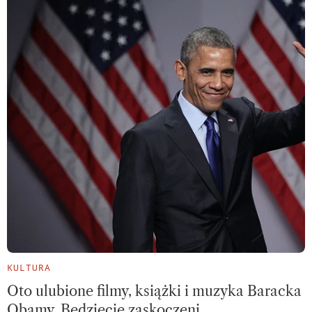
KULTURA
Oto ulubione filmy, książki i muzyka Baracka
Obamy. Będziecie zaskoczeni