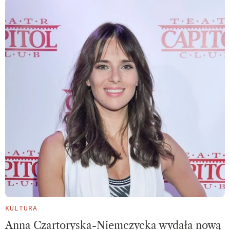
KULTURA
Anna Czartoryska-Niemczycka wydała nową