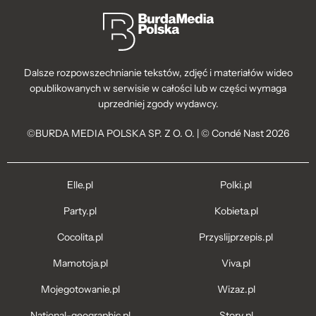
Dalsze rozpowszechnianie tekstów, zdjęć i materiałów wideo
opublikowanych w serwisie w całości lub w części wymaga
uprzedniej zgody wydawcy.
©BURDA MEDIA POLSKA SP. Z O. O. | © Condé Nast 2026
Elle.pl
Polki.pl
Party.pl
Kobieta.pl
Cocolita.pl
Przyslijprzepis.pl
Mamotoja.pl
Viva.pl
Mojegotowanie.pl
Wizaz.pl
National-geographic.pl
Story.pl