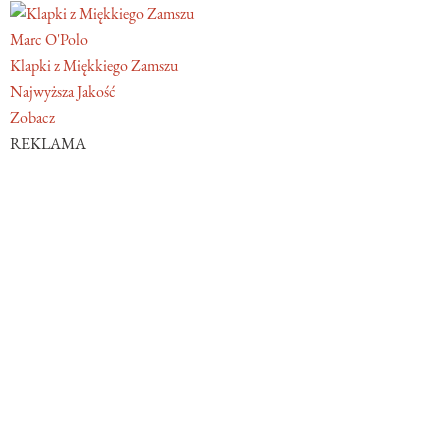
Marc O'Polo
Klapki z Miękkiego Zamszu
Najwyższa Jakość
Zobacz
REKLAMA