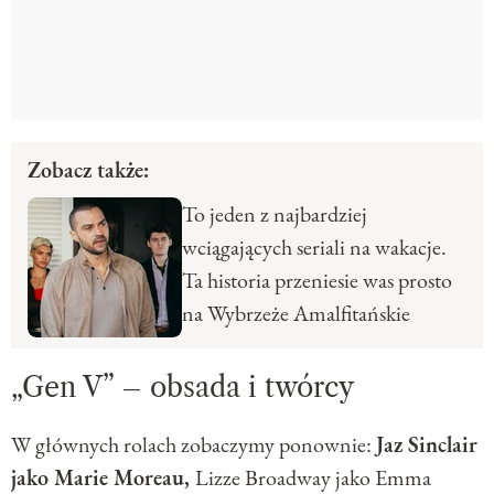
Zobacz także:
To jeden z najbardziej
wciągających seriali na wakacje.
Ta historia przeniesie was prosto
na Wybrzeże Amalfitańskie
„Gen V” – obsada i twórcy
W głównych rolach zobaczymy ponownie:
Jaz Sinclair
jako Marie Moreau,
Lizze Broadway jako Emma