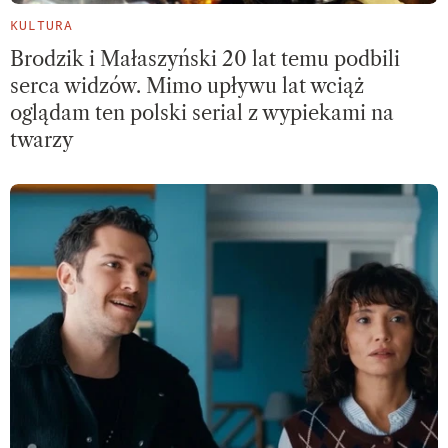
KULTURA
Brodzik i Małaszyński 20 lat temu podbili
serca widzów. Mimo upływu lat wciąż
oglądam ten polski serial z wypiekami na
twarzy