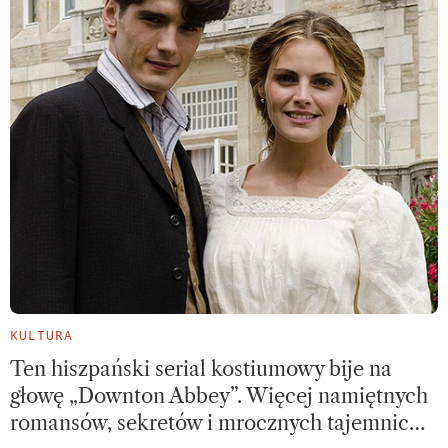
KULTURA
Ten hiszpański serial kostiumowy bije na
głowę „Downton Abbey”. Więcej namiętnych
romansów, sekretów i mrocznych tajemnic…