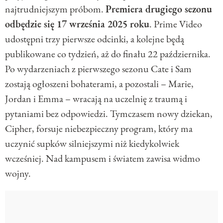
najtrudniejszym próbom.
Premiera drugiego sezonu
odbędzie się 17 września 2025 roku
. Prime Video
udostępni trzy pierwsze odcinki, a kolejne będą
publikowane co tydzień, aż do finału 22 października.
Po wydarzeniach z pierwszego sezonu Cate i Sam
zostają ogłoszeni bohaterami, a pozostali – Marie,
Jordan i Emma – wracają na uczelnię z traumą i
pytaniami bez odpowiedzi. Tymczasem nowy dziekan,
Cipher, forsuje niebezpieczny program, który ma
uczynić supków silniejszymi niż kiedykolwiek
wcześniej. Nad kampusem i światem zawisa widmo
wojny.