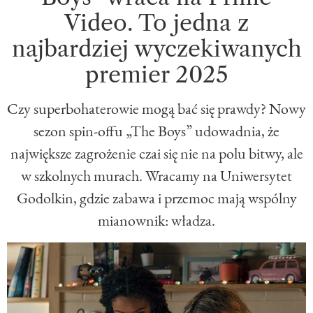
Video. To jedna z
najbardziej wyczekiwanych
premier 2025
Czy superbohaterowie mogą bać się prawdy? Nowy
sezon spin-offu „The Boys” udowadnia, że
największe zagrożenie czai się nie na polu bitwy, ale
w szkolnych murach. Wracamy na Uniwersytet
Godolkin, gdzie zabawa i przemoc mają wspólny
mianownik: władza.