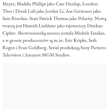
Meyer, Maddie Phillips jako Cate Dunlap, London
Thor i Derek Luh jako Jordan Li, Asa Germann jako
Sam Riordan, Sean Patrick Thomas jako Polarity. Nową
twarzą jest Hamish Linklater jako tajemniczy Dziekan
Cipher. Showrunnerką sezonu została Michele Fazekas,
a w gronie producentów są m.in. Eric Kripke, Seth
Rogen i Evan Goldberg. Serial produkują Sony Pictures
Television i Amazon MGM Studios.