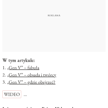
W tym artykule:
1.
„Gen V” – fabuła
2.
„Gen V” – obsada i twórcy
3.
„Gen V” – gdzie obejrzeć?
WIDEO
…