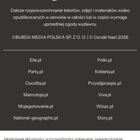
Dalsze rozpowszechnianie tekstów, zdjęć i materiałów wideo
opublikowanych w serwisie w całości lub w części wymaga
uprzedniej zgody wydawcy.
©BURDA MEDIA POLSKA SP. Z O. O. | © Condé Nast 2026
Elle.pl
Polki.pl
Party.pl
Kobieta.pl
Cocolita.pl
Przyslijprzepis.pl
Mamotoja.pl
Viva.pl
Mojegotowanie.pl
Wizaz.pl
National-geographic.pl
Story.pl
Jakiekolwiek aktywności, w szczególności: pobieranie, zwielokrotnianie,