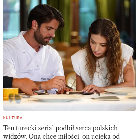
KULTURA
Ten turecki serial podbił serca polskich
widzów. Ona chce miłości, on ucieka od