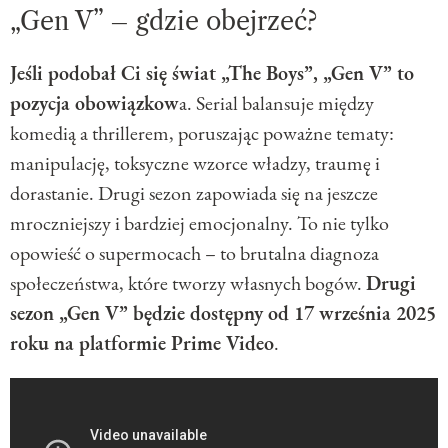
„Gen V” – gdzie obejrzeć?
Jeśli podobał Ci się świat „The Boys”, „Gen V” to
pozycja obowiązkow
a. Serial balansuje między
komedią a thrillerem, poruszając poważne tematy:
manipulację, toksyczne wzorce władzy, traumę i
dorastanie. Drugi sezon zapowiada się na jeszcze
mroczniejszy i bardziej emocjonalny. To nie tylko
opowieść o supermocach – to brutalna diagnoza
społeczeństwa, które tworzy własnych bogów.
Drugi
sezon „Gen V” będzie dostępny od 17 września 2025
roku na platformie Prime Video
.