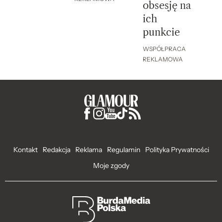
obsesję na
ich
punkcie
WSPÓŁPRACA
REKLAMOWA
Kontakt
Redakcja
Reklama
Regulamin
Polityka Prywatności
Moje zgody