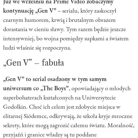
Już we wrześniu na Prime Video zobaczymy
kontynuację „Gen V”
– serialu, który zaskoczył
czarnym humorem, krwią i brutalnym obrazem
dorastania w cieniu sławy. Tym razem będzie jeszcze
intensywniej, bo wojna pomiędzy supkami a światem
ludzi właśnie się rozpoczyna.
„Gen V” – fabuła
„Gen V” to serial osadzony w tym samym
uniwersum co „The Boys”
, opowiadający o młodych
superbohaterach kształconych na Uniwersytecie
Godolkin. Choć ich celem jest zdobycie miejsca w
elitarnej Siódemce, odkrywają, że szkoła kryje mroczne
sekrety, które mogą zagrozić całemu światu. Moralność,
przyjaźń i granice władzy są tu poddane