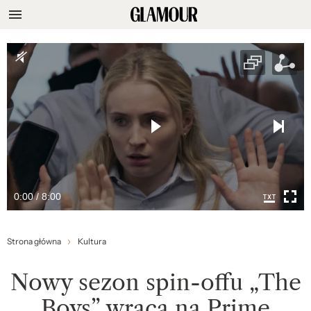
0:00 / 8:00
Strona główna
Kultura
Nowy sezon spin-offu „The
Boys” wraca na Prime