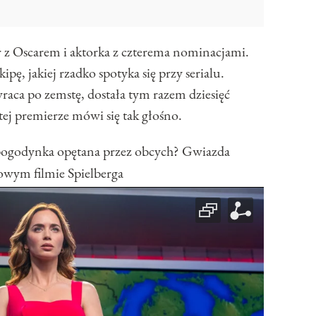
 z Oscarem i aktorka z czterema nominacjami.
pę, jakiej rzadko spotyka się przy serialu.
wraca po zemstę, dostała tym razem dziesięć
ej premierze mówi się tak głośno.
pogodynka opętana przez obcych? Gwiazda
nowym filmie Spielberga