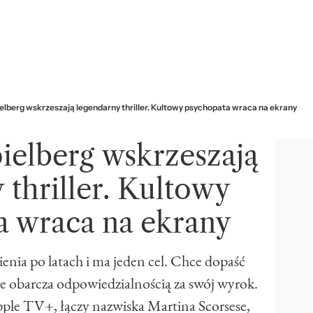
ielberg wskrzeszają legendarny thriller. Kultowy psychopata wraca na ekrany
pielberg wskrzeszają
 thriller. Kultowy
a wraca na ekrany
nia po latach i ma jeden cel. Chce dopaść
 obarcza odpowiedzialnością za swój wyrok.
pple TV+, łączy nazwiska Martina Scorsese,