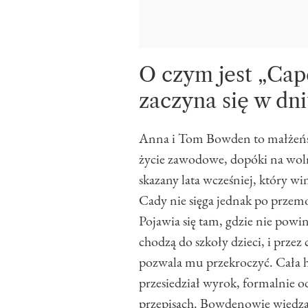
O czym jest „Cap
zaczyna się w dni
Anna i Tom Bowden to małżeńs
życie zawodowe, dopóki na wol
skazany lata wcześniej, który 
Cady nie sięga jednak po przemo
Pojawia się tam, gdzie nie powin
chodzą do szkoły dzieci, i przez 
pozwala mu przekroczyć. Cała hi
przesiedział wyrok, formalnie od
przepisach. Bowdenowie wiedzą,