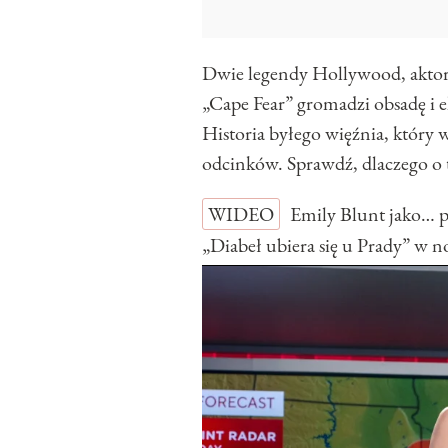
Dwie legendy Hollywood, aktor
„Cape Fear” gromadzi obsadę i eki
Historia byłego więźnia, który 
odcinków. Sprawdź, dlaczego o t
WIDEO
Emily Blunt jako… 
„Diabeł ubiera się u Prady” w 