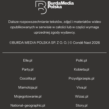
Dalsze rozpowszechnianie tekstów, zdjęć i materiałów wideo
opublikowanych w serwisie w całości lub w części wymaga
uprzedniej zgody wydawcy.
©BURDA MEDIA POLSKA SP. Z O. O. | © Condé Nast 2026
Elle.pl
Polki.pl
Party.pl
Kobieta.pl
Cocolita.pl
Przyslijprzepis.pl
Mamotoja.pl
Viva.pl
Mojegotowanie.pl
Wizaz.pl
National-geographic.pl
Story.pl