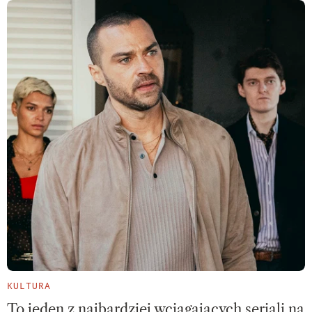
KULTURA
To jeden z najbardziej wciągających seriali na