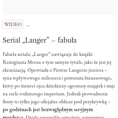
WIDEO
…
Serial „Langer” – fabuła
Fabuła serialu „Langer” nawiązuje do książki
Remigiusza Mroza o tym samym tytule, jako że jest jej
ekranizacją. Opowiada o Piotrze Langerze juniora –
syna wpływowego milionera i potentata biznesowego,
który po śmierci ojca dziedziczy ogromny majątek i staje
na czele rodzinnego imperium. Jednak prowadzenie
firmy to tylko jego oficjalne oblicze pod przykrywką –
po godzinach jest bezwzględnym seryjnym
mordercą
. Działa niezwykle ostrożnie, umiejętnie