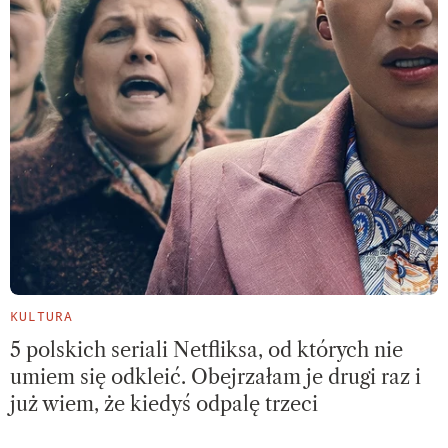
KULTURA
5 polskich seriali Netfliksa, od których nie
umiem się odkleić. Obejrzałam je drugi raz i
już wiem, że kiedyś odpalę trzeci