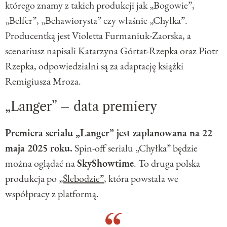
którego znamy z takich produkcji jak „Bogowie”,
„Belfer”, „Behawiorysta” czy właśnie „Chyłka”.
Producentką jest Violetta Furmaniuk-Zaorska, a
scenariusz napisali Katarzyna Górtat-Rzepka oraz Piotr
Rzepka, odpowiedzialni są za adaptację książki
Remigiusza Mroza.
„Langer” – data premiery
Premiera serialu „Langer” jest zaplanowana na 22
maja 2025 roku.
Spin-off serialu „Chyłka” będzie
można oglądać na
SkyShowtime
. To druga polska
produkcja po
„Ślebodzie”
, która powstała we
współpracy z platformą.