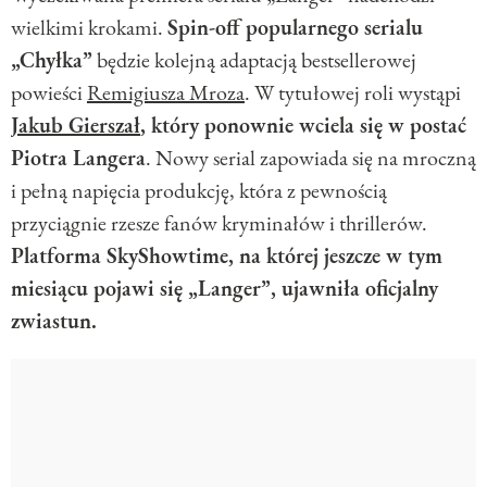
wielkimi krokami.
Spin-off popularnego serialu
„Chyłka”
będzie kolejną adaptacją bestsellerowej
powieści
Remigiusza Mroza
. W tytułowej roli wystąpi
Jakub Gierszał
, który ponownie wciela się w postać
Piotra Langera
. Nowy serial zapowiada się na mroczną
i pełną napięcia produkcję, która z pewnością
przyciągnie rzesze fanów kryminałów i thrillerów.
Platforma SkyShowtime, na której jeszcze w tym
miesiącu pojawi się „Langer”, ujawniła oficjalny
zwiastun.