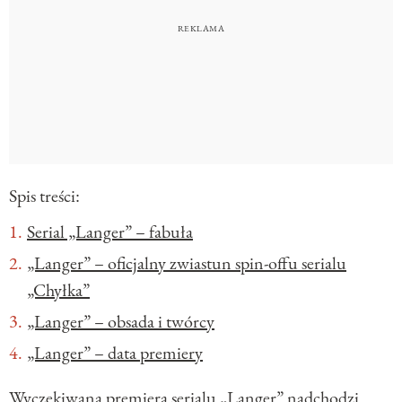
Spis treści:
Serial „Langer” – fabuła
„Langer” – oficjalny zwiastun spin-offu serialu
„Chyłka”
„Langer” – obsada i twórcy
„Langer” – data premiery
Wyczekiwana premiera serialu „Langer” nadchodzi