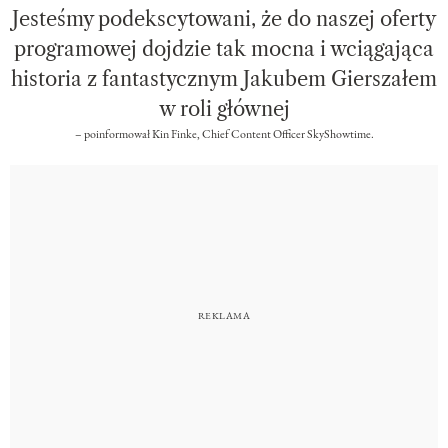
Jesteśmy podekscytowani, że do naszej oferty
programowej dojdzie tak mocna i wciągająca
historia z fantastycznym Jakubem Gierszałem
w roli głównej
– poinformował Kin Finke, Chief Content Officer SkyShowtime.