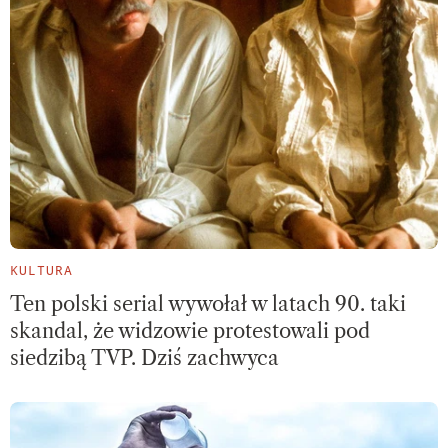
KULTURA
Ten polski serial wywołał w latach 90. taki
skandal, że widzowie protestowali pod
siedzibą TVP. Dziś zachwyca