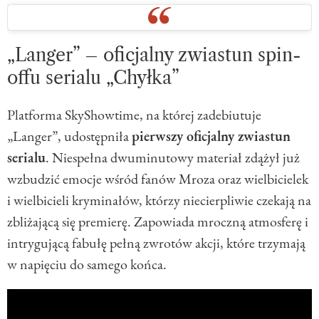
„Langer” – oficjalny zwiastun spin-
offu serialu „Chyłka”
Platforma SkyShowtime, na której zadebiutuje
„Langer”, udostępniła
pierwszy oficjalny zwiastun
serialu
. Niespełna dwuminutowy materiał zdążył już
wzbudzić emocje wśród fanów Mroza oraz wielbicielek
i wielbicieli kryminałów, którzy niecierpliwie czekają na
zbliżającą się premierę. Zapowiada mroczną atmosferę i
intrygującą fabułę pełną zwrotów akcji, które trzymają
w napięciu do samego końca.