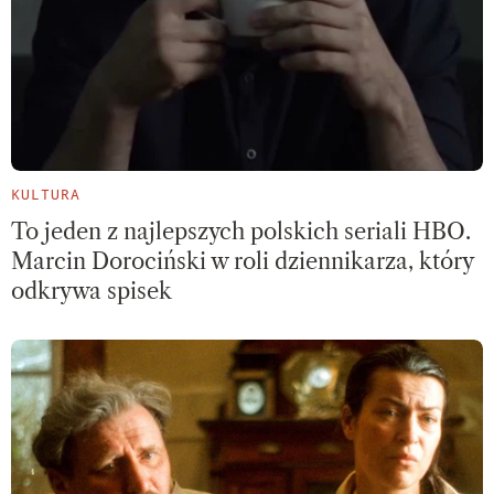
KULTURA
To jeden z najlepszych polskich seriali HBO.
Marcin Dorociński w roli dziennikarza, który
odkrywa spisek