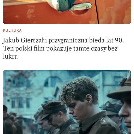
KULTURA
Jakub Gierszał i przygraniczna bieda lat 90.
Ten polski film pokazuje tamte czasy bez
lukru