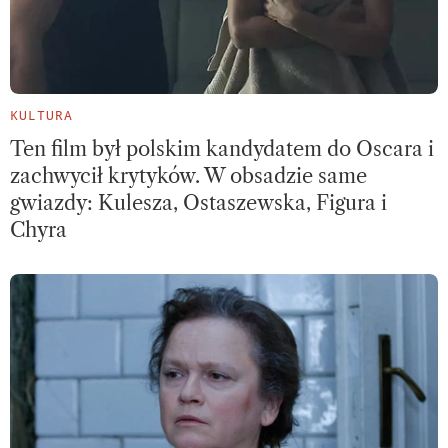
KULTURA
Ten film był polskim kandydatem do Oscara i
zachwycił krytyków. W obsadzie same
gwiazdy: Kulesza, Ostaszewska, Figura i
Chyra