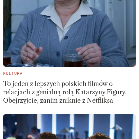
KULTURA
To jeden z lepszych polskich filmów o
relacjach z genialną rolą Katarzyny Figury.
Obejrzyjcie, zanim zniknie z Netfliksa