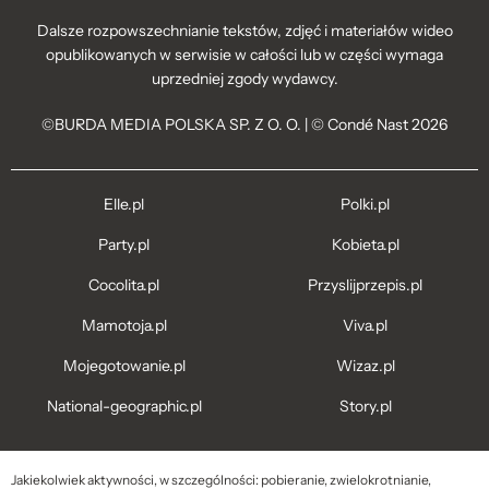
Dalsze rozpowszechnianie tekstów, zdjęć i materiałów wideo
opublikowanych w serwisie w całości lub w części wymaga
uprzedniej zgody wydawcy.
©BURDA MEDIA POLSKA SP. Z O. O. | © Condé Nast 2026
Elle.pl
Polki.pl
Party.pl
Kobieta.pl
Cocolita.pl
Przyslijprzepis.pl
Mamotoja.pl
Viva.pl
Mojegotowanie.pl
Wizaz.pl
National-geographic.pl
Story.pl
Jakiekolwiek aktywności, w szczególności: pobieranie, zwielokrotnianie,