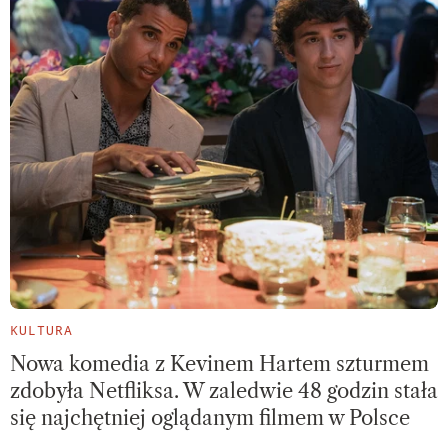
KULTURA
Nowa komedia z Kevinem Hartem szturmem
zdobyła Netfliksa. W zaledwie 48 godzin stała
się najchętniej oglądanym filmem w Polsce