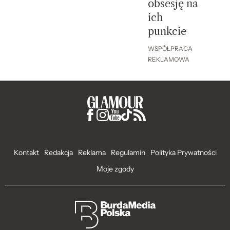
obsesję na
ich
punkcie
WSPÓŁPRACA
REKLAMOWA
Kontakt
Redakcja
Reklama
Regulamin
Polityka Prywatności
Moje zgody