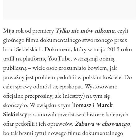
Mija rok od premiery
Tylko nie mów nikomu
, czyli
głośnego filmu dokumentalnego stworzonego przez
braci Sekielskich. Dokument, który w maju 2019 roku
trafił na platformę YouTube, wstrząsnął opinią
publiczną – wiele osób zrozumiało bowiem, jak
poważny jest problem pedofilii w polskim kościele. Do
całej sprawy odniósł się episkopat. Wystosowano
oficjalne przeprosiny, ale (niestety) na tym się
skończyło. W związku z tym
Tomasz i Marek
Siekielscy
postanowili przedstawić historie kolejnych
ofiar pedofilii i ich oprawców.
Zabawa w chowanego
,
bo tak brzmi tytuł nowego filmu dokumentalnego