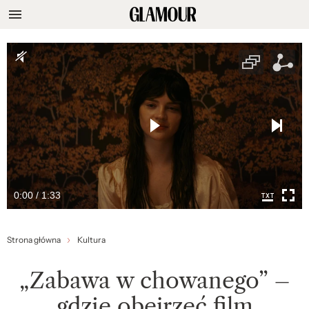
0:00 / 1:33
Strona główna
Kultura
„Zabawa w chowanego” –
gdzie obejrzeć film