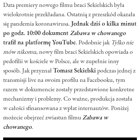
Data premiery nowego filmu braci Sekielskich była
wielokrotnie przekładana. Ostatnią z przeszkód okazała
się pandemia koronawirusa.
Jednak dziś o kilka minut
po godz. 10:00 dokument
Zabawa w chowanego
trafił na platformę YouTube
. Podobnie jak
Tylko nie
mów nikomu
, nowy film braci Sekielskich opowiada o
pedofilii w kościele w Polsce, ale w zupełnie inny
sposób. Jak przyznał
Tomasz Sekielski
podczas jednej z
transmisji live na swoim profilu na Facebooku, tym
razem w dokumencie zostały przedstawione konkretne
mechanizmy i problemy. Co ważne, produkcja została
w całości sfinansowana z wpłat internautów. Poniżej
możecie obejrzeć zwiastun filmu
Zabawa w
chowanego
.