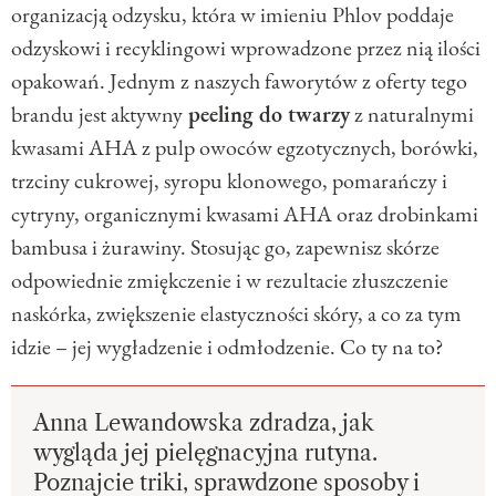
organizacją odzysku, która w imieniu Phlov poddaje
odzyskowi i recyklingowi wprowadzone przez nią ilości
opakowań. Jednym z naszych faworytów z oferty tego
brandu jest aktywny
peeling do twarzy
z naturalnymi
kwasami AHA z pulp owoców egzotycznych, borówki,
trzciny cukrowej, syropu klonowego, pomarańczy i
cytryny, organicznymi kwasami AHA oraz drobinkami
bambusa i żurawiny. Stosując go, zapewnisz skórze
odpowiednie zmiękczenie i w rezultacie złuszczenie
naskórka, zwiększenie elastyczności skóry, a co za tym
idzie – jej wygładzenie i odmłodzenie. Co ty na to?
Anna Lewandowska zdradza, jak
wygląda jej pielęgnacyjna rutyna.
Poznajcie triki, sprawdzone sposoby i