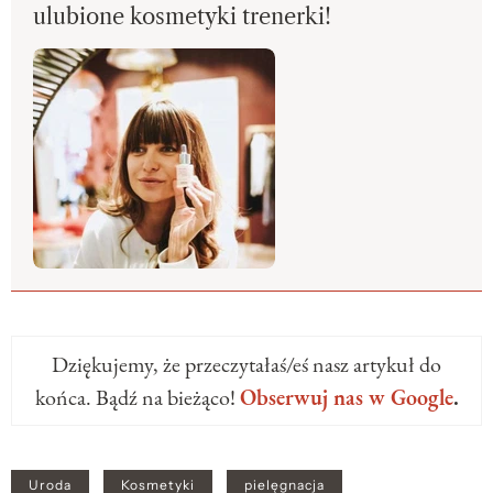
ulubione kosmetyki trenerki!
Dziękujemy, że przeczytałaś/eś nasz artykuł do
końca. Bądź na bieżąco!
Obserwuj nas w Google
.
Uroda
Kosmetyki
pielęgnacja