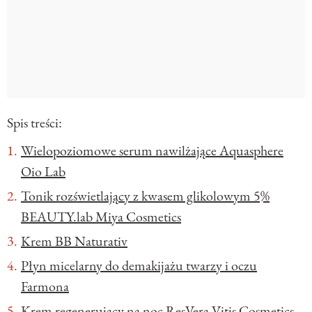
Spis treści:
Wielopoziomowe serum nawilżające Aquasphere
Oio Lab
Tonik rozświetlający z kwasem glikolowym 5%
BEAUTY.lab Miya Cosmetics
Krem BB Naturativ
Płyn micelarny do demakijażu twarzy i oczu
Farmona
Krem regenerujący na noc ResVera Vitis Cosmetics