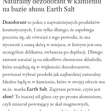
Naturalny dezodorant w kamieniu
na bazie ałunu Earth Salt
Dezodorant
to jeden z najważniejszych produktów
kosmetycznych. I nie tylko dlatego, że zapobiega
poceniu się, ale również z tego powodu, że ma
styczność z naszą skórą w miejscu, w którym jest ona
szczególnie delikatna, zwłaszcza po depilacji. Dlatego
zamiast narażać ją na szkodliwe chemiczne składniki,
które znajdują się w większości dezodorantów,
powinnaś wybrać produkt jak najbardziej naturalny.
Idealne będą te w kamieniu, które w swojej ofercie ma
m.in. marka
Earth Salt
. Zapytasz pewnie, czym jest
ałun?
To inaczej sól glinu czy po prostu aluminium,
czyli minerał powstający ze skał magmowych,