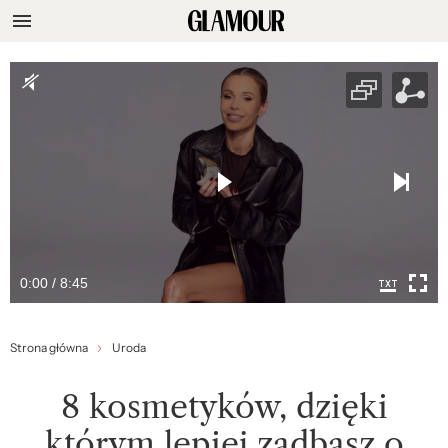
0:00 / 8:45
Strona główna
Uroda
8 kosmetyków, dzięki
którym lepiej zadbasz o