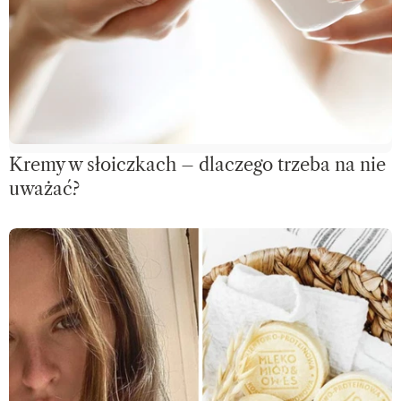
Kremy w słoiczkach – dlaczego trzeba na nie
uważać?