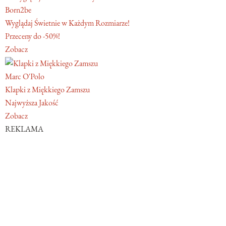
Born2be
Wyglądaj Świetnie w Każdym Rozmiarze!
Przeceny do -50%!
Zobacz
Marc O'Polo
Klapki z Miękkiego Zamszu
Najwyższa Jakość
Zobacz
REKLAMA