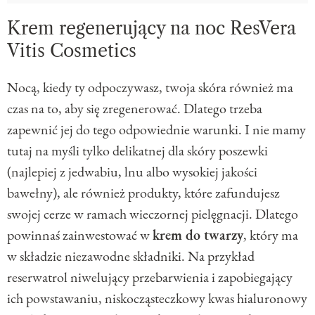
Krem regenerujący na noc ResVera
Vitis Cosmetics
Nocą, kiedy ty odpoczywasz, twoja skóra również ma
czas na to, aby się zregenerować. Dlatego trzeba
zapewnić jej do tego odpowiednie warunki. I nie mamy
tutaj na myśli tylko delikatnej dla skóry poszewki
(najlepiej z jedwabiu, lnu albo wysokiej jakości
bawełny), ale również produkty, które zafundujesz
swojej cerze w ramach wieczornej pielęgnacji. Dlatego
powinnaś zainwestować w
krem do twarzy
, który ma
w składzie niezawodne składniki. Na przykład
reserwatrol niwelujący przebarwienia i zapobiegający
ich powstawaniu, niskocząsteczkowy kwas hialuronowy