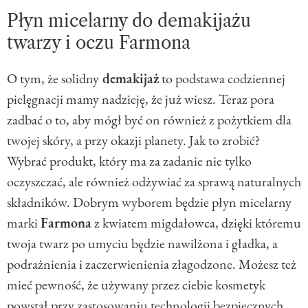
Płyn micelarny do demakijażu
twarzy i oczu Farmona
O tym, że solidny
demakijaż
to podstawa codziennej
pielęgnacji mamy nadzieję, że już wiesz. Teraz pora
zadbać o to, aby mógł być on również z pożytkiem dla
twojej skóry, a przy okazji planety. Jak to zrobić?
Wybrać produkt, który ma za zadanie nie tylko
oczyszczać, ale również odżywiać za sprawą naturalnych
składników. Dobrym wyborem będzie płyn micelarny
marki
Farmona
z kwiatem migdałowca, dzięki któremu
twoja twarz po umyciu będzie nawilżona i gładka, a
podrażnienia i zaczerwienienia złagodzone. Możesz też
mieć pewność, że używany przez ciebie kosmetyk
powstał przy zastosowaniu technologii bezpiecznych