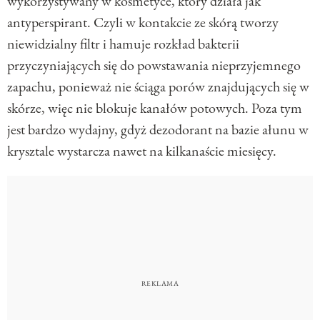
wykorzystywany w kosmetyce, który działa jak
antyperspirant. Czyli w kontakcie ze skórą tworzy
niewidzialny filtr i hamuje rozkład bakterii
przyczyniających się do powstawania nieprzyjemnego
zapachu, ponieważ nie ściąga porów znajdujących się w
skórze, więc nie blokuje kanałów potowych. Poza tym
jest bardzo wydajny, gdyż dezodorant na bazie ałunu w
krysztale wystarcza nawet na kilkanaście miesięcy.