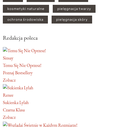
kosmetyki naturalne
pielęgnacja twarzy
ochrona środowiska
pielęgnacja skóry
Redakcja poleca
Sinsay
Temu Się Nie Oprzesz!
Poznaj Bestsellery
Zobacz
Renee
Sukienka Lylah
Czarna Klasa
Zobacz