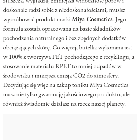
złuszcza, wygładza, zmniejsza widoczność porów i
doskonale radzi sobie z niedoskonałościami, musisz
wypróbować produkt marki
Miya Cosmetics
. Jego
formuła została opracowana na bazie składników
pochodzenia naturalnego i bez zbędnych dodatków
obciążających skórę. Co więcej, butelka wykonana jest
w 100% z tworzywa PET pochodzącego z recyklingu, a
stosowanie materiału RPET to mniej odpadów w
środowisku i mniejsza emisja CO2 do atmosfery.
Decydując się więc na zakup toniku Miya Cosmetics
masz nie tylko gwarancję jakościowego produktu, ale
również świadomie działasz na rzecz naszej planety.