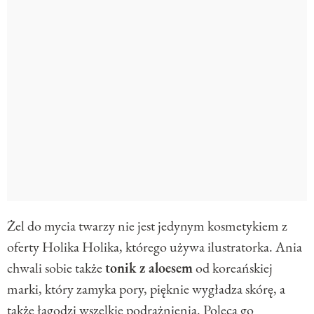
Żel do mycia twarzy nie jest jedynym kosmetykiem z
oferty Holika Holika, którego używa ilustratorka. Ania
chwali sobie także
tonik z aloesem
od koreańskiej
marki, który zamyka pory, pięknie wygładza skórę, a
także łagodzi wszelkie podrażnienia. Poleca go