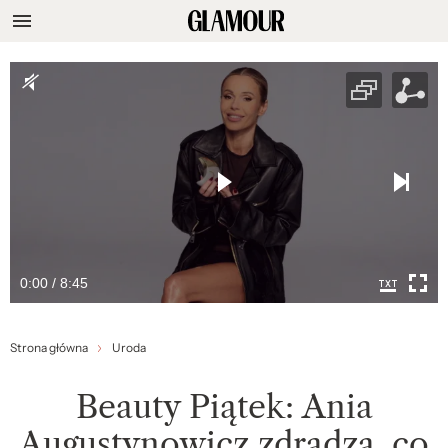
0:00 / 8:45
Strona główna
Uroda
Beauty Piątek: Ania
Augustynowicz zdradza, co