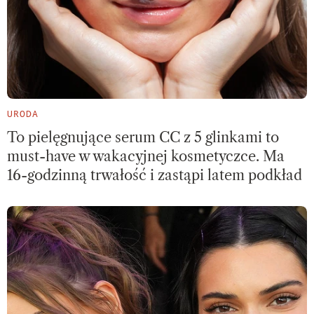
URODA
To pielęgnujące serum CC z 5 glinkami to
must-have w wakacyjnej kosmetyczce. Ma
16-godzinną trwałość i zastąpi latem podkład