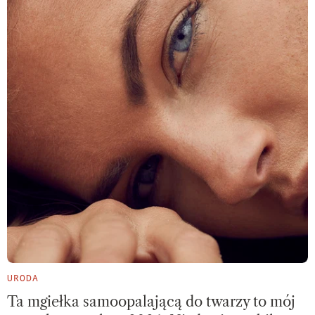
URODA
Ta mgiełka samoopalającą do twarzy to mój