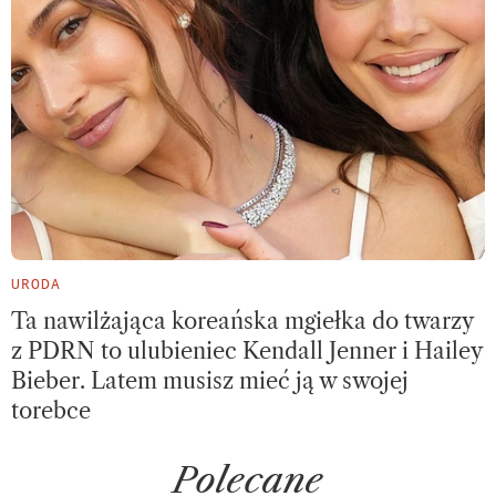
URODA
Ta nawilżająca koreańska mgiełka do twarzy
z PDRN to ulubieniec Kendall Jenner i Hailey
Bieber. Latem musisz mieć ją w swojej
torebce
Polecane