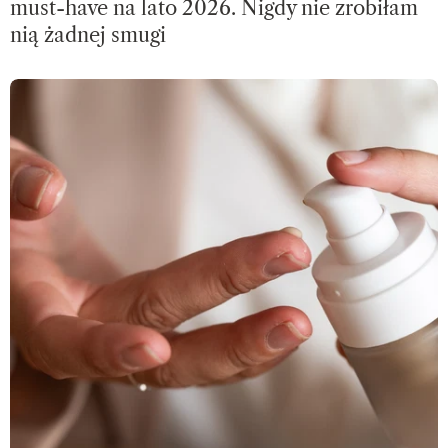
must-have na lato 2026. Nigdy nie zrobiłam
nią żadnej smugi