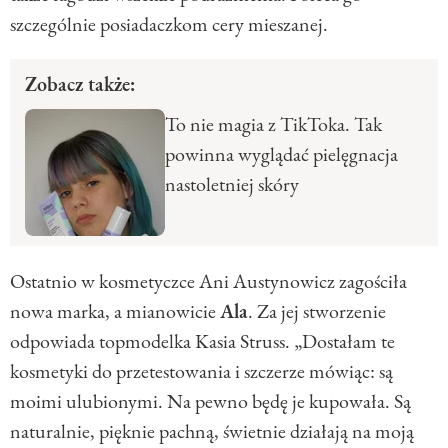
szczególnie posiadaczkom cery mieszanej.
Zobacz także:
To nie magia z TikToka. Tak
powinna wyglądać pielęgnacja
nastoletniej skóry
Ostatnio w kosmetyczce Ani Austynowicz zagościła
nowa marka, a mianowicie
Ala
. Za jej stworzenie
odpowiada topmodelka Kasia Struss. „Dostałam te
kosmetyki do przetestowania i szczerze mówiąc: są
moimi ulubionymi. Na pewno będę je kupowała. Są
naturalnie, pięknie pachną, świetnie działają na moją