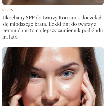
URODA
Ukochany SPF do twarzy Koreanek doczekał
się młodszego brata. Lekki tint do twarzy z
ceramidami to najlepszy zamiennik podkładu
na lato