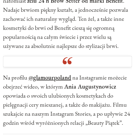
natomiast
żelu 24 h Brow Setter od marki Benefit
.
Nadaje brwiom piękny kształt, a jednocześnie pozwala
zachować ich naturalny wygląd. Ten żel, a także inne
kosmetyki do brwi od Benefit cieszą się ogromną
popularnością na całym świecie i przez wielu są
używane za absolutnie najlepsze do stylizacji brwi.
Na profilu
@glamourpoland
na Instagramie możecie
obejrzeć wideo, w którym
Ania Augustynowicz
opowiada o swoich ulubionych kosmetykach do
pielęgnacji cery mieszanej, a także do makijażu. Filmu
szukajcie na naszym Instagram Stories, a po upływie 24
godzin wśród wyróżnionych relacji „Beauty Piątek”.