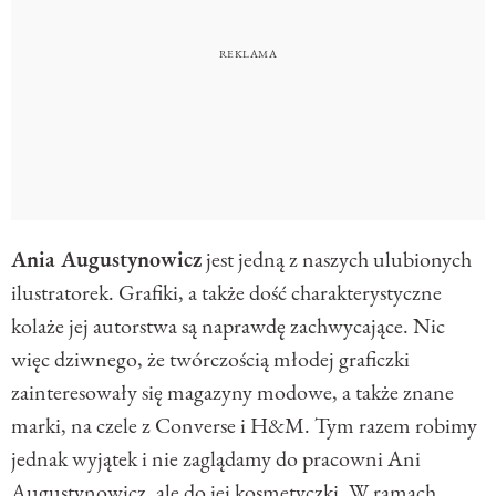
Ania Augustynowicz
jest jedną z naszych ulubionych
ilustratorek. Grafiki, a także dość charakterystyczne
kolaże jej autorstwa są naprawdę zachwycające. Nic
więc dziwnego, że twórczością młodej graficzki
zainteresowały się magazyny modowe, a także znane
marki, na czele z Converse i H&M. Tym razem robimy
jednak wyjątek i nie zaglądamy do pracowni Ani
Augustynowicz, ale do jej kosmetyczki. W ramach