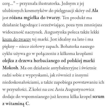
cerę…” – przyznała ilustratorka. Jednym z jej
ulubionych kosmetyków do pielęgnacji skóry od
Ala
jest
różana mgiełka do twarzy
. Ten produkt ma
działanie łagodzące i orzeźwiające, poza tym zmniejsza
widoczność naczynek. Augustynka poleca także lekki
krem do twarzy
tej marki. Jest idealny na lato i ma
piękny – nieco ziołowy zapach. Bohaterka naszego
cyklu używa go w połączeniu z kilkoma kroplami
olejku z drzewa herbacianego od polskiej marki
Mokosh
. Ma on działanie antybakteryjne i świetnie
radzi sobie z wypryskami, jak również z innymi
niedoskonałościami, a także zapobiega powstawaniu ich
w przyszłości. Z kolei na coc Ania Augustynowicz
dodaje do wspomnianego już kremu kilka kropel
serum
z witaminą C
.