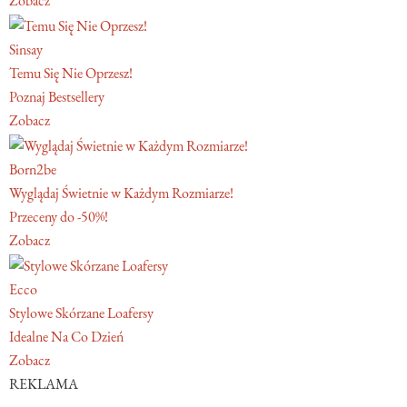
Zobacz
Sinsay
Temu Się Nie Oprzesz!
Poznaj Bestsellery
Zobacz
Born2be
Wyglądaj Świetnie w Każdym Rozmiarze!
Przeceny do -50%!
Zobacz
Ecco
Stylowe Skórzane Loafersy
Idealne Na Co Dzień
Zobacz
REKLAMA