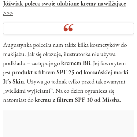
Jóźwiak poleca swoje ulubione kremy nawilżające
>>>
Augustynka poleciła nam także kilka kosmetyków do
makijażu. Jak się okazuje, ilustratorka nie używa
podkładu – zastępuje go
kremem BB
. Jej faworytem
jest
produkt z filtrem SPF 25 od koreańskiej marki
It’s Skin
. Używa go jednak tylko przed tak zwanymi
„wielkimi wyjściami”. Na co dzień ogranicza się
natomiast do
kremu z filtrem SPF 30 od Missha
.