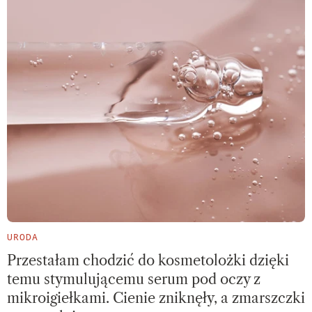
URODA
Przestałam chodzić do kosmetolożki dzięki
temu stymulującemu serum pod oczy z
mikroigiełkami. Cienie zniknęły, a zmarszczki