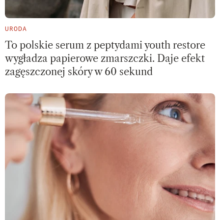
URODA
To polskie serum z peptydami youth restore
wygładza papierowe zmarszczki. Daje efekt
zagęszczonej skóry w 60 sekund