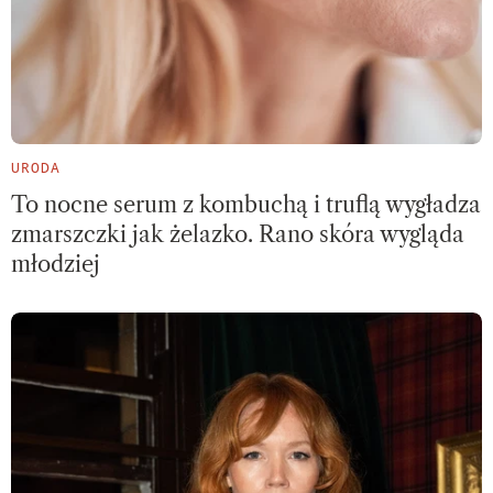
URODA
To nocne serum z kombuchą i truflą wygładza
zmarszczki jak żelazko. Rano skóra wygląda
młodziej