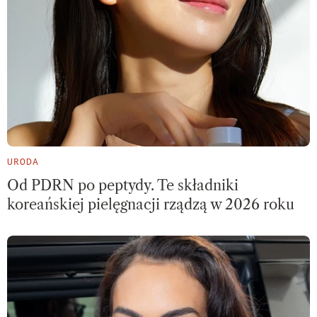
URODA
Od PDRN po peptydy. Te składniki
koreańskiej pielęgnacji rządzą w 2026 roku