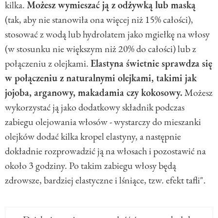
kilka.
Możesz wymieszać ją z odżywką lub maską
(tak, aby nie stanowiła ona więcej niż 15% całości),
stosować z wodą lub hydrolatem jako mgiełkę na włosy
(w stosunku nie większym niż 20% do całości) lub z
połączeniu z olejkami.
Elastyna świetnie sprawdza się
w połączeniu z naturalnymi olejkami, takimi jak
jojoba, arganowy, makadamia czy kokosowy.
Możesz
wykorzystać ją jako dodatkowy składnik podczas
zabiegu olejowania włosów - wystarczy do mieszanki
olejków dodać kilka kropel elastyny, a następnie
dokładnie rozprowadzić ją na włosach i pozostawić na
około 3 godziny. Po takim zabiegu włosy będą
zdrowsze, bardziej elastyczne i lśniące, tzw. efekt tafli".