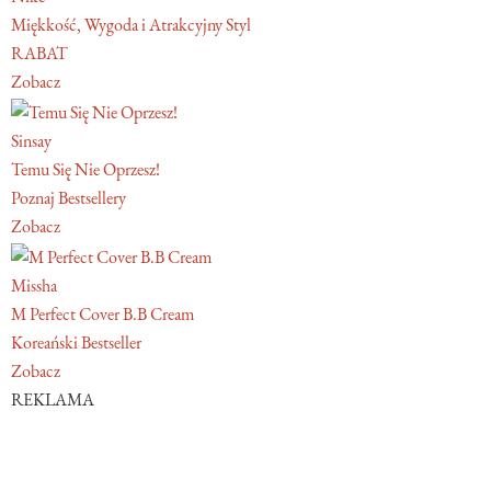
Miękkość, Wygoda i Atrakcyjny Styl
RABAT
Zobacz
Sinsay
Temu Się Nie Oprzesz!
Poznaj Bestsellery
Zobacz
Missha
M Perfect Cover B.B Cream
Koreański Bestseller
Zobacz
REKLAMA