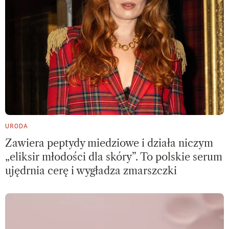
URODA
Zawiera peptydy miedziowe i działa niczym
„eliksir młodości dla skóry”. To polskie serum
ujędrnia cerę i wygładza zmarszczki