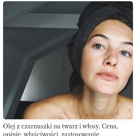
Olej z czarnuszki na twarz i włosy. Cena,
opinie, właściwości, zastosowanie