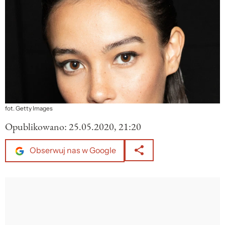
fot. Getty Images
Opublikowano:
25.05.2020, 21:20
Obserwuj nas w Google