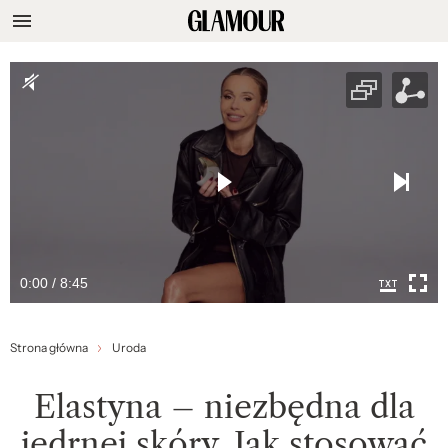
0:00 / 8:45
Strona główna
Uroda
Elastyna – niezbędna dla
jędrnej skóry. Jak stosować