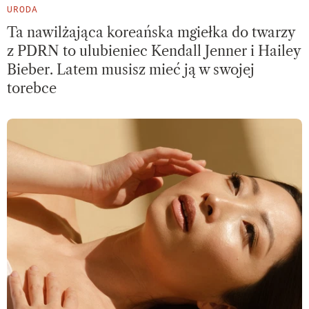
URODA
Ta nawilżająca koreańska mgiełka do twarzy
z PDRN to ulubieniec Kendall Jenner i Hailey
Bieber. Latem musisz mieć ją w swojej
torebce