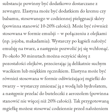
substancje powinny być dodatkowo dostarczane z
zewnątrz. Elastyna może być dodatkiem do kremu czy
balsamu, stosowanego w codziennej pielęgnacji skóry
(powinna stanowić 10-20% całości). Może być również
stosowana w formie emulsji – w połączeniu z olejkami
(np. jojoba, makadamia). Wystarczy po kąpieli nałożyć
emulsję na twarz, a następnie pozwolić jej się wchłonąć.
Po około 30 minutach można oczyścić skórę z
pozostałości olejków, przecierając ją delikatnie suchym
wacikiem lub miękkim ręcznikiem. Elastyna może być
również stosowana w formie odświeżającej mgiełki do
twarzy – wystarczy zmieszać ją z wodą lub hydrolatem,
a następnie przelać do buteleczki z aerozolem (powinna
stanowić nie więcej niż 20% całości). Tak przygotowaną
mgiełkę możesz stosować codziennie przed nałożeniem