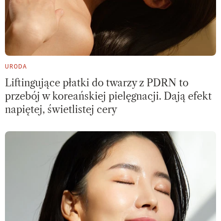
URODA
Liftingujące płatki do twarzy z PDRN to
przebój w koreańskiej pielęgnacji. Dają efekt
napiętej, świetlistej cery