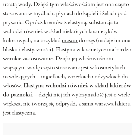
utratą wody. Dzięki tym właściwościom jest ona często
stosowana w mydłach, płynach do kąpieli i żelach pod
prysznic. Oprócz kremów z elastyną, substancja ta
wchodzi również w skład niektórych kosmetyków
kolorowych, na przykład
mascar
do rzęs (nadaje im ona
blasku i elastyczności). Elastyna w kosmetyce ma bardzo
szerokie zastosowanie. Dzięki jej właściwościom
wiążącym wodę często stosowana jest w kosmetykach
nawilżających – mgiełkach, wcierkach i odżywkach do
włosów.
Elastyna wchodzi również w skład lakierów
do paznokci
– dzięki niej ich wytrzymałość jest o wiele
większa, nie tworzą się odpryski, a sama warstwa lakieru
jest elastyczna.