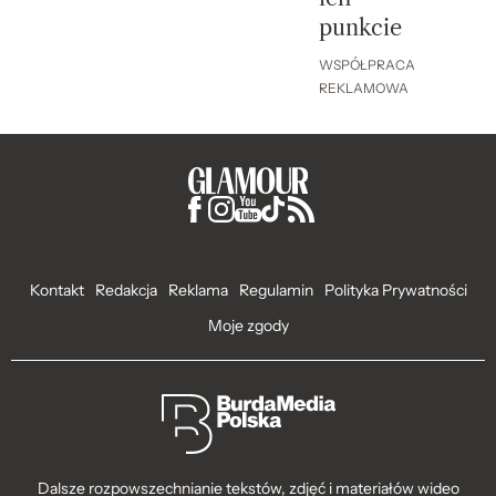
punkcie
WSPÓŁPRACA
REKLAMOWA
Kontakt
Redakcja
Reklama
Regulamin
Polityka Prywatności
Moje zgody
Dalsze rozpowszechnianie tekstów, zdjęć i materiałów wideo