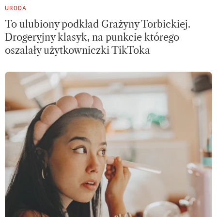
URODA
To ulubiony podkład Grażyny Torbickiej.
Drogeryjny klasyk, na punkcie którego
oszalały użytkowniczki TikToka