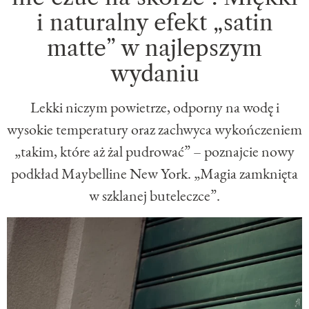
i naturalny efekt „satin
matte” w najlepszym
wydaniu
Lekki niczym powietrze, odporny na wodę i
wysokie temperatury oraz zachwyca wykończeniem
„takim, które aż żal pudrować” – poznajcie nowy
podkład Maybelline New York. „Magia zamknięta
w szklanej buteleczce”.