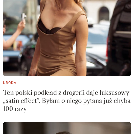
URODA
Ten polski podkład z drogerii daje luksusowy
„satin effect”. Byłam o niego pytana już chyba
100 razy