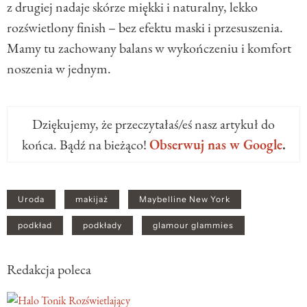
z drugiej nadaje skórze miękki i naturalny, lekko
rozświetlony finish – bez efektu maski i przesuszenia.
Mamy tu zachowany balans w wykończeniu i komfort
noszenia w jednym.
Dziękujemy, że przeczytałaś/eś nasz artykuł do
końca. Bądź na bieżąco!
Obserwuj nas w Google
.
Uroda
makijaż
Maybelline New York
podkład
podkłady
glamour glammies
Redakcja poleca