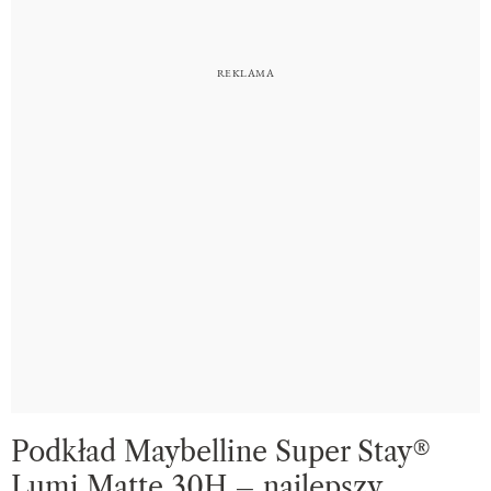
Podkład Maybelline Super Stay®
Lumi Matte 30H – najlepszy