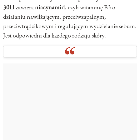
30H
zawiera
niacynamid
, czyli witaminę B3
o
działaniu nawilżającym, przeciwzapalnym,
przeciwtrądzikowym i regulującym wydzielanie sebum.
Jest odpowiedni dla każdego rodzaju skóry.