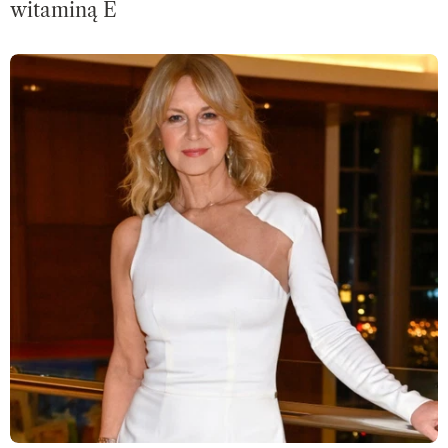
witaminą E