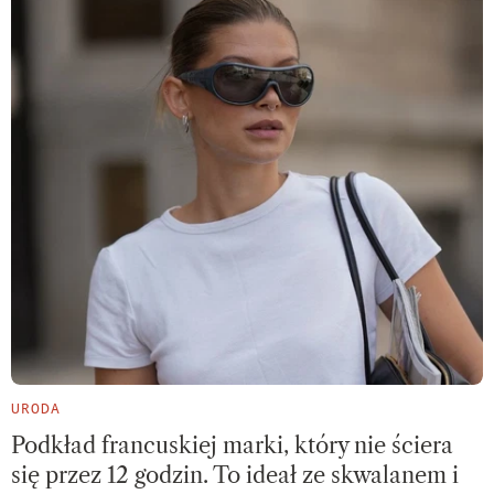
URODA
Podkład francuskiej marki, który nie ściera
się przez 12 godzin. To ideał ze skwalanem i