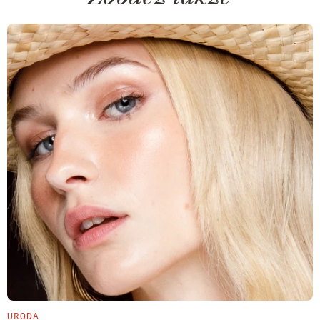
URODA