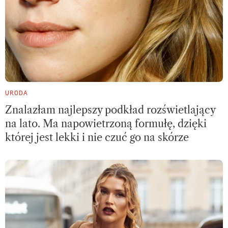
URODA
Znalazłam najlepszy podkład rozświetlający
na lato. Ma napowietrzoną formułę, dzięki
której jest lekki i nie czuć go na skórze