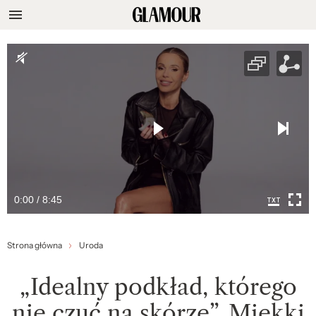
0:00 / 8:45
Strona główna
Uroda
„Idealny podkład, którego
nie czuć na skórze”. Miękki