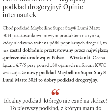
podkład drogeryjny? Opinie
internautek
Choć podkład Maybelline Super Stay® Lumi Matte
30H jest stosunkowo nowym produktem na rynku,
który niedawno trafił na półki popularnych drogerii, to
już
został dokładnie przetestowany przez największą
społeczność urodową w Polsce – Wizażanki
. Ocena
łączna 4.7/5 przy ponad 180 opiniach na forum KWC
wskazuje, że
nowy podkład Maybelline Super Stay®
Lumi Matte 30H to dobry podkład drogeryjny
.
Idealny podkład, którego nie czuć na skórze!
To pierwszy podkład, z którym mam do