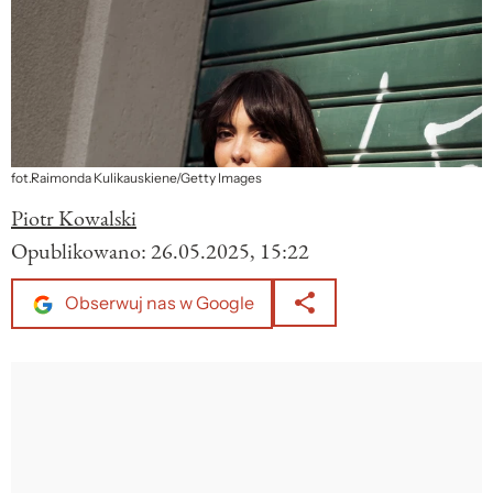
fot.Raimonda Kulikauskiene/Getty Images
Piotr Kowalski
Opublikowano:
26.05.2025, 15:22
Obserwuj nas w Google