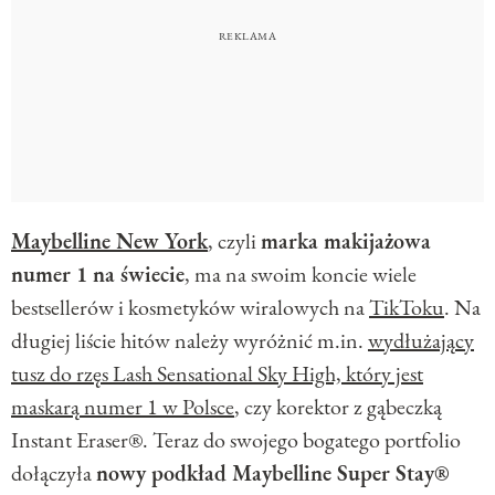
Maybelline New York
, czyli
marka makijażowa
numer 1 na świecie
, ma na swoim koncie wiele
bestsellerów i kosmetyków wiralowych na
TikToku
. Na
długiej liście hitów należy wyróżnić m.in.
wydłużający
tusz do rzęs Lash Sensational Sky High, który jest
maskarą numer 1 w Polsce
, czy korektor z gąbeczką
Instant Eraser®. Teraz do swojego bogatego portfolio
dołączyła
nowy podkład Maybelline Super Stay®