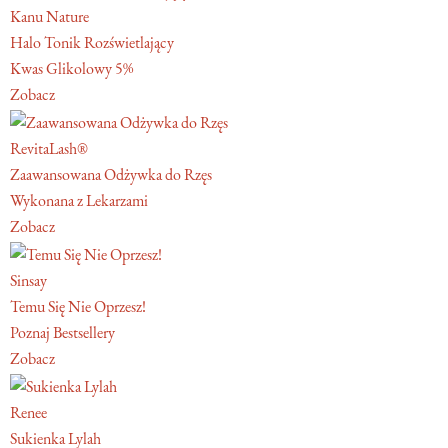
Kanu Nature
Halo Tonik Rozświetlający
Kwas Glikolowy 5%
Zobacz
RevitaLash®
Zaawansowana Odżywka do Rzęs
Wykonana z Lekarzami
Zobacz
Sinsay
Temu Się Nie Oprzesz!
Poznaj Bestsellery
Zobacz
Renee
Sukienka Lylah