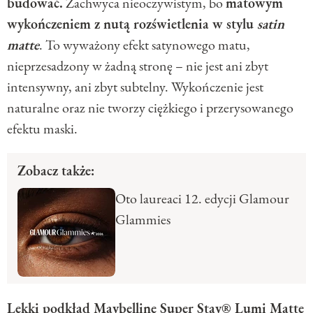
budować.
Zachwyca nieoczywistym, bo
matowym
wykończeniem z nutą rozświetlenia w stylu
satin
matte
. To wyważony efekt satynowego matu,
nieprzesadzony w żadną stronę – nie jest ani zbyt
intensywny, ani zbyt subtelny. Wykończenie jest
naturalne oraz nie tworzy ciężkiego i przerysowanego
efektu maski.
Zobacz także:
Oto laureaci 12. edycji Glamour
Glammies
Lekki podkład Maybelline Super Stay® Lumi Matte