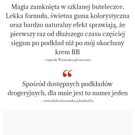
Magia zamknięta w szklanej buteleczce.
Lekka formuła, świetna gama kolorystyczna
oraz bardzo naturalny efekt sprawiają, że
pierwszy raz od dłuższego czasu częściej
sięgam po podkład niż po mój ukochany
krem BB
– napisała Wizażanka @lostcausee.
Spośród dostępnych podkładów
drogeryjnych, dla mnie jest to numer jeden
– stwierdziła internautka @PaulinaPie.