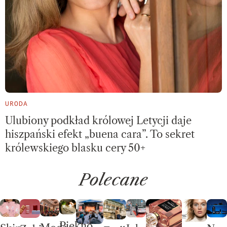
URODA
Ulubiony podkład królowej Letycji daje
hiszpański efekt „buena cara”. To sekret
królewskiego blasku cery 50+
Polecane
Piękno