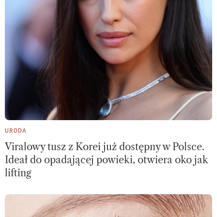
URODA
Viralowy tusz z Korei już dostępny w Polsce.
Ideał do opadającej powieki, otwiera oko jak
lifting