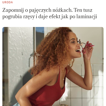
URODA
Zapomnij o pajęczych nóżkach. Ten tusz
pogrubia rzęsy i daje efekt jak po laminacji