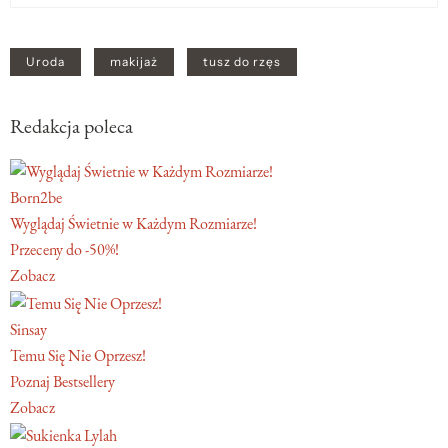
Uroda
makijaż
tusz do rzęs
Redakcja poleca
Born2be
Wyglądaj Świetnie w Każdym Rozmiarze!
Przeceny do -50%!
Zobacz
Sinsay
Temu Się Nie Oprzesz!
Poznaj Bestsellery
Zobacz