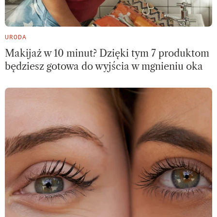
URODA
Makijaż w 10 minut? Dzięki tym 7 produktom
będziesz gotowa do wyjścia w mgnieniu oka