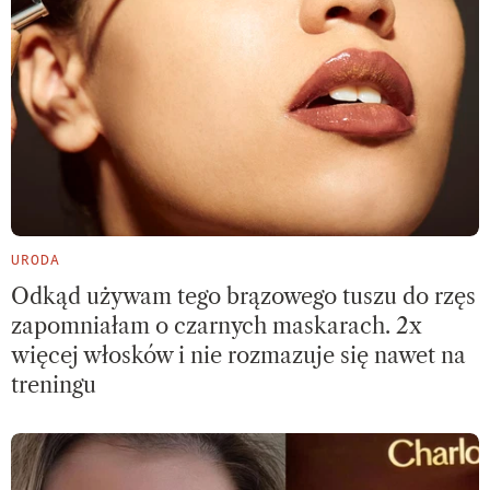
URODA
Odkąd używam tego brązowego tuszu do rzęs
zapomniałam o czarnych maskarach. 2x
więcej włosków i nie rozmazuje się nawet na
treningu