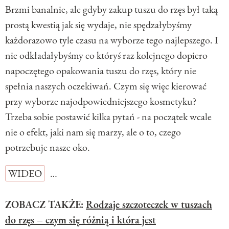
Brzmi banalnie, ale gdyby zakup tuszu do rzęs był taką
prostą kwestią jak się wydaje, nie spędzałybyśmy
każdorazowo tyle czasu na wyborze tego najlepszego. I
nie odkładałybyśmy co któryś raz kolejnego dopiero
napoczętego opakowania tuszu do rzęs, który nie
spełnia naszych oczekiwań. Czym się więc kierować
przy wyborze najodpowiedniejszego kosmetyku?
Trzeba sobie postawić kilka pytań - na początek wcale
nie o efekt, jaki nam się marzy, ale o to, czego
potrzebuje nasze oko.
WIDEO
…
ZOBACZ TAKŻE:
Rodzaje szczoteczek w tuszach
do rzęs – czym się różnią i która jest