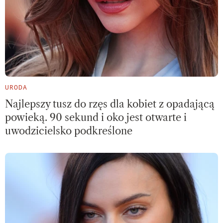
URODA
Najlepszy tusz do rzęs dla kobiet z opadającą
powieką. 90 sekund i oko jest otwarte i
uwodzicielsko podkreślone