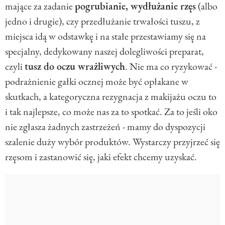
mające za zadanie
pogrubianie, wydłużanie rzęs
(albo
jedno i drugie), czy przedłużanie trwałości tuszu, z
miejsca idą w odstawkę i na stałe przestawiamy się na
specjalny, dedykowany naszej dolegliwości preparat,
czyli
tusz do oczu wrażliwych
. Nie ma co ryzykować -
podrażnienie gałki ocznej może być opłakane w
skutkach, a kategoryczna rezygnacja z makijażu oczu to
i tak najlepsze, co może nas za to spotkać. Za to jeśli oko
nie zgłasza żadnych zastrzeżeń - mamy do dyspozycji
szalenie duży wybór produktów. Wystarczy przyjrzeć się
rzęsom i zastanowić się, jaki efekt chcemy uzyskać.