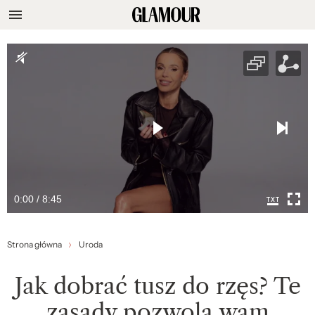
0:00 / 8:45
Strona główna
Uroda
Jak dobrać tusz do rzęs? Te
zasady pozwolą wam