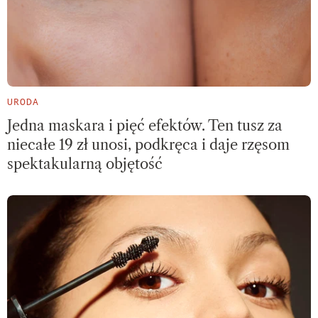
URODA
Jedna maskara i pięć efektów. Ten tusz za
niecałe 19 zł unosi, podkręca i daje rzęsom
spektakularną objętość