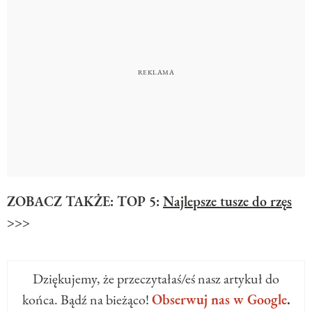
ZOBACZ TAKŻE: TOP 5:
Najlepsze tusze do rzęs
>>>
Dziękujemy, że przeczytałaś/eś nasz artykuł do
końca. Bądź na bieżąco!
Obserwuj nas w Google
.