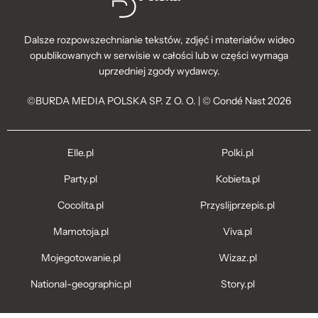
Dalsze rozpowszechnianie tekstów, zdjęć i materiałów wideo
opublikowanych w serwisie w całości lub w części wymaga
uprzedniej zgody wydawcy.
©BURDA MEDIA POLSKA SP. Z O. O. | © Condé Nast 2026
Elle.pl
Polki.pl
Party.pl
Kobieta.pl
Cocolita.pl
Przyslijprzepis.pl
Mamotoja.pl
Viva.pl
Mojegotowanie.pl
Wizaz.pl
National-geographic.pl
Story.pl