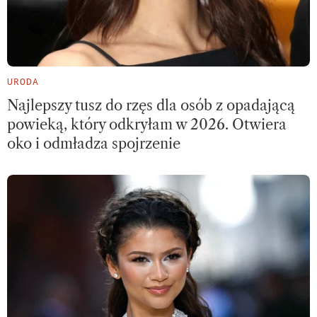
URODA
Najlepszy tusz do rzęs dla osób z opadającą
powieką, który odkryłam w 2026. Otwiera
oko i odmładza spojrzenie