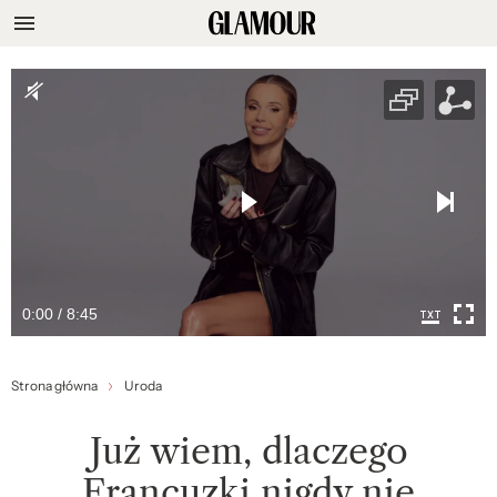
0:00 / 8:45
Strona główna
Uroda
Już wiem, dlaczego
Francuzki nigdy nie