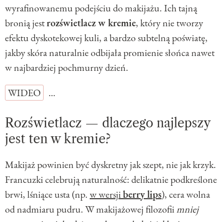
wyrafinowanemu podejściu do makijażu. Ich tajną
bronią jest
rozświetlacz w kremie
, który nie tworzy
efektu dyskotekowej kuli, a bardzo subtelną poświatę,
jakby skóra naturalnie odbijała promienie słońca nawet
w najbardziej pochmurny dzień.
WIDEO
…
Rozświetlacz — dlaczego najlepszy
jest ten w kremie?
Makijaż powinien być dyskretny jak szept, nie jak krzyk.
Francuzki celebrują naturalność: delikatnie podkreślone
brwi, lśniące usta (np.
w wersji
berry lips
), cera wolna
od nadmiaru pudru. W makijażowej filozofii
mniej