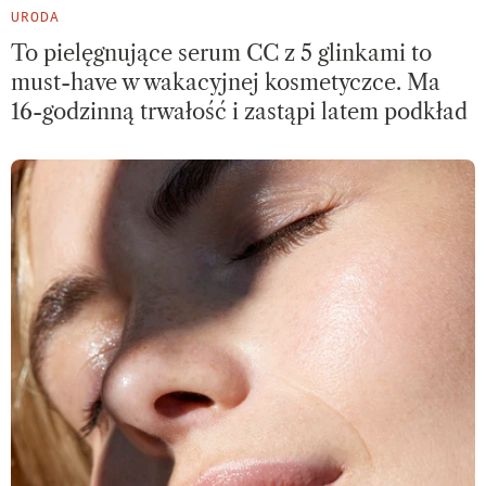
URODA
To pielęgnujące serum CC z 5 glinkami to
must-have w wakacyjnej kosmetyczce. Ma
16-godzinną trwałość i zastąpi latem podkład