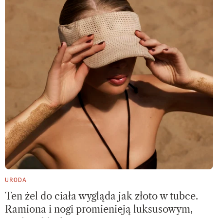
URODA
Ten żel do ciała wygląda jak złoto w tubce.
Ramiona i nogi promienieją luksusowym,