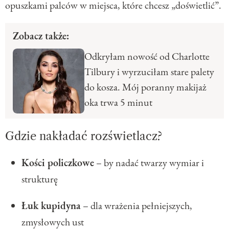
opuszkami palców w miejsca, które chcesz „doświetlić”.
Zobacz także:
Odkryłam nowość od Charlotte
Tilbury i wyrzuciłam stare palety
do kosza. Mój poranny makijaż
oka trwa 5 minut
Gdzie nakładać rozświetlacz?
Kości policzkowe
– by nadać twarzy wymiar i
strukturę
Łuk kupidyna
– dla wrażenia pełniejszych,
zmysłowych ust