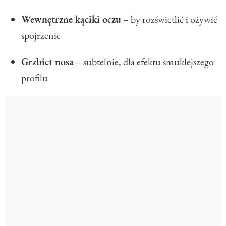
Wewnętrzne kąciki oczu
– by rozświetlić i ożywić
spojrzenie
Grzbiet nosa
– subtelnie, dla efektu smuklejszego
profilu