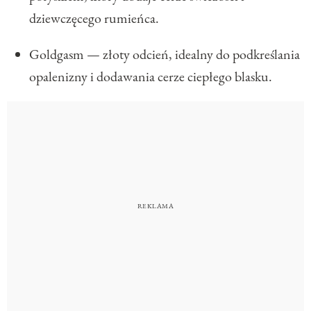
dziewczęcego rumieńca.
Goldgasm — złoty odcień, idealny do podkreślania
opalenizny i dodawania cerze ciepłego blasku.