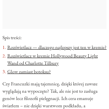
Spis treści:
Rozświetlacz — dlaczego najlepszy jest ten w kremie?
Rozświetlacz w kremie Hollywood Beauty Light
Wand od Charlotte Tilbury
Glow zamiast botoksu?
Czy Francuzki mają tajemnicę, dzięki której zawsze
wyglądają na wypoczęte? Tak, ale nie jest to zasługa
genów lecz filozofii pielęgnacji. Ich cera emanuje
światłem – nie dzięki warstwom podkładu, a