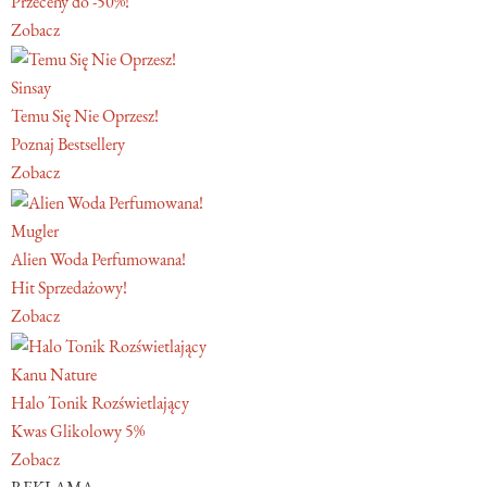
Przeceny do -50%!
Zobacz
Sinsay
Temu Się Nie Oprzesz!
Poznaj Bestsellery
Zobacz
Mugler
Alien Woda Perfumowana!
Hit Sprzedażowy!
Zobacz
Kanu Nature
Halo Tonik Rozświetlający
Kwas Glikolowy 5%
Zobacz