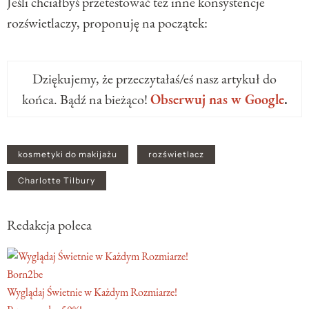
Jeśli chciałbyś przetestować też inne konsystencje
rozświetlaczy, proponuję na początek:
Dziękujemy, że przeczytałaś/eś nasz artykuł do
końca. Bądź na bieżąco!
Obserwuj nas w Google
.
kosmetyki do makijażu
rozświetlacz
Charlotte Tilbury
Redakcja poleca
Born2be
Wyglądaj Świetnie w Każdym Rozmiarze!