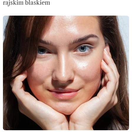
rajskim blaskiem