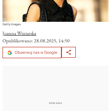
Getty Images
Joanna Winiarska
Opublikowano:
28.08.2025, 14:50
Obserwuj nas w Google