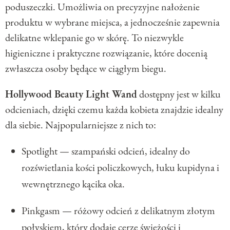
poduszeczki. Umożliwia on precyzyjne nałożenie
produktu w wybrane miejsca, a jednocześnie zapewnia
delikatne wklepanie go w skórę. To niezwykle
higieniczne i praktyczne rozwiązanie, które docenią
zwłaszcza osoby będące w ciągłym biegu.
Hollywood Beauty Light Wand
dostępny jest w kilku
odcieniach, dzięki czemu każda kobieta znajdzie idealny
dla siebie. Najpopularniejsze z nich to:
Spotlight — szampański odcień, idealny do
rozświetlania kości policzkowych, łuku kupidyna i
wewnętrznego kącika oka.
Pinkgasm — różowy odcień z delikatnym złotym
połyskiem, który dodaje cerze świeżości i