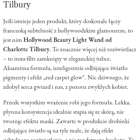
Tilbury
Jeśli istnieje jeden produkt, który doskonale łączy
francuską subtelność z hollywoodzkim glamourem, to
jest nim
Hollywood Beauty Light Wand od
Charlotte Tilbury
. To znacznie więcej niż rozświetlacz
– to insta-filtr zamknięty w eleganckiej tubce.
Aksamitna formuła, inteligentnie odbijające światło
pigmenty i efekt „red carpet glow". Nic dziwnego, że
zdobył serca gwiazd i nas, z pozoru zwykłych kobiet.
Przede wszystkim wrażenie robi jego formuła. Lekka,
płynna konsystencja idealnie stapia się ze skórą, nie
tworząc efektu maski. Zawarte w produkcie drobinki
odbijające światło są na tyle małe, że dają efekt
subtelnego rozświetlenia, a nie tandetnego brokatu. To