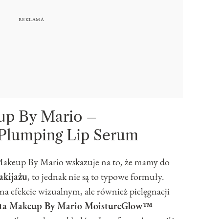
up By Mario –
Plumping Lip Serum
akeup By Mario wskazuje na to, że mamy do
akijażu
, to jednak nie są to typowe formuły.
o na efekcie wizualnym, ale również pielęgnacji
usta Makeup By Mario MoistureGlow™