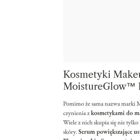
Kosmetyki Make
MoistureGlow™ 
Pomimo że sama nazwa marki M
czynienia z
kosmetykami do m
Wiele z nich skupia się nie tylk
skóry.
Serum powiększające 