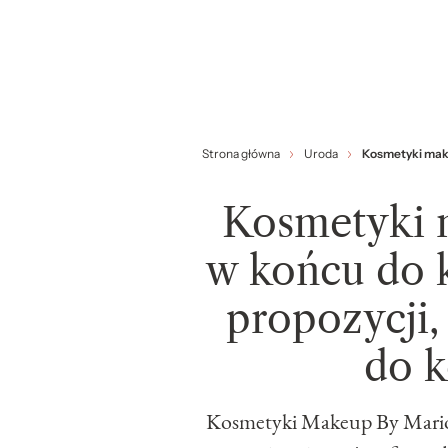
Strona główna
Uroda
Kosmetyki maki
Kosmetyki 
w końcu do k
propozycji,
do 
Kosmetyki Makeup By Mario 