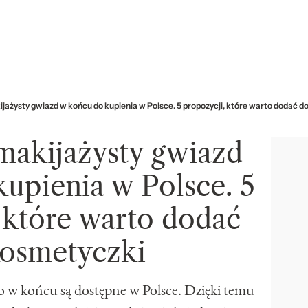
jażysty gwiazd w końcu do kupienia w Polsce. 5 propozycji, które warto dodać d
makijażysty gwiazd
upienia w Polsce. 5
 które warto dodać
kosmetyczki
w końcu są dostępne w Polsce. Dzięki temu