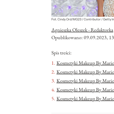
Fot. Cindy Ord/MG23 / Contributor / Getty 
Agnieszka Oleszek - Redaktorka
Opublikowano:
09.09.2023, 13
Spis treści:
Kosmetyki Makeup By Mari
Kosmetyki Makeup By Mario
Kosmetyki Makeup By Mario 
Kosmetyki Makeup By Mario 
Kosmetyki Makeup By Mario