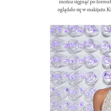
można sięgnąć po formuły
oglądało się w makijażu K