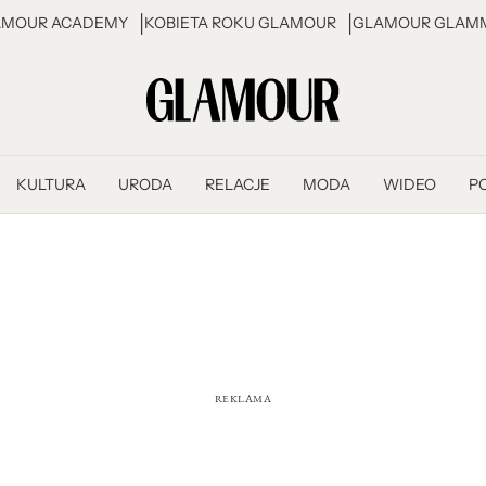
AMOUR ACADEMY
KOBIETA ROKU GLAMOUR
GLAMOUR GLAMM
KULTURA
URODA
RELACJE
MODA
WIDEO
P