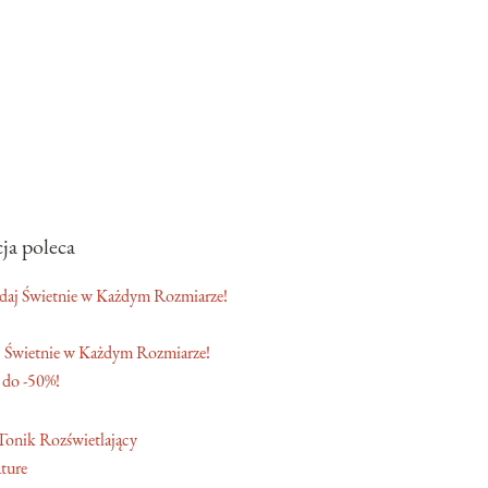
ja poleca
 Świetnie w Każdym Rozmiarze!
 do -50%!
ture