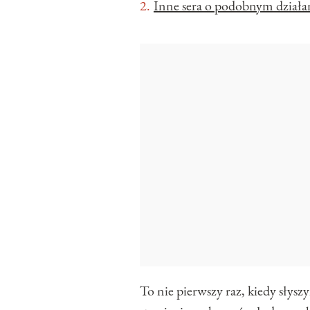
Inne sera o podobnym działa
To nie pierwszy raz, kiedy słys