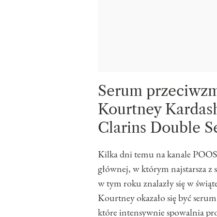
Serum przeciwzm
Kourtney Kardash
Clarins Double 
Kilka dni temu na kanale POOSH
głównej, w którym najstarsza z 
w tym roku znalazły się w świą
Kourtney okazało się być seru
które intensywnie spowalnia pro