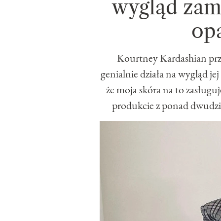
wygląd zam
op
Kourtney Kardashian prz
genialnie działa na wygląd je
że moja skóra na to zasługu
produkcie z ponad dwudzie