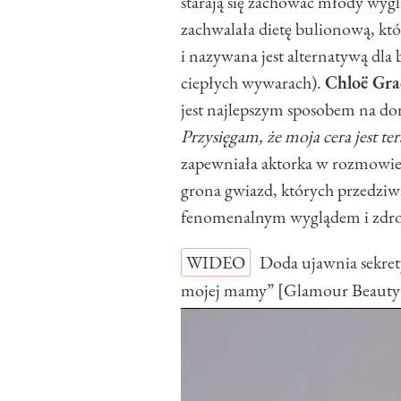
starają się zachować młody wyg
zachwalała dietę bulionową, któ
i nazywana jest alternatywą dla 
ciepłych wywarach).
Chloë Gra
jest najlepszym sposobem na do
Przysięgam, że moja cera jest te
zapewniała aktorka w rozmowie
grona gwiazd, których przedziw
fenomenalnym wyglądem i zdro
WIDEO
Doda ujawnia sekret
mojej mamy” [Glamour Beauty