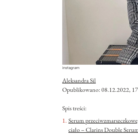
instagram
Aleksandra Sil
Opublikowano:
08.12.2022, 17
Spis treści:
Serum przeciwzmarszczkowe,
ciało – Clarins Double Seru