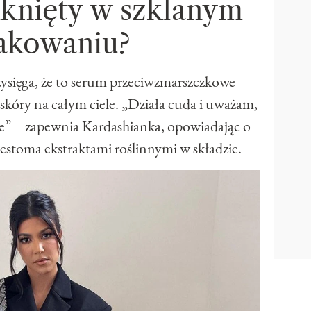
knięty w szklanym
akowaniu?
ysięga, że to serum przeciwzmarszczkowe
j skóry na całym ciele. „Działa cuda i uważam,
je” – zapewnia Kardashianka, opowiadając o
stoma ekstraktami roślinnymi w składzie.