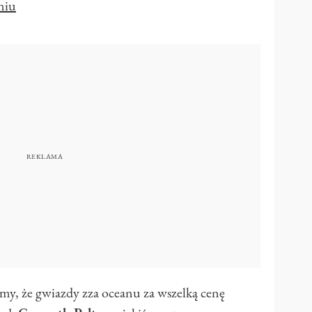
niu
zymy, że gwiazdy zza oceanu za wszelką cenę