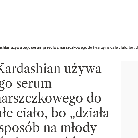
shian używa tego serum przeciwzmarszczkowego do twarzy na całe ciało, bo „d
Kardashian używa
ego serum
arszczkowego do
łe ciało, bo „działa
 sposób na młody