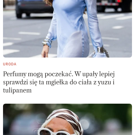
URODA
Perfumy mogą poczekać. W upały lepiej
sprawdzi się ta mgiełka do ciała z yuzu i
tulipanem