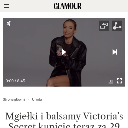
0:00 / 8:45
Strona główna
Uroda
Mgiełki i balsamy Victoria’s
Secret kupicie teraz za 29