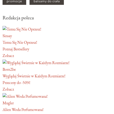
promocje
balsamy do ciała
Redakcja poleca
Sinsay
Temu Się Nie Oprzesz!
Poznaj Bestsellery
Zobacz
Born2be
Wyglądaj Świetnie w Każdym Rozmiarze!
Przeceny do -50%!
Zobacz
Mugler
Alien Woda Perfumowana!