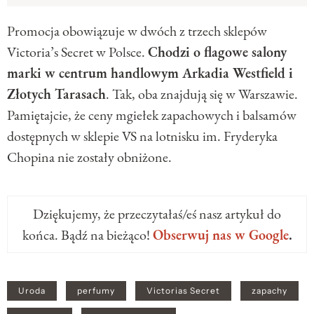
Promocja obowiązuje w dwóch z trzech sklepów
Victoria’s Secret w Polsce.
Chodzi o flagowe salony
marki w centrum handlowym Arkadia Westfield i
Złotych Tarasach
. Tak, oba znajdują się w Warszawie.
Pamiętajcie, że ceny mgiełek zapachowych i balsamów
dostępnych w sklepie VS na lotnisku im. Fryderyka
Chopina nie zostały obniżone.
Dziękujemy, że przeczytałaś/eś nasz artykuł do
końca. Bądź na bieżąco!
Obserwuj nas w Google
.
Uroda
perfumy
Victorias Secret
zapachy