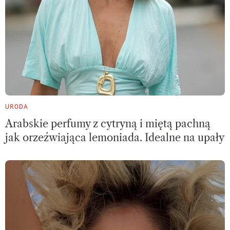
URODA
Arabskie perfumy z cytryną i miętą pachną
jak orzeźwiająca lemoniada. Idealne na upały