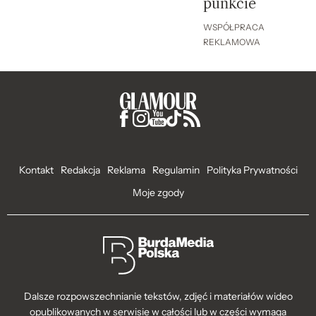
punkcie
WSPÓŁPRACA
REKLAMOWA
Kontakt
Redakcja
Reklama
Regulamin
Polityka Prywatności
Moje zgody
Dalsze rozpowszechnianie tekstów, zdjęć i materiałów wideo
opublikowanych w serwisie w całości lub w części wymaga