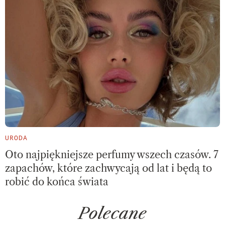
URODA
Oto najpiękniejsze perfumy wszech czasów. 7
zapachów, które zachwycają od lat i będą to
robić do końca świata
Polecane