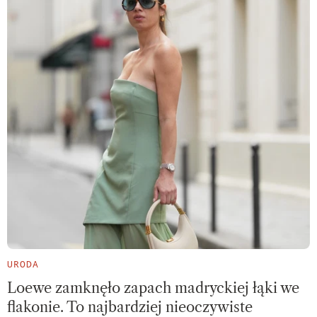
URODA
Loewe zamknęło zapach madryckiej łąki we
flakonie. To najbardziej nieoczywiste