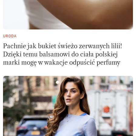
URODA
Pachnie jak bukiet świeżo zerwanych lilii!
Dzięki temu balsamowi do ciała polskiej
marki mogę w wakacje odpuścić perfumy