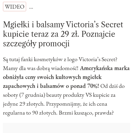
WIDEO
…
Mgiełki i balsamy Victoria’s Secret
kupicie teraz za 29 zł. Poznajcie
szczegóły promocji
Są tutaj fanki kosmetyków z logo Victoria’s Secret?
Mamy dla was dobrą wiadomość!
Amerykańska marka
obniżyła ceny swoich kultowych mgiełek
zapachowych i balsamów o ponad 70%!
Od dziś do
soboty (7 grudnia) beauty produkty VS kupicie za
jedyne 29 złotych. Przypomnijmy, że ich cena
regularna to 90 złotych. Brzmi kusząco, prawda?