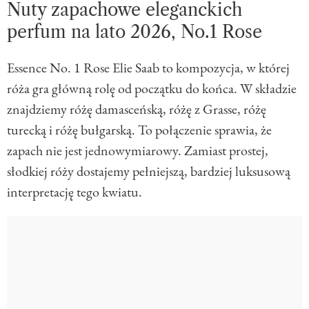
Nuty zapachowe eleganckich
perfum na lato 2026, No.1 Rose
Essence No. 1 Rose Elie Saab to kompozycja, w której
róża gra główną rolę od początku do końca. W składzie
znajdziemy różę damasceńską, różę z Grasse, różę
turecką i różę bułgarską. To połączenie sprawia, że
zapach nie jest jednowymiarowy. Zamiast prostej,
słodkiej róży dostajemy pełniejszą, bardziej luksusową
interpretację tego kwiatu.