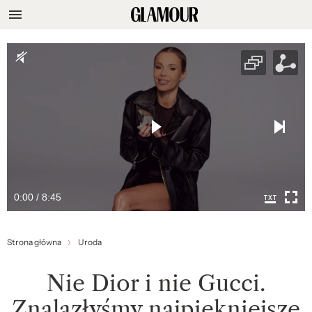
0:00 / 8:45
Strona główna
Uroda
Nie Dior i nie Gucci.
Znalazłyśmy najpiękniejsze