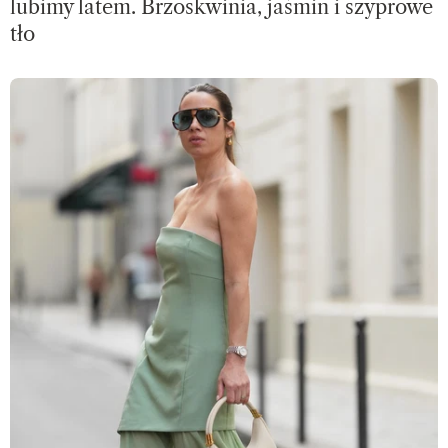
lubimy latem. Brzoskwinia, jaśmin i szyprowe
tło