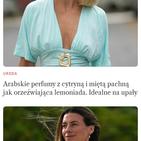
URODA
Arabskie perfumy z cytryną i miętą pachną
jak orzeźwiająca lemoniada. Idealne na upały