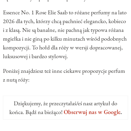
Essence No. 1 Rose Elie Saab to różane perfumy na lato
2026 dla tych, którzy chcą pachnieć elegancko, kobieco
i z klasą. Nie są banalne, nie pachną jak typowa różana
mgiełka i nie giną po kilku minutach wśród podobnych
kompozycji. To hołd dla róży w wersji dopracowanej,
luksusowej i bardzo stylowej.
Poniżej znajdziesz też inne ciekawe propozycje perfum
z nutą róży:
Dziękujemy, że przeczytałaś/eś nasz artykuł do
końca. Bądź na bieżąco!
Obserwuj nas w Google
.