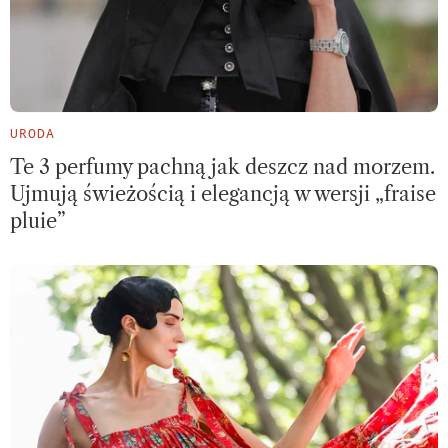
URODA
Te 3 perfumy pachną jak deszcz nad morzem.
Ujmują świeżością i elegancją w wersji „fraise
pluie”