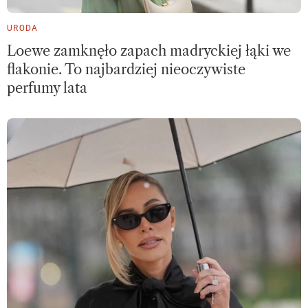
URODA
Loewe zamknęło zapach madryckiej łąki we
flakonie. To najbardziej nieoczywiste
perfumy lata