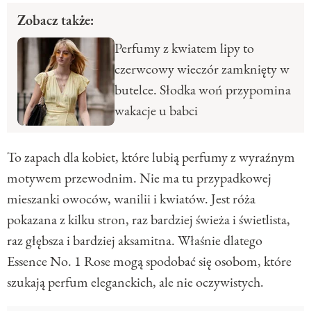
Zobacz także:
Perfumy z kwiatem lipy to
czerwcowy wieczór zamknięty w
butelce. Słodka woń przypomina
wakacje u babci
To zapach dla kobiet, które lubią perfumy z wyraźnym
motywem przewodnim. Nie ma tu przypadkowej
mieszanki owoców, wanilii i kwiatów. Jest róża
pokazana z kilku stron, raz bardziej świeża i świetlista,
raz głębsza i bardziej aksamitna. Właśnie dlatego
Essence No. 1 Rose mogą spodobać się osobom, które
szukają perfum eleganckich, ale nie oczywistych.