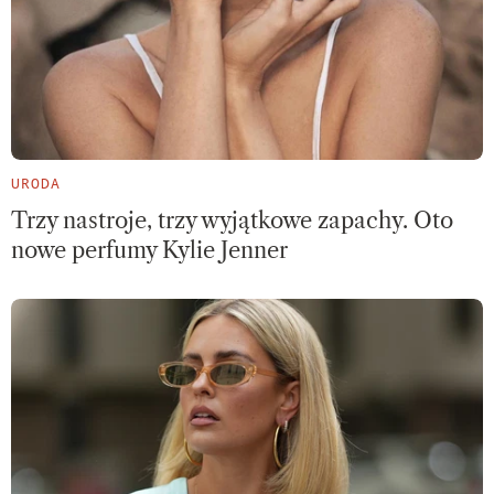
URODA
Trzy nastroje, trzy wyjątkowe zapachy. Oto
nowe perfumy Kylie Jenner