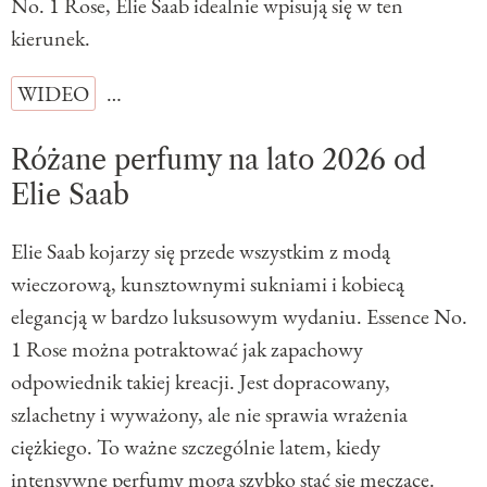
No. 1 Rose, Elie Saab idealnie wpisują się w ten
kierunek.
WIDEO
…
Różane perfumy na lato 2026 od
Elie Saab
Elie Saab kojarzy się przede wszystkim z modą
wieczorową, kunsztownymi sukniami i kobiecą
elegancją w bardzo luksusowym wydaniu. Essence No.
1 Rose można potraktować jak zapachowy
odpowiednik takiej kreacji. Jest dopracowany,
szlachetny i wyważony, ale nie sprawia wrażenia
ciężkiego. To ważne szczególnie latem, kiedy
intensywne perfumy mogą szybko stać się męczące.