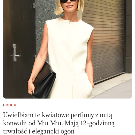
URODA
Uwielbiam te kwiatowe perfumy z nutą
konwalii od Miu Miu. Mają 12-godzinną
trwałość i elegancki ogon