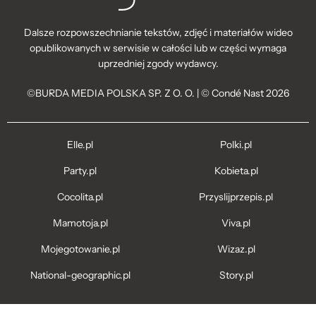
Dalsze rozpowszechnianie tekstów, zdjęć i materiałów wideo
opublikowanych w serwisie w całości lub w części wymaga
uprzedniej zgody wydawcy.
©BURDA MEDIA POLSKA SP. Z O. O. | © Condé Nast 2026
Elle.pl
Polki.pl
Party.pl
Kobieta.pl
Cocolita.pl
Przyslijprzepis.pl
Mamotoja.pl
Viva.pl
Mojegotowanie.pl
Wizaz.pl
National-geographic.pl
Story.pl