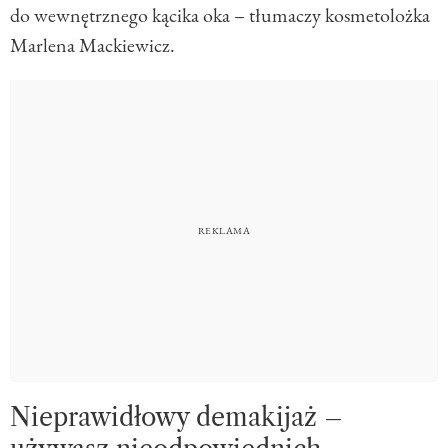
do wewnętrznego kącika oka – tłumaczy kosmetolożka
Marlena Mackiewicz.
Nieprawidłowy demakijaż –