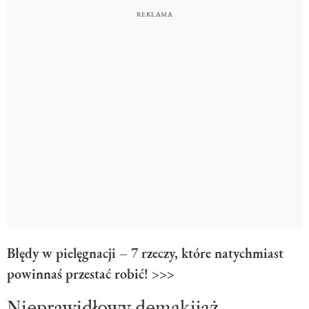
Błędy w pielęgnacji – 7 rzeczy, które natychmiast
powinnaś przestać robić! >>>
Nieprawidłowy demakijaż –