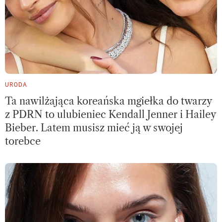
URODA
Ta nawilżająca koreańska mgiełka do twarzy
z PDRN to ulubieniec Kendall Jenner i Hailey
Bieber. Latem musisz mieć ją w swojej
torebce