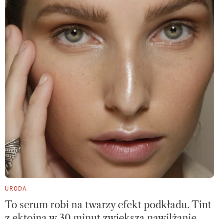
URODA
To serum robi na twarzy efekt podkładu. Tint
z ektoiną w 30 minut zwiększa nawilżanie