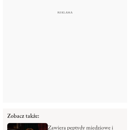
Zobacz także:
Zawiera peptydy miedziowe i