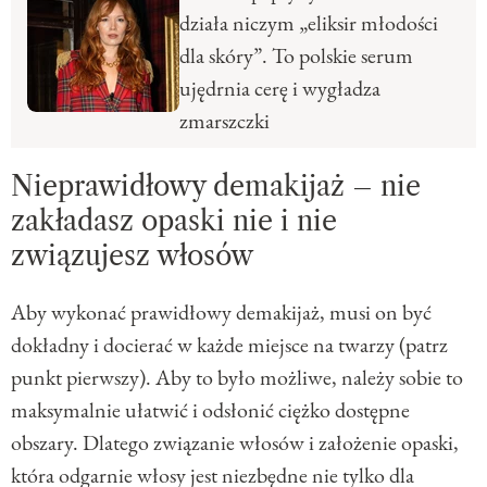
działa niczym „eliksir młodości
dla skóry”. To polskie serum
ujędrnia cerę i wygładza
zmarszczki
Nieprawidłowy demakijaż – nie
zakładasz opaski nie i nie
związujesz włosów
Aby wykonać prawidłowy demakijaż, musi on być
dokładny i docierać w każde miejsce na twarzy (patrz
punkt pierwszy). Aby to było możliwe, należy sobie to
maksymalnie ułatwić i odsłonić ciężko dostępne
obszary. Dlatego związanie włosów i założenie opaski,
która odgarnie włosy jest niezbędne nie tylko dla