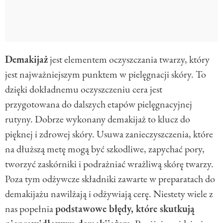
Demakijaż
jest elementem oczyszczania twarzy, który
jest najważniejszym punktem w pielęgnacji skóry. To
dzięki dokładnemu oczyszczeniu cera jest
przygotowana do dalszych etapów pielęgnacyjnej
rutyny. Dobrze wykonany demakijaż to klucz do
pięknej i zdrowej skóry. Usuwa zanieczyszczenia, które
na dłuższą metę mogą być szkodliwe, zapychać pory,
tworzyć zaskórniki i podrażniać wrażliwą skórę twarzy.
Poza tym odżywcze składniki zawarte w preparatach do
demakijażu nawilżają i odżywiają cerę. Niestety wiele z
nas popełnia
podstawowe błędy, które skutkują