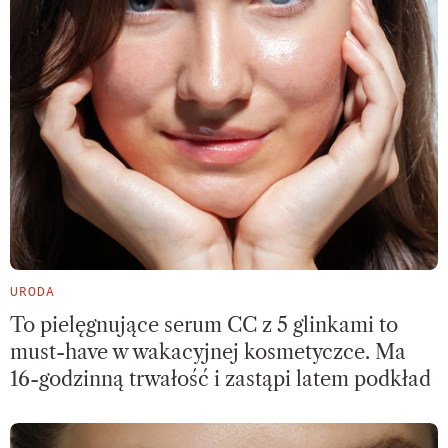
URODA
To pielęgnujące serum CC z 5 glinkami to
must-have w wakacyjnej kosmetyczce. Ma
16-godzinną trwałość i zastąpi latem podkład