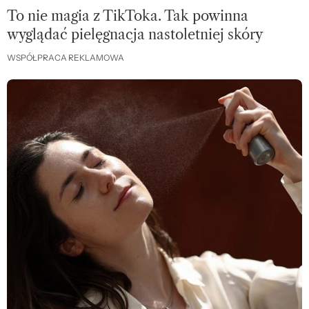
To nie magia z TikToka. Tak powinna
wyglądać pielęgnacja nastoletniej skóry
WSPÓŁPRACA REKLAMOWA