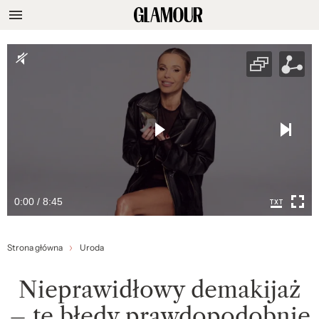
0:00 / 8:45
Strona główna
Uroda
Nieprawidłowy demakijaż
– te błędy prawdopodobnie