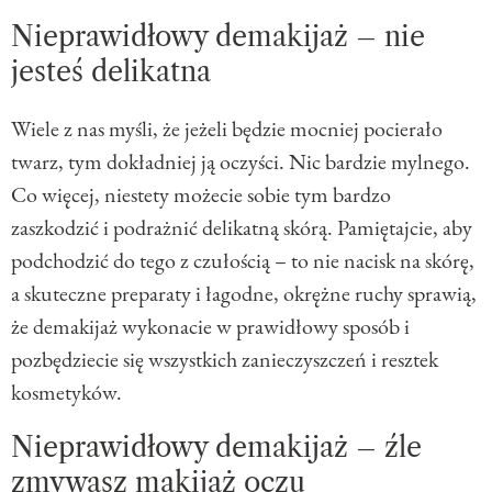
Nieprawidłowy demakijaż – nie
jesteś delikatna
Wiele z nas myśli, że jeżeli będzie mocniej pocierało
twarz, tym dokładniej ją oczyści. Nic bardzie mylnego.
Co więcej, niestety możecie sobie tym bardzo
zaszkodzić i podrażnić delikatną skórą. Pamiętajcie, aby
podchodzić do tego z czułością – to nie nacisk na skórę,
a skuteczne preparaty i łagodne, okrężne ruchy sprawią,
że demakijaż wykonacie w prawidłowy sposób i
pozbędziecie się wszystkich zanieczyszczeń i resztek
kosmetyków.
Nieprawidłowy demakijaż – źle
zmywasz makijaż oczu