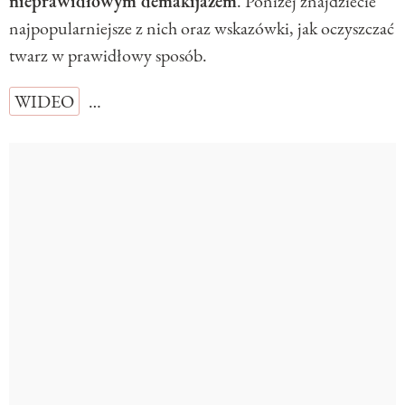
nieprawidłowym demakijażem
. Poniżej znajdziecie
najpopularniejsze z nich oraz wskazówki, jak oczyszczać
twarz w prawidłowy sposób.
WIDEO
…