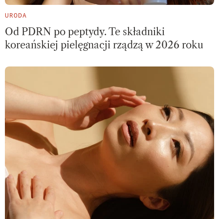
URODA
Od PDRN po peptydy. Te składniki
koreańskiej pielęgnacji rządzą w 2026 roku