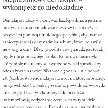
wykonujesz go niedokładnie
Demakijaż należy wykonywać każdego dnia, a jeśli nie
miałyście akurat pomalowanej twarzy i tak należy ją
oczyścić za pomocą ulubionego specyfiku, aby usunąć
zanieczyszczenia oraz nadmiar sebum, które pojawiły
się w ciągu dnia. Dlatego podstawową zasadą jest to, aby
nigdy nie pomijać tego kroku. Kolorowe kosmetyki,
którymi się malujemy są stworzone w taki sposób, aby
oddziaływać na skórę kilkanaście godzin – nie ponad
20. Jeżeli zostawicie makijaż na noc, niektóre substancje
mogą wchodzić w reakcję ze skórą, powodując wypryski
lub alergię. Poza tym kosmetyki do makijażu
uniemożliwają oddychanie cerze, a co za tym idzie –
prawidłową regenerację. Demakijaż musi być zrobiony