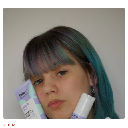
URODA