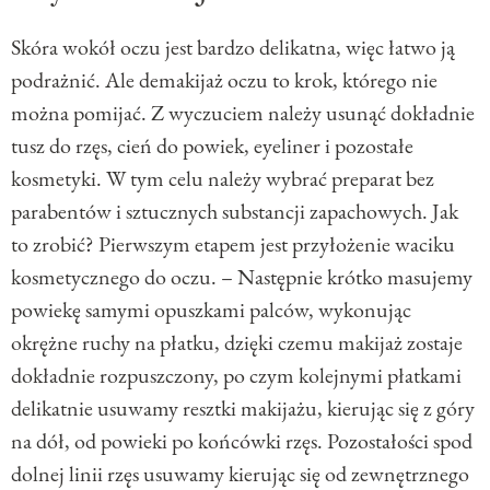
Skóra wokół oczu jest bardzo delikatna, więc łatwo ją
podrażnić. Ale demakijaż oczu to krok, którego nie
można pomijać. Z wyczuciem należy usunąć dokładnie
tusz do rzęs, cień do powiek, eyeliner i pozostałe
kosmetyki. W tym celu należy wybrać preparat bez
parabentów i sztucznych substancji zapachowych. Jak
to zrobić? Pierwszym etapem jest przyłożenie waciku
kosmetycznego do oczu. – Następnie krótko masujemy
powiekę samymi opuszkami palców, wykonując
okrężne ruchy na płatku, dzięki czemu makijaż zostaje
dokładnie rozpuszczony, po czym kolejnymi płatkami
delikatnie usuwamy resztki makijażu, kierując się z góry
na dół, od powieki po końcówki rzęs. Pozostałości spod
dolnej linii rzęs usuwamy kierując się od zewnętrznego