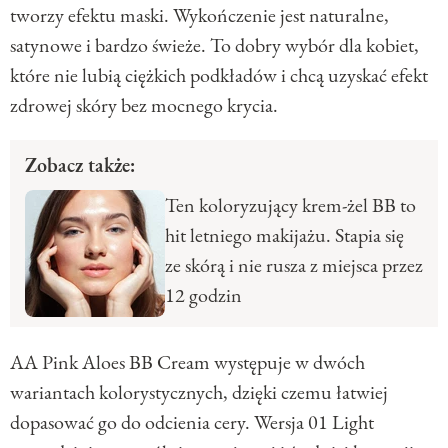
tworzy efektu maski. Wykończenie jest naturalne,
satynowe i bardzo świeże. To dobry wybór dla kobiet,
które nie lubią ciężkich podkładów i chcą uzyskać efekt
zdrowej skóry bez mocnego krycia.
Zobacz także:
Ten koloryzujący krem-żel BB to
hit letniego makijażu. Stapia się
ze skórą i nie rusza z miejsca przez
12 godzin
AA Pink Aloes BB Cream występuje w dwóch
wariantach kolorystycznych, dzięki czemu łatwiej
dopasować go do odcienia cery. Wersja 01 Light