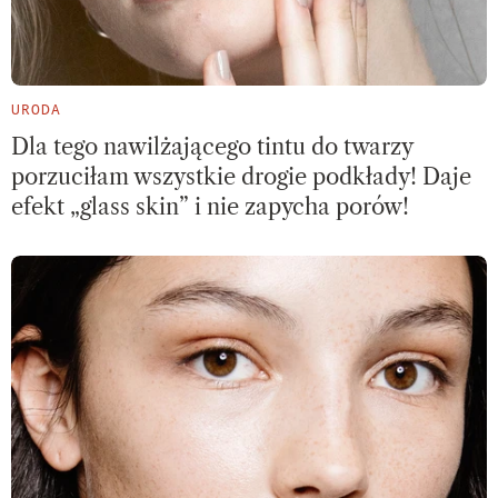
URODA
Dla tego nawilżającego tintu do twarzy
porzuciłam wszystkie drogie podkłady! Daje
efekt „glass skin” i nie zapycha porów!