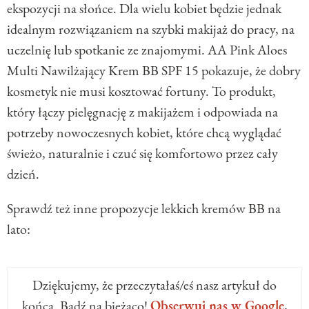
ekspozycji na słońce. Dla wielu kobiet będzie jednak
idealnym rozwiązaniem na szybki makijaż do pracy, na
uczelnię lub spotkanie ze znajomymi. AA Pink Aloes
Multi Nawilżający Krem BB SPF 15 pokazuje, że dobry
kosmetyk nie musi kosztować fortuny. To produkt,
który łączy pielęgnację z makijażem i odpowiada na
potrzeby nowoczesnych kobiet, które chcą wyglądać
świeżo, naturalnie i czuć się komfortowo przez cały
dzień.
Sprawdź też inne propozycje lekkich kremów BB na
lato:
Dziękujemy, że przeczytałaś/eś nasz artykuł do
końca. Bądź na bieżąco!
Obserwuj nas w Google
.