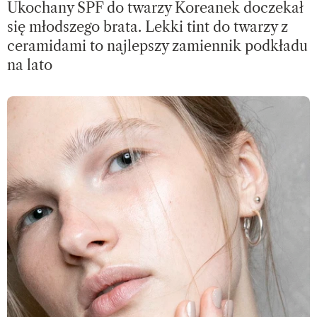
Ukochany SPF do twarzy Koreanek doczekał
się młodszego brata. Lekki tint do twarzy z
ceramidami to najlepszy zamiennik podkładu
na lato