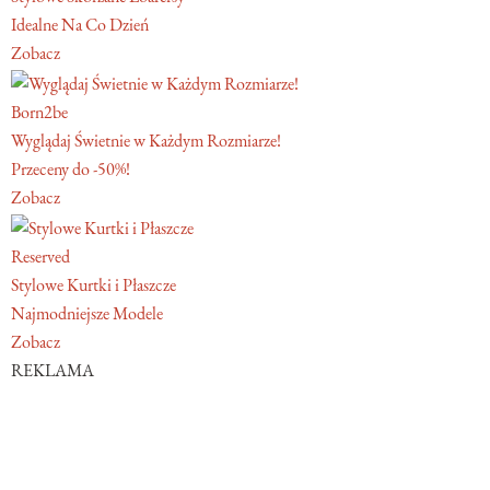
Idealne Na Co Dzień
Zobacz
Born2be
Wyglądaj Świetnie w Każdym Rozmiarze!
Przeceny do -50%!
Zobacz
Reserved
Stylowe Kurtki i Płaszcze
Najmodniejsze Modele
Zobacz
REKLAMA