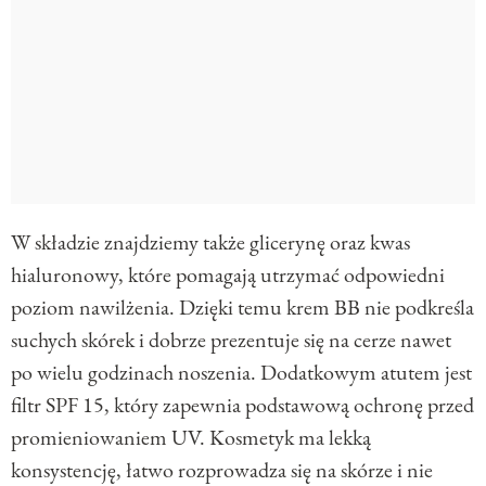
W składzie znajdziemy także glicerynę oraz kwas
hialuronowy, które pomagają utrzymać odpowiedni
poziom nawilżenia. Dzięki temu krem BB nie podkreśla
suchych skórek i dobrze prezentuje się na cerze nawet
po wielu godzinach noszenia. Dodatkowym atutem jest
filtr SPF 15, który zapewnia podstawową ochronę przed
promieniowaniem UV. Kosmetyk ma lekką
konsystencję, łatwo rozprowadza się na skórze i nie