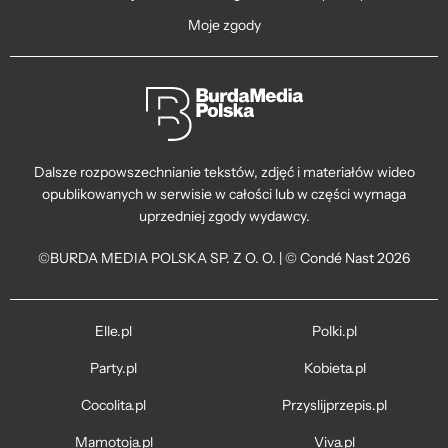
Moje zgody
Dalsze rozpowszechnianie tekstów, zdjęć i materiałów wideo
opublikowanych w serwisie w całości lub w części wymaga
uprzedniej zgody wydawcy.
©BURDA MEDIA POLSKA SP. Z O. O. | © Condé Nast 2026
Elle.pl
Polki.pl
Party.pl
Kobieta.pl
Cocolita.pl
Przyslijprzepis.pl
Mamotoja.pl
Viva.pl