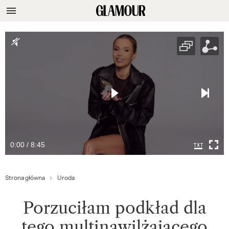
0:00 / 8:45
Strona główna
Uroda
Porzuciłam podkład dla
tego multinawilżającego