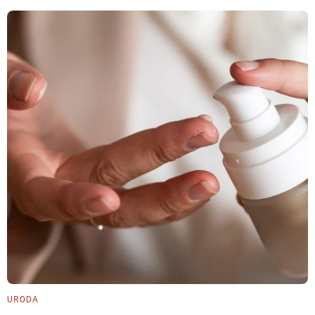
URODA