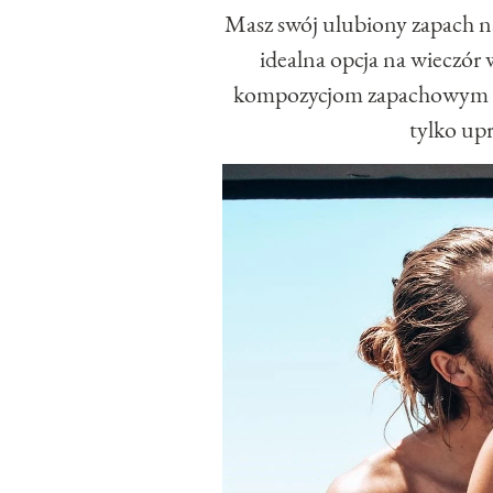
Masz swój ulubiony zapach n
idealna opcja na wieczór
kompozycjom zapachowym od
tylko up