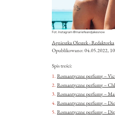
Fot. Instagram @mariefeandjakesnow
Agnieszka Oleszek - Redaktorka
Opublikowano:
04.05.2022, 10
Spis treści:
Romantyczne perfumy – Vict
Romantyczne perfumy – Chl
Romantyczne perfumy – Mai
Romantyczne perfumy – Dio
Romantyczne perfumy – Dip