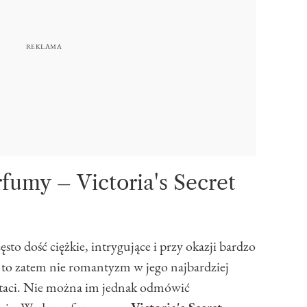
umy – Victoria's Secret
ęsto dość ciężkie, intrygujące i przy okazji bardzo
a to zatem nie romantyzm w jego najbardziej
postaci. Nie można im jednak odmówić