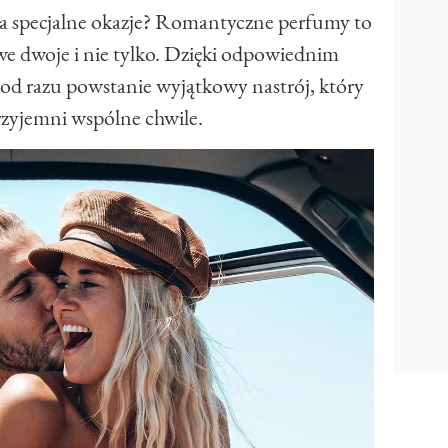
a specjalne okazje? Romantyczne perfumy to
 we dwoje i nie tylko. Dzięki odpowiednim
 razu powstanie wyjątkowy nastrój, który
rzyjemni wspólne chwile.