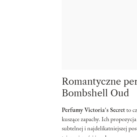
Romantyczne perf
Bombshell Oud
Perfumy Victoria's Secret
to cz
kuszące zapachy. Ich propozycj
subtelnej i najdelikatniejszej 