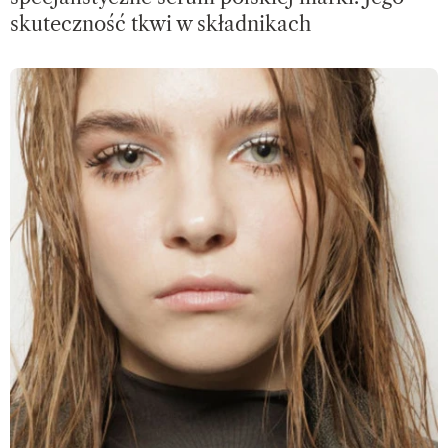
skuteczność tkwi w składnikach