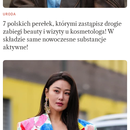
URODA
7 polskich perełek, którymi zastąpisz drogie
zabiegi beauty i wizyty u kosmetologa! W
składzie same nowoczesne substancje
aktywne!