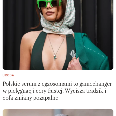
URODA
Polskie serum z egzosomami to gamechanger
w pielęgnacji cery tłustej. Wycisza trądzik i
cofa zmiany pozapalne