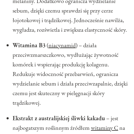
melaniny. Dodatkowo ogranicza wydzielanie
sebum, dzięki czemu sprawdzi się przy cerze
łojotokowej i trądzikowej. Jednocześnie nawilża,
wygładza, rozświetla i zwiększa elastyczność skóry.
Witamina B3
(
niacynamid
) – działa
przeciwzmarszczkowo, wydłużając żywotność
komórek i wspierając produkcję kolagenu.
Redukuje widoczność przebarwień, ogranicza
wydzielanie sebum i działa przeciwzapalnie, dzięki
czemu jest skuteczny w pielęgnacji skóry
trądzikowej.
Ekstrakt z australijskiej śliwki kakadu
– jest
najbogatszym roślinnym źródłem
witaminy C
na