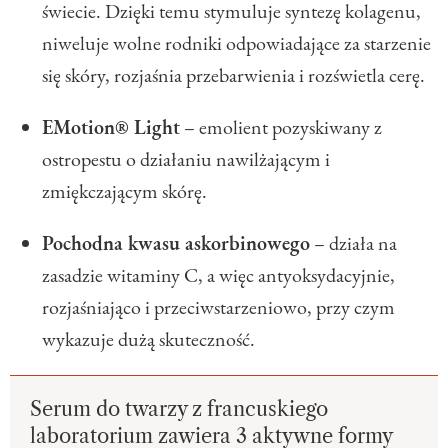
świecie. Dzięki temu stymuluje syntezę kolagenu,
niweluje wolne rodniki odpowiadające za starzenie
się skóry, rozjaśnia przebarwienia i rozświetla cerę.
EMotion® Light
– emolient pozyskiwany z
ostropestu o działaniu nawilżającym i
zmiękczającym skórę.
Pochodna kwasu askorbinowego
– działa na
zasadzie witaminy C, a więc antyoksydacyjnie,
rozjaśniająco i przeciwstarzeniowo, przy czym
wykazuje dużą skuteczność.
Serum do twarzy z francuskiego
laboratorium zawiera 3 aktywne formy