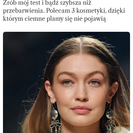
Zrób mój test i bądź szybsza niż
przebarwienia. Polecam 3 kosmetyki, dzięki
którym ciemne plamy się nie pojawią