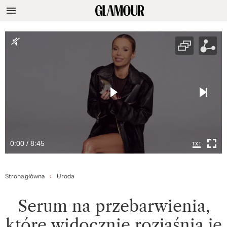
0:00 / 8:45
Strona główna
Uroda
Serum na przebarwienia,
które widocznie rozjaśnia je