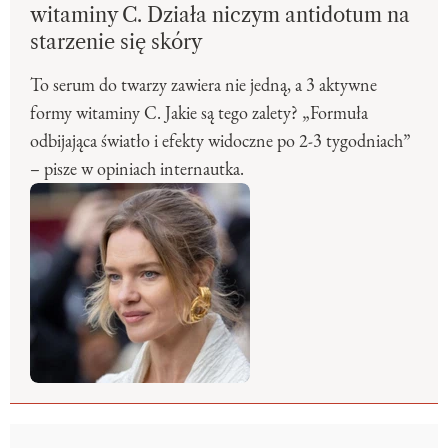
witaminy C. Działa niczym antidotum na
starzenie się skóry
To serum do twarzy zawiera nie jedną, a 3 aktywne
formy witaminy C. Jakie są tego zalety? „Formuła
odbijająca światło i efekty widoczne po 2-3 tygodniach”
– pisze w opiniach internautka.