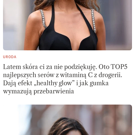
URODA
Latem skóra ci za nie podziękuję. Oto TOP5
najlepszych serów z witaminą C z drogerii.
Dają efekt „healthy glow” i jak gumka
wymazują przebarwienia