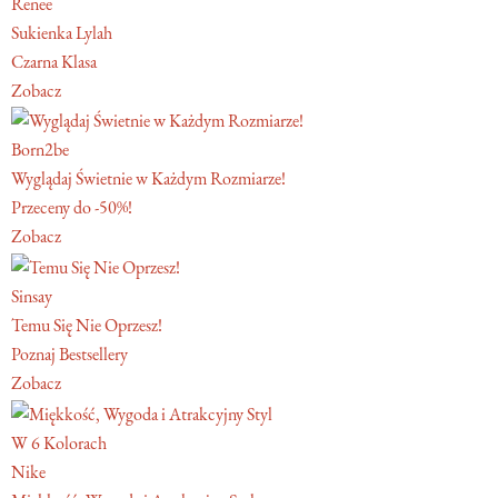
Renee
Sukienka Lylah
Czarna Klasa
Zobacz
Born2be
Wyglądaj Świetnie w Każdym Rozmiarze!
Przeceny do -50%!
Zobacz
Sinsay
Temu Się Nie Oprzesz!
Poznaj Bestsellery
Zobacz
W 6 Kolorach
Nike