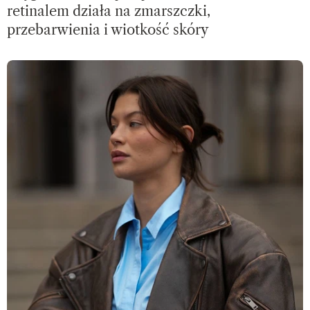
retinalem działa na zmarszczki,
przebarwienia i wiotkość skóry