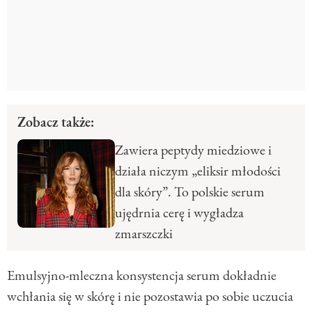
Zobacz także:
Zawiera peptydy miedziowe i
działa niczym „eliksir młodości
dla skóry”. To polskie serum
ujędrnia cerę i wygładza
zmarszczki
Emulsyjno-mleczna konsystencja serum dokładnie
wchłania się w skórę i nie pozostawia po sobie uczucia