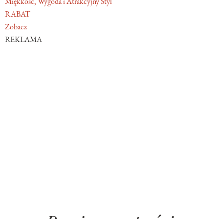
Miękkość, Wygoda i Atrakcyjny Styl
RABAT
Zobacz
REKLAMA