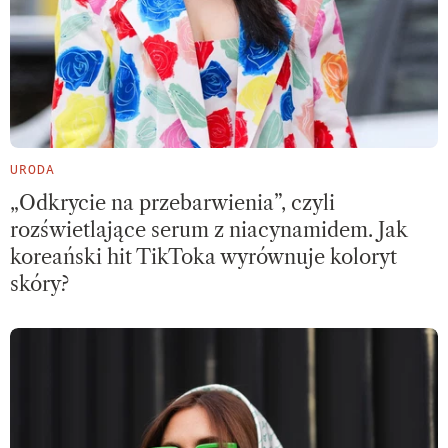
URODA
„Odkrycie na przebarwienia”, czyli
rozświetlające serum z niacynamidem. Jak
koreański hit TikToka wyrównuje koloryt
skóry?