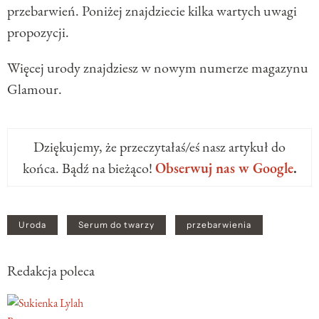
przebarwień. Poniżej znajdziecie kilka wartych uwagi
propozycji.
Więcej urody znajdziesz w nowym numerze magazynu
Glamour.
Dziękujemy, że przeczytałaś/eś nasz artykuł do
końca. Bądź na bieżąco!
Obserwuj nas w Google
.
Uroda
Serum do twarzy
przebarwienia
Redakcja poleca