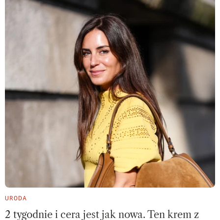
URODA
2 tygodnie i cera jest jak nowa. Ten krem z