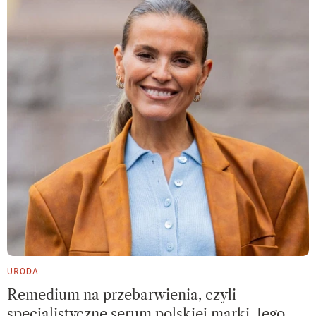
URODA
Remedium na przebarwienia, czyli
specjalistyczne serum polskiej marki. Jego