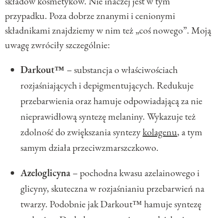
składów kosmetyków. Nie inaczej jest w tym
przypadku. Poza dobrze znanymi i cenionymi
składnikami znajdziemy w nim też „coś nowego”. Moją
uwagę zwróciły szczególnie:
Darkout™
– substancja o właściwościach
rozjaśniających i depigmentujących. Redukuje
przebarwienia oraz hamuje odpowiadającą za nie
nieprawidłową syntezę melaniny. Wykazuje też
zdolność do zwiększania syntezy
kolagenu
, a tym
samym działa przeciwzmarszczkowo.
Azeloglicyna
– pochodna kwasu azelainowego i
glicyny, skuteczna w rozjaśnianiu przebarwień na
twarzy. Podobnie jak Darkout™ hamuje syntezę