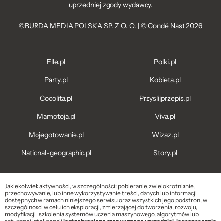
uprzedniej zgody wydawcy.
©BURDA MEDIA POLSKA SP. Z O. O. | © Condé Nast 2026
Elle.pl
Polki.pl
Party.pl
Kobieta.pl
Cocolita.pl
Przyslijprzepis.pl
Mamotoja.pl
Viva.pl
Mojegotowanie.pl
Wizaz.pl
National-geographic.pl
Story.pl
Jakiekolwiek aktywności, w szczególności: pobieranie, zwielokrotnianie,
przechowywanie, lub inne wykorzystywanie treści, danych lub informacji
dostępnych w ramach niniejszego serwisu oraz wszystkich jego podstron, w
szczególności w celu ich eksploracji, zmierzającej do tworzenia, rozwoju,
modyfikacji i szkolenia systemów uczenia maszynowego, algorytmów lub
sztucznej inteligencji
jest zabronione oraz wymaga uprzedniej, jednoznacznie