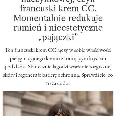
francuski krem CC.
Momentalnie redukuje
rumień i nieestetyczne
„pajączki”
Ten francuski krem CC łączy w sobie właściwości
pielęgnacyjnego kremu z tonującym kryciem
podkładu. Skutecznie łagodzi wrażenie rozgrzanej
skóry i regeneruje barierę ochronną. Sprawdźcie, co
to za cudo!