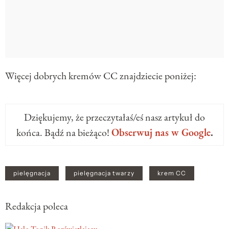
Więcej dobrych kremów CC znajdziecie poniżej:
Dziękujemy, że przeczytałaś/eś nasz artykuł do
końca. Bądź na bieżąco!
Obserwuj nas w Google
.
pielęgnacja
pielęgnacja twarzy
krem CC
Redakcja poleca