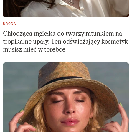
URODA
Chłodząca mgiełka do twarzy ratunkiem na
tropikalne upały. Ten odświeżający kosmetyk
musisz mieć w torebce