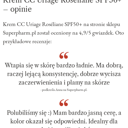
Krem CC Uriage Roséliane SPF50+
– opinie
Krem CC Uriage Roséliane SPF50+ na stronie sklepu
Superpharm.pl został oceniony na 4,9/5 gwiazdek. Oto
przykładowe recenzje:
Wtapia się w skórę bardzo ładnie. Ma dobrą,
raczej lejącą konsystencję, dobrze wycisza
zaczerwienienia i plamy na skórze
- podkreśla Anna na Superpharm.pl.
Polubiliśmy się :) Mam bardzo jasną cerę, a
kolor okazał się odpowiedni. Idealny dla