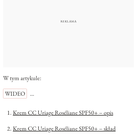
W tym artykule:
WIDEO
…
Krem CC Uriage Roséliane SPF50+ – opis
Krem CC Uriage Roséliane SPF50+ – skład