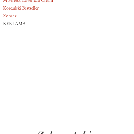
M Perfect Cover B.B Cream
Koreański Bestseller
Zobacz
REKLAMA