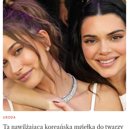
URODA
Ta nawilżająca koreańska mgiełka do twarzy