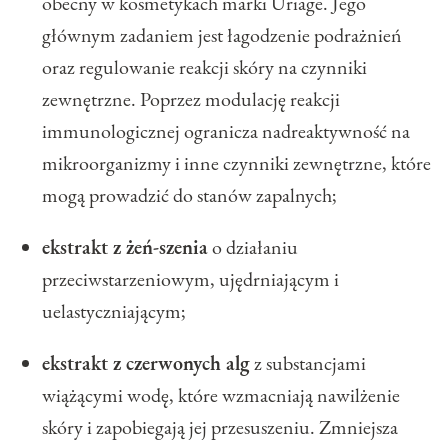
obecny w kosmetykach marki Uriage. Jego
głównym zadaniem jest łagodzenie podrażnień
oraz regulowanie reakcji skóry na czynniki
zewnętrzne. Poprzez modulację reakcji
immunologicznej ogranicza nadreaktywność na
mikroorganizmy i inne czynniki zewnętrzne, które
mogą prowadzić do stanów zapalnych;
ekstrakt z
żeń-szenia
o działaniu
przeciwstarzeniowym, ujędrniającym i
uelastyczniającym;
ekstrakt z czerwonych alg
z substancjami
wiążącymi wodę, które wzmacniają nawilżenie
skóry i zapobiegają jej przesuszeniu. Zmniejsza