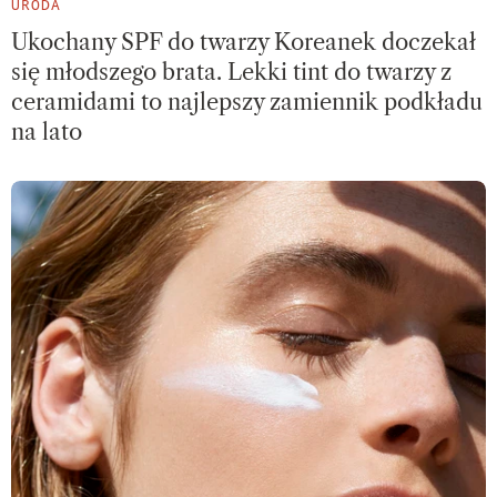
URODA
Ukochany SPF do twarzy Koreanek doczekał
się młodszego brata. Lekki tint do twarzy z
ceramidami to najlepszy zamiennik podkładu
na lato