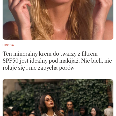
URODA
Ten mineralny krem do twarzy z filtrem
SPF50 jest idealny pod makijaż. Nie bieli, nie
roluje się i nie zapycha porów