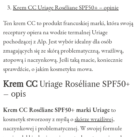
Krem CC Uriage Roséliane SPF50+ – opinie
Ten krem CC to produkt francuskiej marki, która swoją
receptury opiera na wodzie termalnej Uriage
pochodzącej z Alp. Jest wybór idealny dla osób
zmagających się ze skórą problematyczną, wrażliwą,
atopową i naczynkową. Jeśli taką macie, koniecznie
sprawdźcie, o jakim kosmetyku mowa.
Krem CC
Uriage Roséliane SPF50+
– opis
Krem CC Roséliane SPF50+ marki Uriage
to
kosmetyk stworzony z myślą o
skórze wrażliwej
,
naczynkowej i problematycznej. W swojej formule