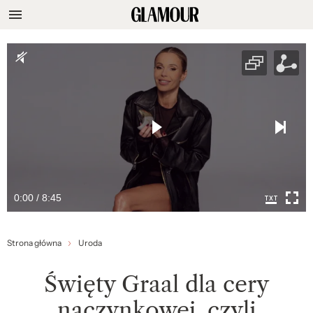
0:00 / 8:45
Strona główna
Uroda
Święty Graal dla cery
naczynkowej, czyli