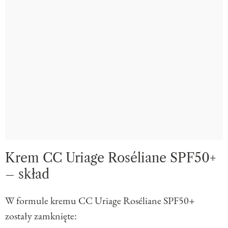
Krem CC Uriage Roséliane SPF50+
– skład
W formule kremu CC Uriage Roséliane SPF50+
zostały zamknięte: