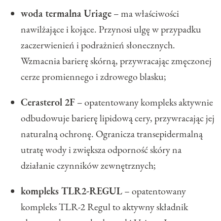
woda termalna Uriage
– ma właściwości
nawilżające i kojące. Przynosi ulgę w przypadku
zaczerwienień i podrażnień słonecznych.
Wzmacnia barierę skórną, przywracając zmęczonej
cerze promiennego i zdrowego blasku;
Cerasterol 2F
– opatentowany kompleks aktywnie
odbudowuje barierę lipidową cery, przywracając jej
naturalną ochronę. Ogranicza transepidermalną
utratę wody i zwiększa odporność skóry na
działanie czynników zewnętrznych;
kompleks TLR2-REGUL
– opatentowany
kompleks TLR-2 Regul to aktywny składnik