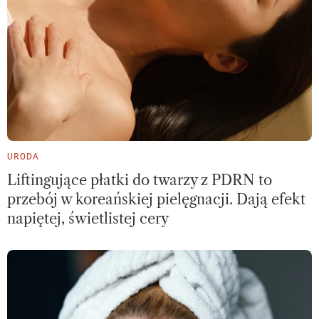
URODA
Liftingujące płatki do twarzy z PDRN to
przebój w koreańskiej pielęgnacji. Dają efekt
napiętej, świetlistej cery