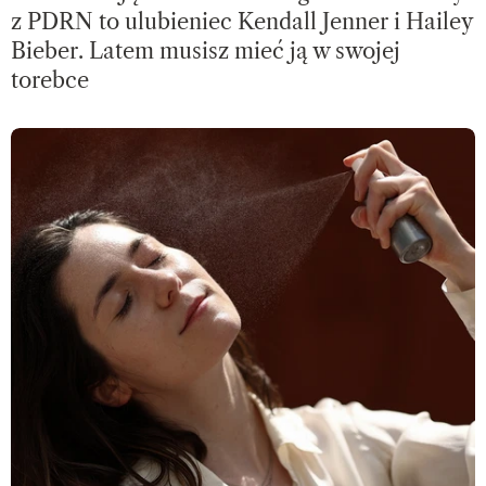
z PDRN to ulubieniec Kendall Jenner i Hailey
Bieber. Latem musisz mieć ją w swojej
torebce