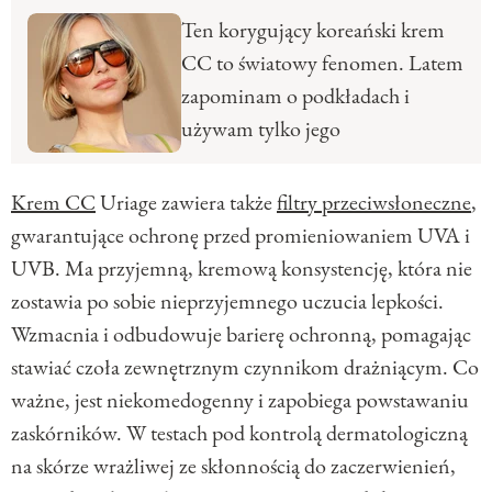
Ten korygujący koreański krem
CC to światowy fenomen. Latem
zapominam o podkładach i
używam tylko jego
Krem CC
Uriage zawiera także
filtry przeciwsłoneczne
,
gwarantujące ochronę przed promieniowaniem UVA i
UVB. Ma przyjemną, kremową konsystencję, która nie
zostawia po sobie nieprzyjemnego uczucia lepkości.
Wzmacnia i odbudowuje barierę ochronną, pomagając
stawiać czoła zewnętrznym czynnikom drażniącym. Co
ważne, jest niekomedogenny i zapobiega powstawaniu
zaskórników. W testach pod kontrolą dermatologiczną
na skórze wrażliwej ze skłonnością do zaczerwienień,