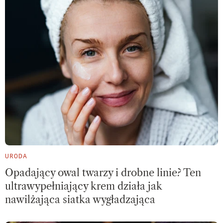
URODA
Opadający owal twarzy i drobne linie? Ten
ultrawypełniający krem działa jak
nawilżająca siatka wygładzająca