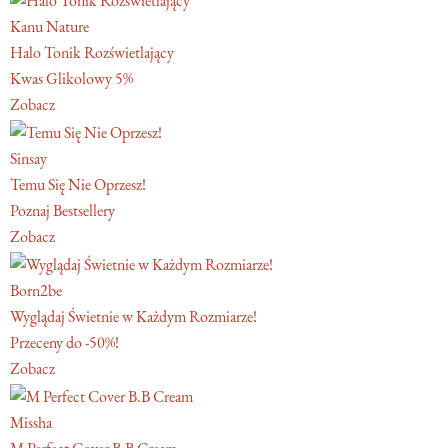
Kanu Nature
Halo Tonik Rozświetlający
Kwas Glikolowy 5%
Zobacz
Sinsay
Temu Się Nie Oprzesz!
Poznaj Bestsellery
Zobacz
Born2be
Wyglądaj Świetnie w Każdym Rozmiarze!
Przeceny do -50%!
Zobacz
Missha